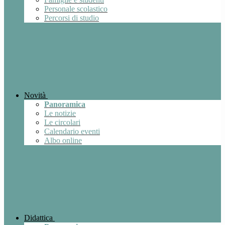
Personale scolastico
Percorsi di studio
Novità
Panoramica
Le notizie
Le circolari
Calendario eventi
Albo online
Didattica