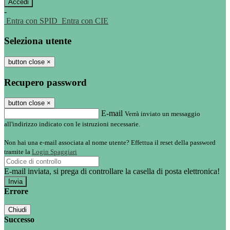
-
Entra con SPID
Entra con CIE
Seleziona utente
button close
×
Recupero password
button close
×
E-mail
Verrà inviato un messaggio
all'indirizzo indicato con le istruzioni necessarie.
Non hai una e-mail associata al nome utente? Effettua il reset della password
tramite la
Login Spaggiari
E-mail inviata, si prega di controllare la casella di posta elettronica!
Errore
Chiudi
Successo