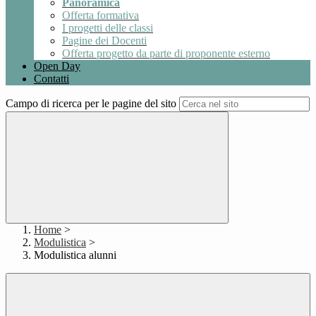
Panoramica
Offerta formativa
I progetti delle classi
Pagine dei Docenti
Offerta progetto da parte di proponente esterno
Open Day
Contatti
Campo di ricerca per le pagine del sito
Home
>
Modulistica
>
Modulistica alunni