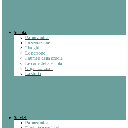
Scuola
Panoramica
Presentazione
I luoghi
Le persone
I numeri della scuola
Le carte della scuola
Organizzazione
La storia
Servizi
Panoramica
Famiglie e studenti