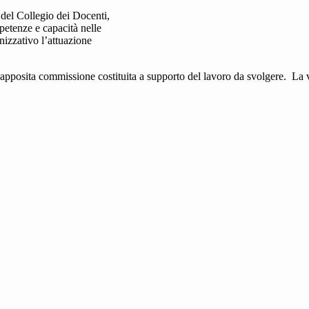
 del Collegio dei Docenti,
petenze e capacità nelle
anizzativo l’attuazione
pposita commissione costituita a supporto del lavoro da svolgere. La ve