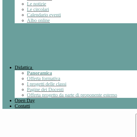
Le notizie
Le circolari
Calendario eventi
Albo online
Didattica
Panoramica
Offerta formativa
I progetti delle classi
Pagine dei Docenti
Offerta progetto da parte di proponente esterno
Open Day
Contatti