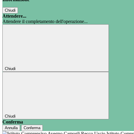
Chiudi
Attendere...
Attendere il completamento dell'operazione...
Chiudi
Chiudi
Conferma
Annulla
Conferma
Istituto Comp