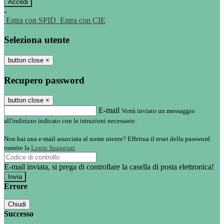
-
Entra con SPID
Entra con CIE
Seleziona utente
button close
×
Recupero password
button close
×
E-mail
Verrà inviato un messaggio
all'indirizzo indicato con le istruzioni necessarie.
Non hai una e-mail associata al nome utente? Effettua il reset della password
tramite la
Login Spaggiari
E-mail inviata, si prega di controllare la casella di posta elettronica!
Errore
Chiudi
Successo