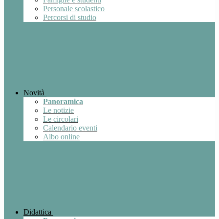
Personale scolastico
Percorsi di studio
Novità
Panoramica
Le notizie
Le circolari
Calendario eventi
Albo online
Didattica