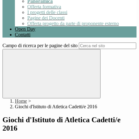
Panoramica
Offerta formativa
I progetti delle classi
Pagine dei Docenti
Offerta progetto da parte di proponente esterno
Open Day
Contatti
Campo di ricerca per le pagine del sito
Home
>
Giochi d'Istituto di Atletica Cadetti/e 2016
Giochi d'Istituto di Atletica Cadetti/e
2016