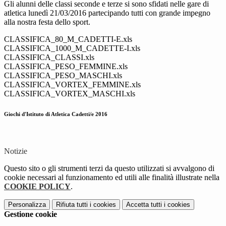
Gli alunni delle classi seconde e terze si sono sfidati nelle gare di
atletica lunedì 21/03/2016 partecipando tutti con grande impegno
alla nostra festa dello sport.
CLASSIFICA_80_M_CADETTI-E.xls
CLASSIFICA_1000_M_CADETTE-I.xls
CLASSIFICA_CLASSI.xls
CLASSIFICA_PESO_FEMMINE.xls
CLASSIFICA_PESO_MASCHI.xls
CLASSIFICA_VORTEX_FEMMINE.xls
CLASSIFICA_VORTEX_MASCHI.xls
Giochi d'Istituto di Atletica Cadetti/e 2016
Notizie
Questo sito o gli strumenti terzi da questo utilizzati si avvalgono di
cookie necessari al funzionamento ed utili alle finalità illustrate nella
COOKIE POLICY
.
Personalizza
Rifiuta tutti
i cookies
Accetta tutti
i cookies
Gestione cookie