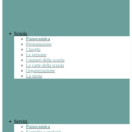
Scuola
Panoramica
Presentazione
I luoghi
Le persone
I numeri della scuola
Le carte della scuola
Organizzazione
La storia
Servizi
Panoramica
Famiglie e studenti