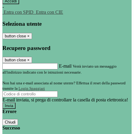
-
Entra con SPID
Entra con CIE
Seleziona utente
button close
×
Recupero password
button close
×
E-mail
Verrà inviato un messaggio
all'indirizzo indicato con le istruzioni necessarie.
Non hai una e-mail associata al nome utente? Effettua il reset della password
tramite la
Login Spaggiari
E-mail inviata, si prega di controllare la casella di posta elettronica!
Errore
Chiudi
Successo