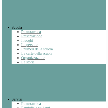
Scuola
Panoramica
Presentazione
I luoghi
Le persone
I numeri della scuola
Le carte della scuola
Organizzazione
La storia
Servizi
Panoramica
Famiglie e studenti