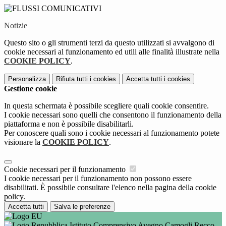
Notizie
Questo sito o gli strumenti terzi da questo utilizzati si avvalgono di
cookie necessari al funzionamento ed utili alle finalità illustrate nella
COOKIE POLICY
.
Personalizza
Rifiuta tutti
i cookies
Accetta tutti
i cookies
Gestione cookie
In questa schermata è possibile scegliere quali cookie consentire.
I cookie necessari sono quelli che consentono il funzionamento della
piattaforma e non è possibile disabilitarli.
Per conoscere quali sono i cookie necessari al funzionamento potete
visionare la
COOKIE POLICY
.
Cookie necessari per il funzionamento
I cookie necessari per il funzionamento non possono essere
disabilitati. È possibile consultare l'elenco nella pagina della cookie
policy.
Accetta tutti
Salva le preferenze
Istituto Comprensivo Avegno Camogli Recco