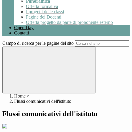
Panoramica
Offerta formativa
I progetti delle classi
Pagine dei Docenti
Offerta progetto da parte di proponente esterno
Open Day
Contatti
Campo di ricerca per le pagine del sito
Home
>
Flussi comunicativi dell'istituto
Flussi comunicativi dell'istituto