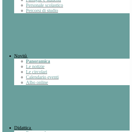
Personale scolastico
Percorsi di studio
Novità
Panoramica
Le notizie
Le circolari
Calendario eventi
Albo online
Didattica