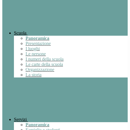
Scuola
Panoramica
Presentazione
I luoghi
Le persone
I numeri della scuola
Le carte della scuola
Organizzazione
La storia
Servizi
Panoramica
Famiglie e studenti