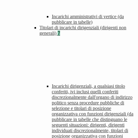
Incarichi amministrativi di vertice (da
pubblicare in tabelle)
Titolari di incarichi dirigenziali (dirigenti non
generali)
7
Incarichi dirigenziali, a qualsiasi titolo
conferiti, ivi inclusi quelli conferiti
discrezionalmente dall'organo di indirizzo
politico senza procedure pubbliche di
selezione e titolari di posizione
organizzativa con funzioni dirigenziali (da
pubblicare in tabelle che distinguano le
seguenti situazioni: dirigenti, dirigenti
individuati discrezionalmente, titolari di
posizione organizzativa con funzioni