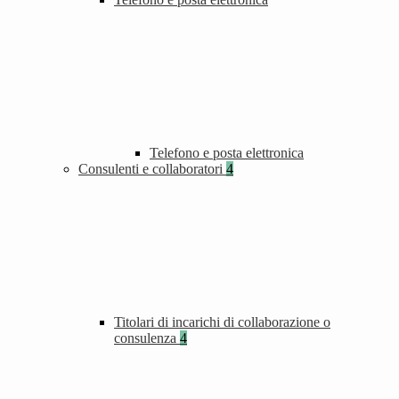
Telefono e posta elettronica
Consulenti e collaboratori
4
Titolari di incarichi di collaborazione o
consulenza
4