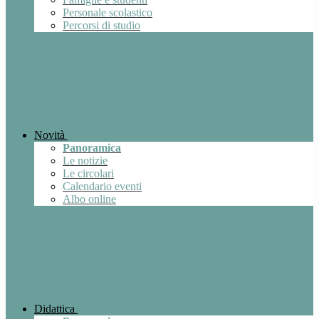
Personale scolastico
Percorsi di studio
Novità
Panoramica
Le notizie
Le circolari
Calendario eventi
Albo online
Didattica