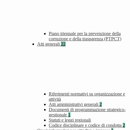
Piano triennale per la prevenzione della
corruzione e della trasparenza (PTPCT)
Atti generali
22
Riferimenti normativi su organizzazione e
attività
Atti amministrativi generali
2
Documenti di programmazione strategico-
gestionale
1
Statuti e leggi regionali
Codice disciplinare e codice di condotta
2