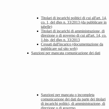
Titolari di incarichi politici di cui all'art. 14,
co. 1, del dlgs n. 33/2013 (da pubblicare in
tabelle)
Titolari di incarichi di amministrazione, di
direzione o di governo di cui all'art. 14, co.
1-bis, del dlgs n. 33/2013
Cessati dall'incarico (documentazione da
pubblicare sul sito web)
Sanzioni per mancata comunicazione dei dati
Sanzioni per mancata o incompleta
comunicazione dei dati da parte dei titolari
di incarichi politici, di amministrazione, di
direzione o di governo