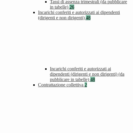
Tassi di assenza trimestrali (da pubblicare
in tabelle)
26
Incarichi conferiti e autorizzati ai dipendenti
(dirigenti e non dirigenti)
48
Incarichi conferiti e autorizzati ai
dipendenti (dirigenti e non dirigenti) (da
pubblicare in tabelle)
48
Contrattazione collettiva
2