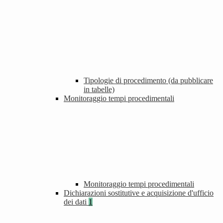
Tipologie di procedimento (da pubblicare
in tabelle)
Monitoraggio tempi procedimentali
Monitoraggio tempi procedimentali
Dichiarazioni sostitutive e acquisizione d'ufficio
dei dati
1