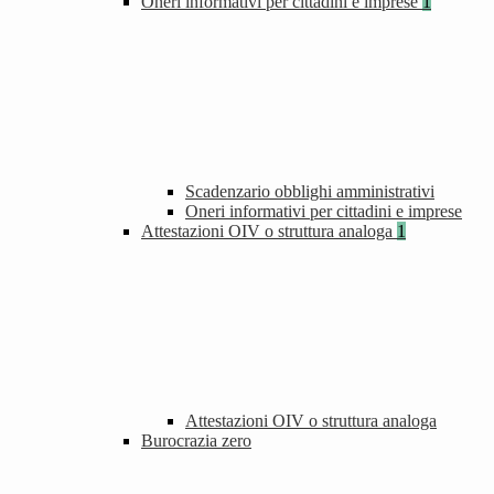
Oneri informativi per cittadini e imprese
1
Scadenzario obblighi amministrativi
Oneri informativi per cittadini e imprese
Attestazioni OIV o struttura analoga
1
Attestazioni OIV o struttura analoga
Burocrazia zero