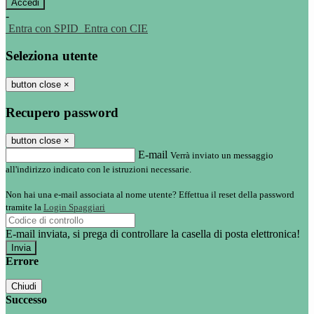
-
Entra con SPID
Entra con CIE
Seleziona utente
button close
×
Recupero password
button close
×
E-mail
Verrà inviato un messaggio
all'indirizzo indicato con le istruzioni necessarie.
Non hai una e-mail associata al nome utente? Effettua il reset della password
tramite la
Login Spaggiari
E-mail inviata, si prega di controllare la casella di posta elettronica!
Errore
Chiudi
Successo