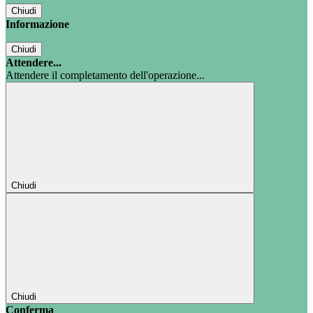
Chiudi
Informazione
Chiudi
Attendere...
Attendere il completamento dell'operazione...
Chiudi
Chiudi
Conferma