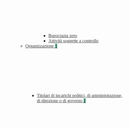
Burocrazia zero
Attività soggette a controllo
Organizzazione
1
Titolari di incarichi politici, di amministrazione,
di direzione o di governo
1