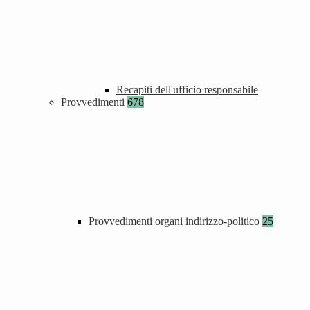
Recapiti dell'ufficio responsabile
Provvedimenti
678
Provvedimenti organi indirizzo-politico
25