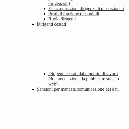
dirigenziali)
Elenco posizioni dirigenziali discrezionali
Posti di funzione disponibili
Ruolo dirigenti
Dirigenti cessati
Dirigenti cessati dal rapporto di lavoro
(documentazione da pubblicare sul sito
web)
Sanzioni per mancata comunicazione dei dati