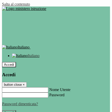
Salta al contenuto
Italiano
Italiano
Accedi
Accedi
button close
×
Nome Utente
Password
Password dimenticata?