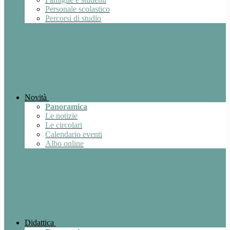
Personale scolastico
Percorsi di studio
Novità
Panoramica
Le notizie
Le circolari
Calendario eventi
Albo online
Didattica