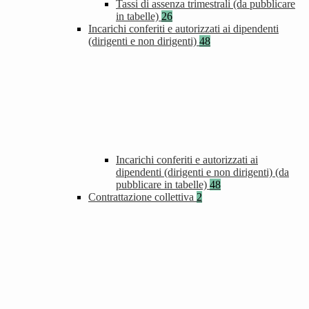
Tassi di assenza trimestrali (da pubblicare
in tabelle)
26
Incarichi conferiti e autorizzati ai dipendenti
(dirigenti e non dirigenti)
48
Incarichi conferiti e autorizzati ai
dipendenti (dirigenti e non dirigenti) (da
pubblicare in tabelle)
48
Contrattazione collettiva
2