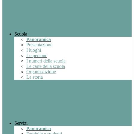
Scuola
Panoramica
Presentazione
I luoghi
Le persone
I numeri della scuola
Le carte della scuola
Organizzazione
La storia
Servizi
Panoramica
Famiglie e studenti