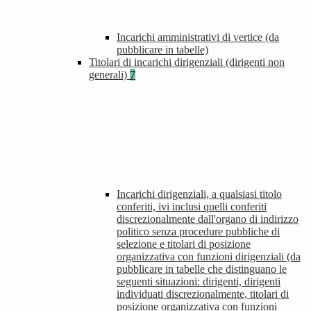
Incarichi amministrativi di vertice (da
pubblicare in tabelle)
Titolari di incarichi dirigenziali (dirigenti non
generali)
7
Incarichi dirigenziali, a qualsiasi titolo
conferiti, ivi inclusi quelli conferiti
discrezionalmente dall'organo di indirizzo
politico senza procedure pubbliche di
selezione e titolari di posizione
organizzativa con funzioni dirigenziali (da
pubblicare in tabelle che distinguano le
seguenti situazioni: dirigenti, dirigenti
individuati discrezionalmente, titolari di
posizione organizzativa con funzioni