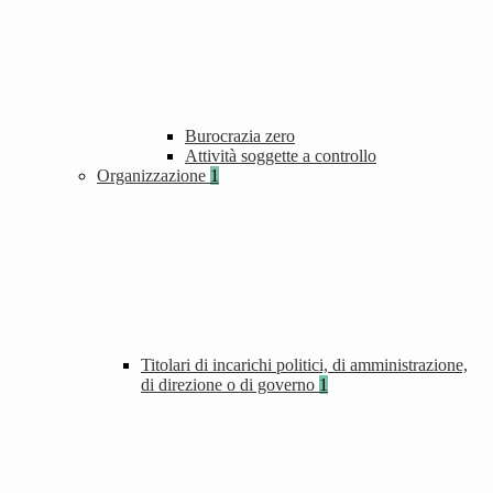
Burocrazia zero
Attività soggette a controllo
Organizzazione
1
Titolari di incarichi politici, di amministrazione,
di direzione o di governo
1