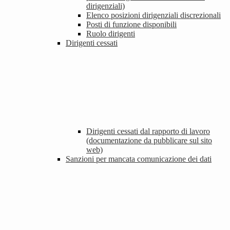
dirigenziali)
Elenco posizioni dirigenziali discrezionali
Posti di funzione disponibili
Ruolo dirigenti
Dirigenti cessati
Dirigenti cessati dal rapporto di lavoro
(documentazione da pubblicare sul sito
web)
Sanzioni per mancata comunicazione dei dati