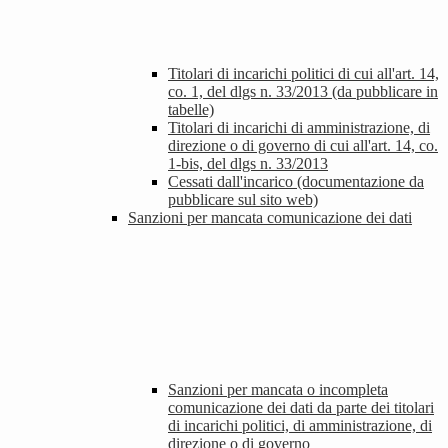
Titolari di incarichi politici di cui all'art. 14,
co. 1, del dlgs n. 33/2013 (da pubblicare in
tabelle)
Titolari di incarichi di amministrazione, di
direzione o di governo di cui all'art. 14, co.
1-bis, del dlgs n. 33/2013
Cessati dall'incarico (documentazione da
pubblicare sul sito web)
Sanzioni per mancata comunicazione dei dati
Sanzioni per mancata o incompleta
comunicazione dei dati da parte dei titolari
di incarichi politici, di amministrazione, di
direzione o di governo