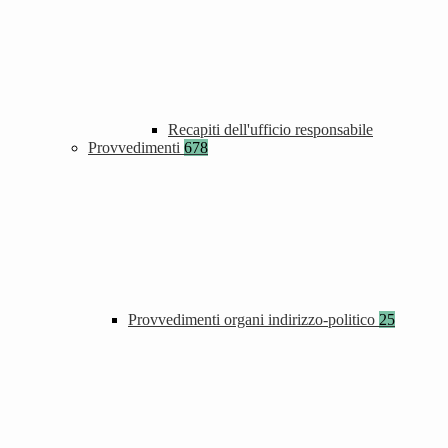
Recapiti dell'ufficio responsabile
Provvedimenti
678
Provvedimenti organi indirizzo-politico
25