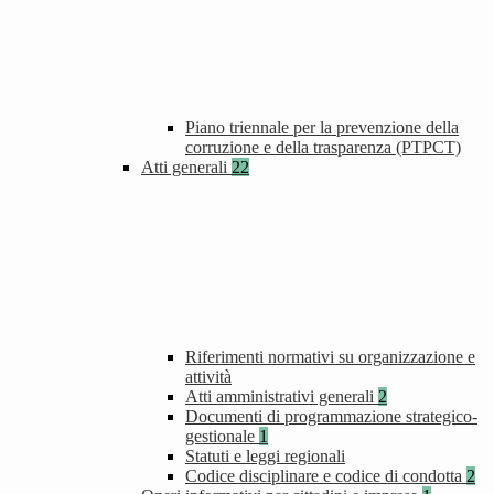
Piano triennale per la prevenzione della
corruzione e della trasparenza (PTPCT)
Atti generali
22
Riferimenti normativi su organizzazione e
attività
Atti amministrativi generali
2
Documenti di programmazione strategico-
gestionale
1
Statuti e leggi regionali
Codice disciplinare e codice di condotta
2