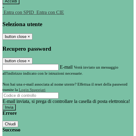
-
Entra con SPID
Entra con CIE
Seleziona utente
button close
×
Recupero password
button close
×
E-mail
Verrà inviato un messaggio
all'indirizzo indicato con le istruzioni necessarie.
Non hai una e-mail associata al nome utente? Effettua il reset della password
tramite la
Login Spaggiari
E-mail inviata, si prega di controllare la casella di posta elettronica!
Errore
Chiudi
Successo