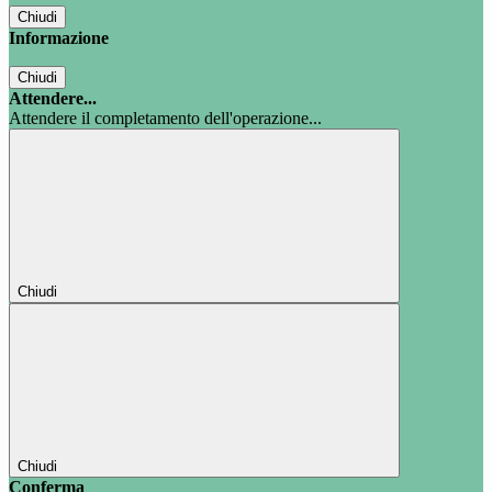
Chiudi
Informazione
Chiudi
Attendere...
Attendere il completamento dell'operazione...
Chiudi
Chiudi
Conferma