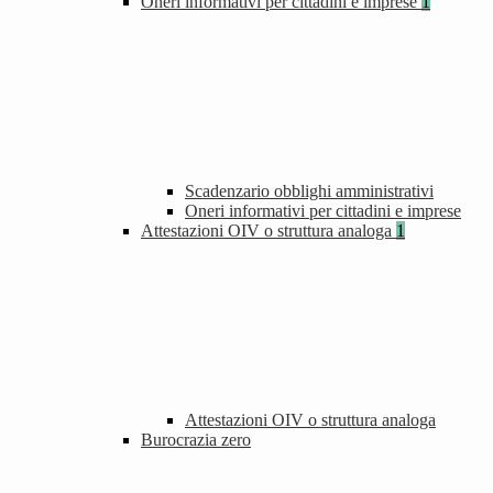
Oneri informativi per cittadini e imprese
1
Scadenzario obblighi amministrativi
Oneri informativi per cittadini e imprese
Attestazioni OIV o struttura analoga
1
Attestazioni OIV o struttura analoga
Burocrazia zero