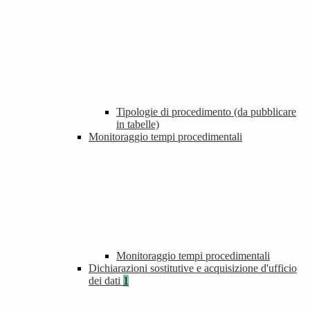
Tipologie di procedimento (da pubblicare
in tabelle)
Monitoraggio tempi procedimentali
Monitoraggio tempi procedimentali
Dichiarazioni sostitutive e acquisizione d'ufficio
dei dati
1