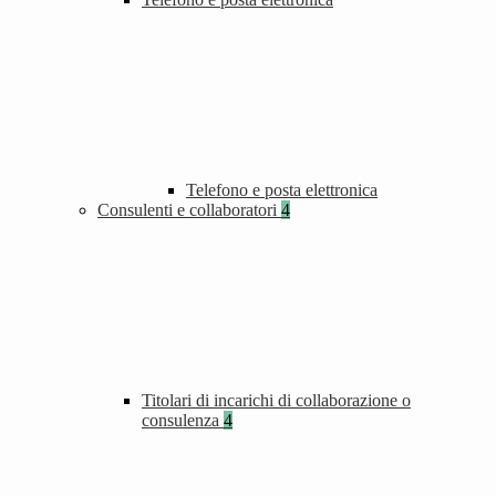
Telefono e posta elettronica
Consulenti e collaboratori
4
Titolari di incarichi di collaborazione o
consulenza
4