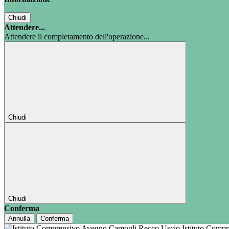
Chiudi
Attendere...
Attendere il completamento dell'operazione...
Chiudi
Chiudi
Conferma
Annulla
Conferma
Istituto Comp