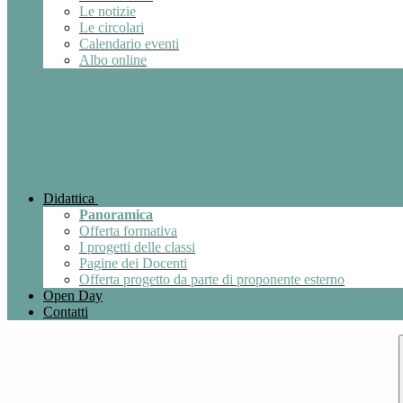
Le notizie
Le circolari
Calendario eventi
Albo online
Didattica
Panoramica
Offerta formativa
I progetti delle classi
Pagine dei Docenti
Offerta progetto da parte di proponente esterno
Open Day
Contatti