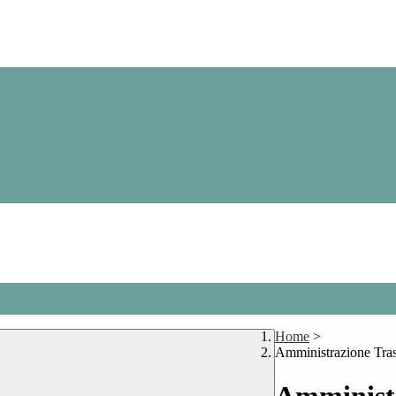
Home
>
Amministrazione Tra
Amministr