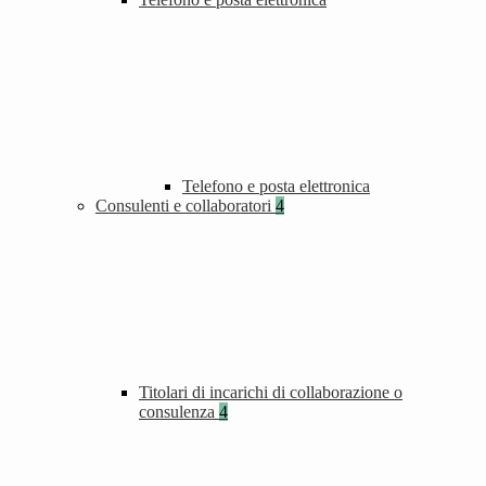
Telefono e posta elettronica
Consulenti e collaboratori
4
Titolari di incarichi di collaborazione o
consulenza
4