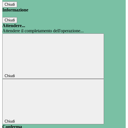
Chiudi
Informazione
Chiudi
Attendere...
Attendere il completamento dell'operazione...
Chiudi
Chiudi
Conferma