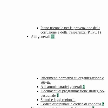
Piano triennale per la prevenzione della
corruzione e della trasparenza (PTPCT)
Atti generali
22
Riferimenti normativi su organizzazione e
attività
Atti amministrativi generali
2
Documenti di programmazione strategico-
gestionale
1
Statuti e leggi regionali
Codice disciplinare e codice di condotta
2