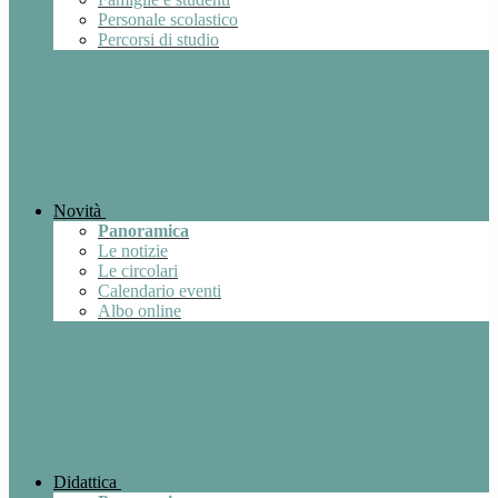
Personale scolastico
Percorsi di studio
Novità
Panoramica
Le notizie
Le circolari
Calendario eventi
Albo online
Didattica