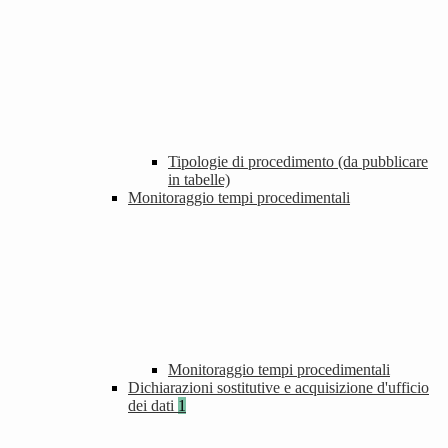
Tipologie di procedimento (da pubblicare
in tabelle)
Monitoraggio tempi procedimentali
Monitoraggio tempi procedimentali
Dichiarazioni sostitutive e acquisizione d'ufficio
dei dati
1