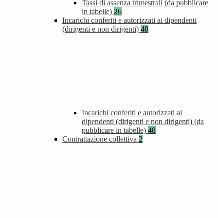
Tassi di assenza trimestrali (da pubblicare
in tabelle)
26
Incarichi conferiti e autorizzati ai dipendenti
(dirigenti e non dirigenti)
48
Incarichi conferiti e autorizzati ai
dipendenti (dirigenti e non dirigenti) (da
pubblicare in tabelle)
48
Contrattazione collettiva
2