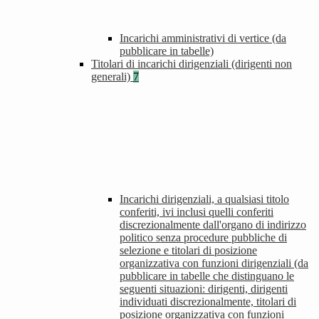
Incarichi amministrativi di vertice (da
pubblicare in tabelle)
Titolari di incarichi dirigenziali (dirigenti non
generali)
7
Incarichi dirigenziali, a qualsiasi titolo
conferiti, ivi inclusi quelli conferiti
discrezionalmente dall'organo di indirizzo
politico senza procedure pubbliche di
selezione e titolari di posizione
organizzativa con funzioni dirigenziali (da
pubblicare in tabelle che distinguano le
seguenti situazioni: dirigenti, dirigenti
individuati discrezionalmente, titolari di
posizione organizzativa con funzioni