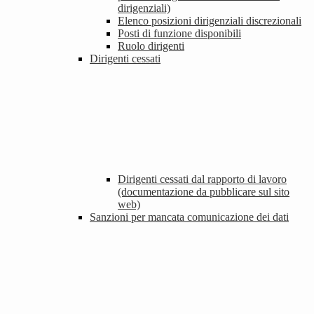
dirigenziali)
Elenco posizioni dirigenziali discrezionali
Posti di funzione disponibili
Ruolo dirigenti
Dirigenti cessati
Dirigenti cessati dal rapporto di lavoro
(documentazione da pubblicare sul sito
web)
Sanzioni per mancata comunicazione dei dati