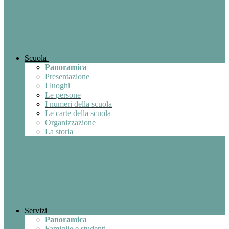
Scuola
Panoramica
Presentazione
I luoghi
Le persone
I numeri della scuola
Le carte della scuola
Organizzazione
La storia
Servizi
Panoramica
Famiglie e studenti