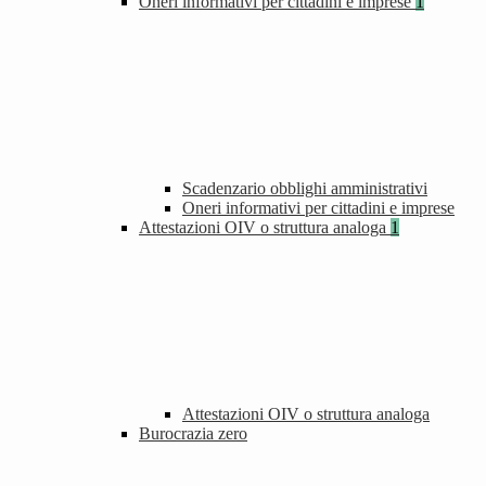
Oneri informativi per cittadini e imprese
1
Scadenzario obblighi amministrativi
Oneri informativi per cittadini e imprese
Attestazioni OIV o struttura analoga
1
Attestazioni OIV o struttura analoga
Burocrazia zero