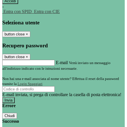
-
Entra con SPID
Entra con CIE
Seleziona utente
button close
×
Recupero password
button close
×
E-mail
Verrà inviato un messaggio
all'indirizzo indicato con le istruzioni necessarie.
Non hai una e-mail associata al nome utente? Effettua il reset della password
tramite la
Login Spaggiari
E-mail inviata, si prega di controllare la casella di posta elettronica!
Errore
Chiudi
Successo