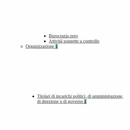
Burocrazia zero
Attività soggette a controllo
Organizzazione
1
Titolari di incarichi politici, di amministrazione,
di direzione o di governo
1