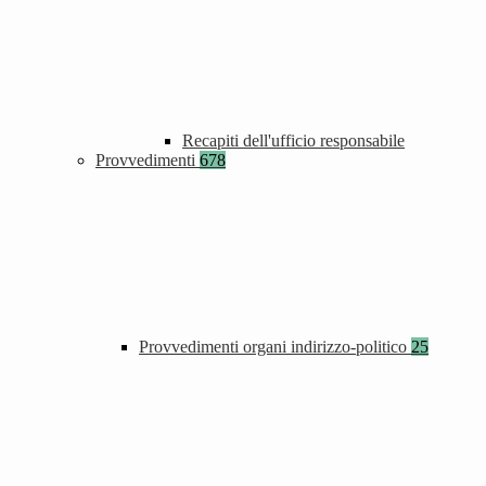
Recapiti dell'ufficio responsabile
Provvedimenti
678
Provvedimenti organi indirizzo-politico
25