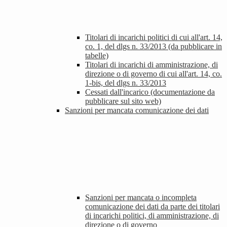
Titolari di incarichi politici di cui all'art. 14,
co. 1, del dlgs n. 33/2013 (da pubblicare in
tabelle)
Titolari di incarichi di amministrazione, di
direzione o di governo di cui all'art. 14, co.
1-bis, del dlgs n. 33/2013
Cessati dall'incarico (documentazione da
pubblicare sul sito web)
Sanzioni per mancata comunicazione dei dati
Sanzioni per mancata o incompleta
comunicazione dei dati da parte dei titolari
di incarichi politici, di amministrazione, di
direzione o di governo