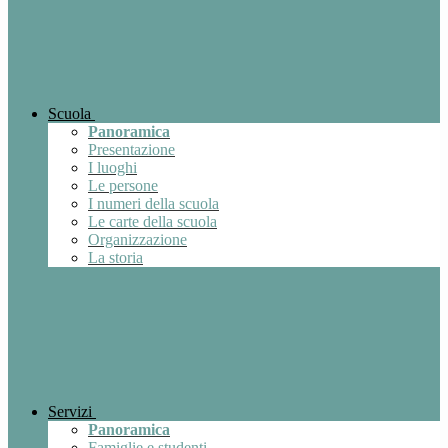
Scuola
Panoramica
Presentazione
I luoghi
Le persone
I numeri della scuola
Le carte della scuola
Organizzazione
La storia
Servizi
Panoramica
Famiglie e studenti