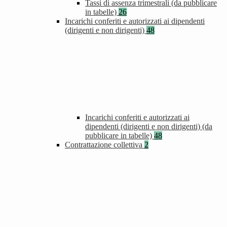
Tassi di assenza trimestrali (da pubblicare
in tabelle)
26
Incarichi conferiti e autorizzati ai dipendenti
(dirigenti e non dirigenti)
48
Incarichi conferiti e autorizzati ai
dipendenti (dirigenti e non dirigenti) (da
pubblicare in tabelle)
48
Contrattazione collettiva
2