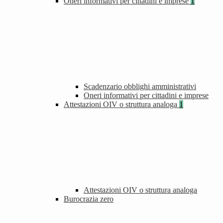
Oneri informativi per cittadini e imprese
1
Scadenzario obblighi amministrativi
Oneri informativi per cittadini e imprese
Attestazioni OIV o struttura analoga
1
Attestazioni OIV o struttura analoga
Burocrazia zero