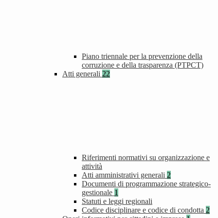
Piano triennale per la prevenzione della
corruzione e della trasparenza (PTPCT)
Atti generali
22
Riferimenti normativi su organizzazione e
attività
Atti amministrativi generali
2
Documenti di programmazione strategico-
gestionale
1
Statuti e leggi regionali
Codice disciplinare e codice di condotta
2