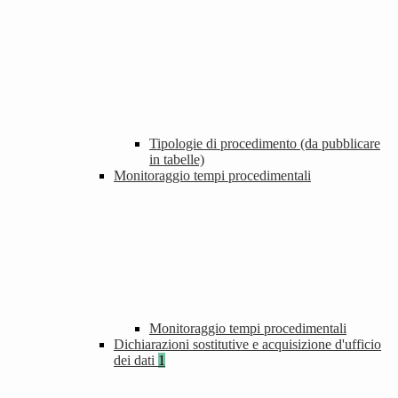
Tipologie di procedimento (da pubblicare
in tabelle)
Monitoraggio tempi procedimentali
Monitoraggio tempi procedimentali
Dichiarazioni sostitutive e acquisizione d'ufficio
dei dati
1