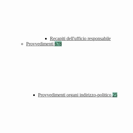
Recapiti dell'ufficio responsabile
Provvedimenti
678
Provvedimenti organi indirizzo-politico
25