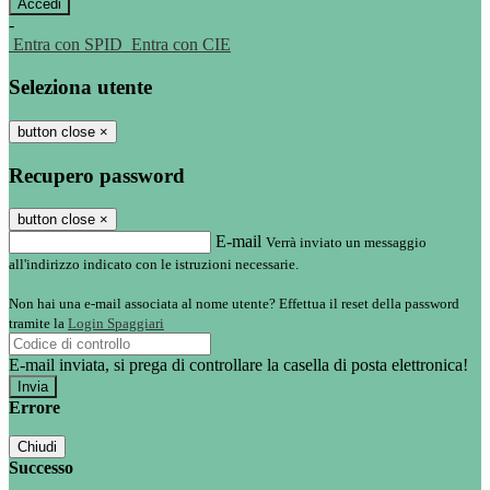
-
Entra con SPID
Entra con CIE
Seleziona utente
button close
×
Recupero password
button close
×
E-mail
Verrà inviato un messaggio
all'indirizzo indicato con le istruzioni necessarie.
Non hai una e-mail associata al nome utente? Effettua il reset della password
tramite la
Login Spaggiari
E-mail inviata, si prega di controllare la casella di posta elettronica!
Errore
Chiudi
Successo