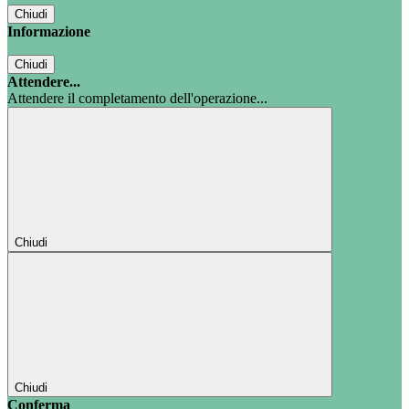
Chiudi
Informazione
Chiudi
Attendere...
Attendere il completamento dell'operazione...
Chiudi
Chiudi
Conferma