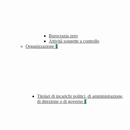
Burocrazia zero
Attività soggette a controllo
Organizzazione
1
Titolari di incarichi politici, di amministrazione,
di direzione o di governo
1