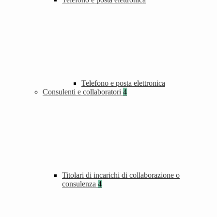
Telefono e posta elettronica
Consulenti e collaboratori
4
Titolari di incarichi di collaborazione o
consulenza
4