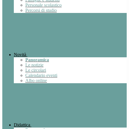
Personale scolastico
Percorsi di studio
Novità
Panoramica
Le notizie
Le circolari
Calendario eventi
Albo online
Didattica