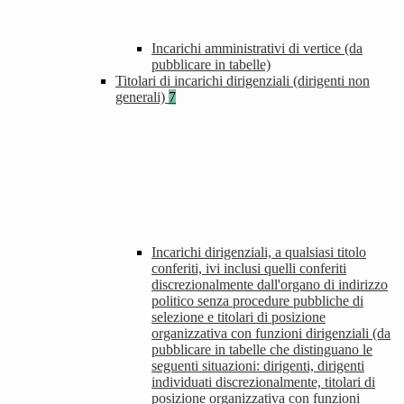
Incarichi amministrativi di vertice (da
pubblicare in tabelle)
Titolari di incarichi dirigenziali (dirigenti non
generali)
7
Incarichi dirigenziali, a qualsiasi titolo
conferiti, ivi inclusi quelli conferiti
discrezionalmente dall'organo di indirizzo
politico senza procedure pubbliche di
selezione e titolari di posizione
organizzativa con funzioni dirigenziali (da
pubblicare in tabelle che distinguano le
seguenti situazioni: dirigenti, dirigenti
individuati discrezionalmente, titolari di
posizione organizzativa con funzioni