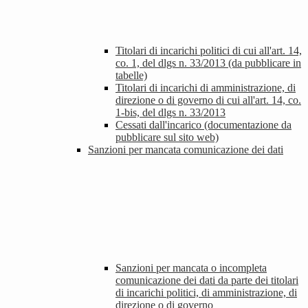
Titolari di incarichi politici di cui all'art. 14,
co. 1, del dlgs n. 33/2013 (da pubblicare in
tabelle)
Titolari di incarichi di amministrazione, di
direzione o di governo di cui all'art. 14, co.
1-bis, del dlgs n. 33/2013
Cessati dall'incarico (documentazione da
pubblicare sul sito web)
Sanzioni per mancata comunicazione dei dati
Sanzioni per mancata o incompleta
comunicazione dei dati da parte dei titolari
di incarichi politici, di amministrazione, di
direzione o di governo