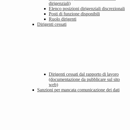
dirigenziali)
Elenco posizioni dirigenziali discrezionali
Posti di funzione disponibili
Ruolo dirigenti
Dirigenti cessati
Dirigenti cessati dal rapporto di lavoro
(documentazione da pubblicare sul sito
web)
Sanzioni per mancata comunicazione dei dati