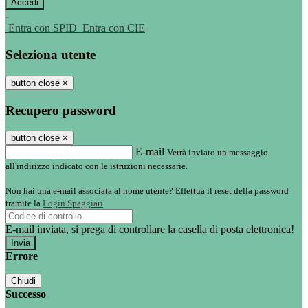
-
Entra con SPID
Entra con CIE
Seleziona utente
button close
×
Recupero password
button close
×
E-mail
Verrà inviato un messaggio
all'indirizzo indicato con le istruzioni necessarie.
Non hai una e-mail associata al nome utente? Effettua il reset della password
tramite la
Login Spaggiari
E-mail inviata, si prega di controllare la casella di posta elettronica!
Errore
Chiudi
Successo