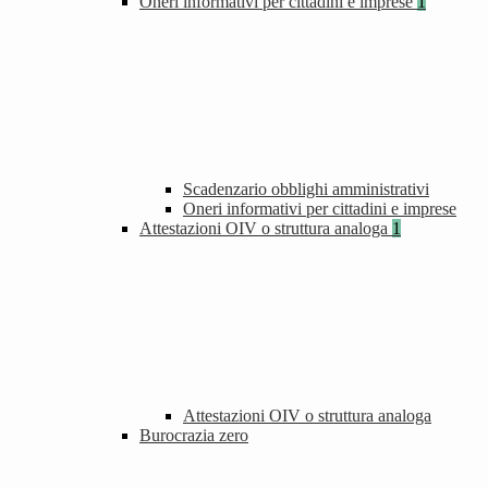
Oneri informativi per cittadini e imprese
1
Scadenzario obblighi amministrativi
Oneri informativi per cittadini e imprese
Attestazioni OIV o struttura analoga
1
Attestazioni OIV o struttura analoga
Burocrazia zero