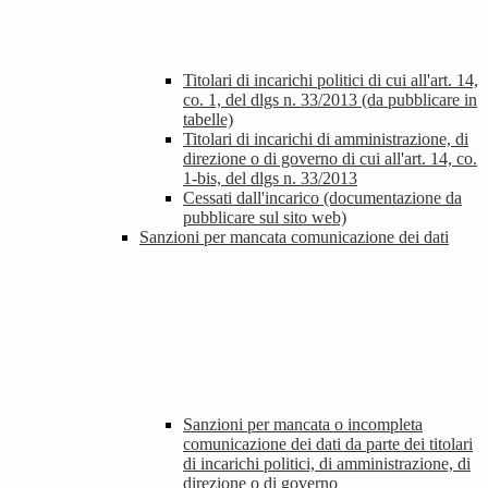
Titolari di incarichi politici di cui all'art. 14,
co. 1, del dlgs n. 33/2013 (da pubblicare in
tabelle)
Titolari di incarichi di amministrazione, di
direzione o di governo di cui all'art. 14, co.
1-bis, del dlgs n. 33/2013
Cessati dall'incarico (documentazione da
pubblicare sul sito web)
Sanzioni per mancata comunicazione dei dati
Sanzioni per mancata o incompleta
comunicazione dei dati da parte dei titolari
di incarichi politici, di amministrazione, di
direzione o di governo