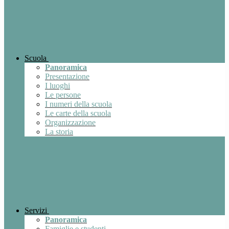
Scuola
Panoramica
Presentazione
I luoghi
Le persone
I numeri della scuola
Le carte della scuola
Organizzazione
La storia
Servizi
Panoramica
Famiglie e studenti