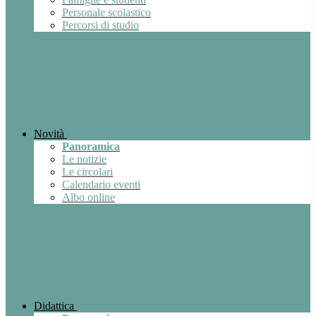
Personale scolastico
Percorsi di studio
Novità
Panoramica
Le notizie
Le circolari
Calendario eventi
Albo online
Didattica