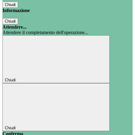
Chiudi
Informazione
Chiudi
Attendere...
Attendere il completamento dell'operazione...
Chiudi
Chiudi
Conferma