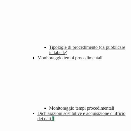
Tipologie di procedimento (da pubblicare
in tabelle)
Monitoraggio tempi procedimentali
Monitoraggio tempi procedimentali
Dichiarazioni sostitutive e acquisizione d'ufficio
dei dati
1