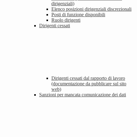
dirigenziali)
Elenco posizioni dirigenziali discrezionali
Posti di funzione disponibili
Ruolo dirigenti
Dirigenti cessati
Dirigenti cessati dal rapporto di lavoro
(documentazione da pubblicare sul sito
web)
Sanzioni per mancata comunicazione dei dati