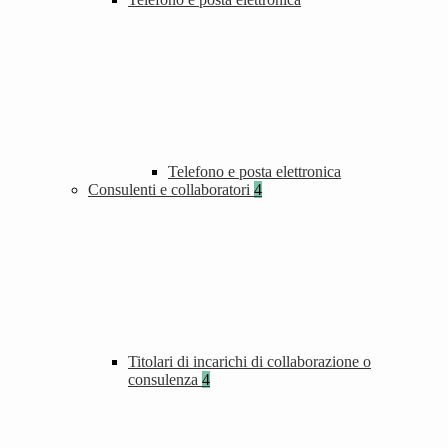
Telefono e posta elettronica
Consulenti e collaboratori
4
Titolari di incarichi di collaborazione o
consulenza
4