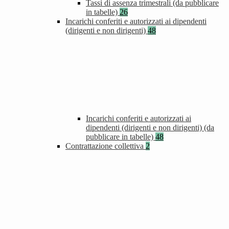
Tassi di assenza trimestrali (da pubblicare
in tabelle)
26
Incarichi conferiti e autorizzati ai dipendenti
(dirigenti e non dirigenti)
48
Incarichi conferiti e autorizzati ai
dipendenti (dirigenti e non dirigenti) (da
pubblicare in tabelle)
48
Contrattazione collettiva
2