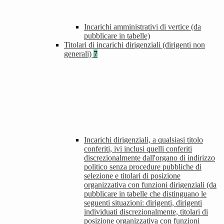
Incarichi amministrativi di vertice (da
pubblicare in tabelle)
Titolari di incarichi dirigenziali (dirigenti non
generali)
7
Incarichi dirigenziali, a qualsiasi titolo
conferiti, ivi inclusi quelli conferiti
discrezionalmente dall'organo di indirizzo
politico senza procedure pubbliche di
selezione e titolari di posizione
organizzativa con funzioni dirigenziali (da
pubblicare in tabelle che distinguano le
seguenti situazioni: dirigenti, dirigenti
individuati discrezionalmente, titolari di
posizione organizzativa con funzioni