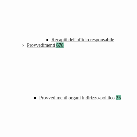
Recapiti dell'ufficio responsabile
Provvedimenti
678
Provvedimenti organi indirizzo-politico
25