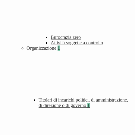
Burocrazia zero
Attività soggette a controllo
Organizzazione
1
Titolari di incarichi politici, di amministrazione,
di direzione o di governo
1