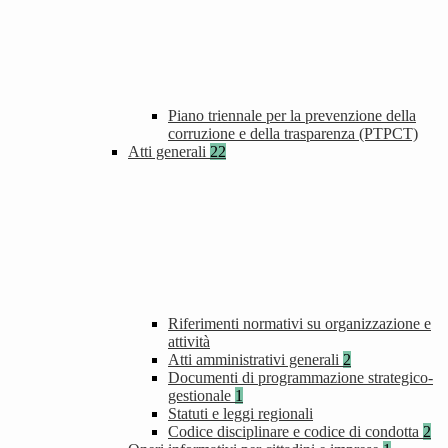
Piano triennale per la prevenzione della
corruzione e della trasparenza (PTPCT)
Atti generali
22
Riferimenti normativi su organizzazione e
attività
Atti amministrativi generali
2
Documenti di programmazione strategico-
gestionale
1
Statuti e leggi regionali
Codice disciplinare e codice di condotta
2