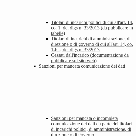
Titolari di incarichi politici di cui all'art. 14,
co. 1, del dlgs n. 33/2013 (da pubblicare in
tabelle)
Titolari di incarichi di amministrazione, di
direzione o di governo di cui all'art. 14, co.
1-bis, del dlgs n. 33/2013
Cessati dall'incarico (documentazione da
pubblicare sul sito web)
Sanzioni per mancata comunicazione dei dati
Sanzioni per mancata o incompleta
comunicazione dei dati da parte dei titolari
di incarichi politici, di amministrazione, di
direzione o di governo