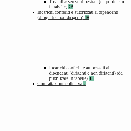
Tassi di assenza trimestrali (da pubblicare
in tabelle)
26
Incarichi conferiti e autorizzati ai dipendenti
(dirigenti e non dirigenti)
48
Incarichi conferiti e autorizzati ai
dipendenti (dirigenti e non dirigenti) (da
pubblicare in tabelle)
48
Contrattazione collettiva
2