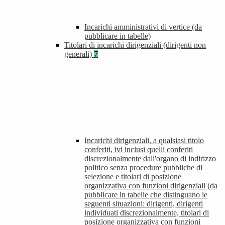
Incarichi amministrativi di vertice (da
pubblicare in tabelle)
Titolari di incarichi dirigenziali (dirigenti non
generali)
7
Incarichi dirigenziali, a qualsiasi titolo
conferiti, ivi inclusi quelli conferiti
discrezionalmente dall'organo di indirizzo
politico senza procedure pubbliche di
selezione e titolari di posizione
organizzativa con funzioni dirigenziali (da
pubblicare in tabelle che distinguano le
seguenti situazioni: dirigenti, dirigenti
individuati discrezionalmente, titolari di
posizione organizzativa con funzioni