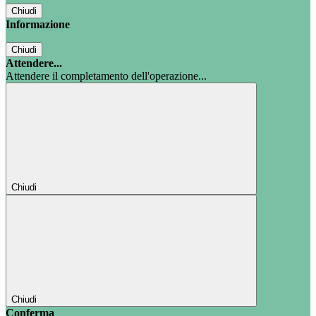
Chiudi
Informazione
Chiudi
Attendere...
Attendere il completamento dell'operazione...
Chiudi
Chiudi
Conferma