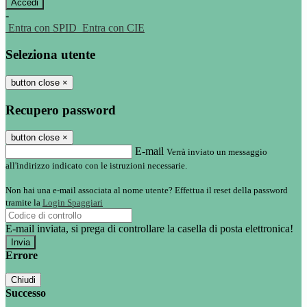
-
Entra con SPID
Entra con CIE
Seleziona utente
button close
×
Recupero password
button close
×
E-mail
Verrà inviato un messaggio
all'indirizzo indicato con le istruzioni necessarie.
Non hai una e-mail associata al nome utente? Effettua il reset della password
tramite la
Login Spaggiari
E-mail inviata, si prega di controllare la casella di posta elettronica!
Errore
Chiudi
Successo