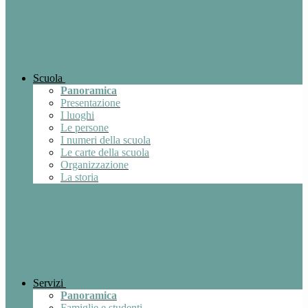
Scuola
Panoramica
Presentazione
I luoghi
Le persone
I numeri della scuola
Le carte della scuola
Organizzazione
La storia
Servizi
Panoramica
Famiglie e studenti