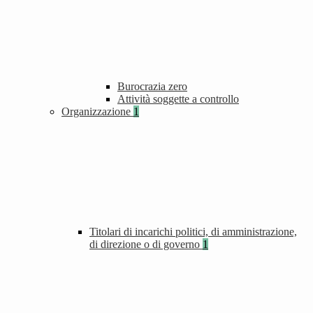
Burocrazia zero
Attività soggette a controllo
Organizzazione
1
Titolari di incarichi politici, di amministrazione,
di direzione o di governo
1