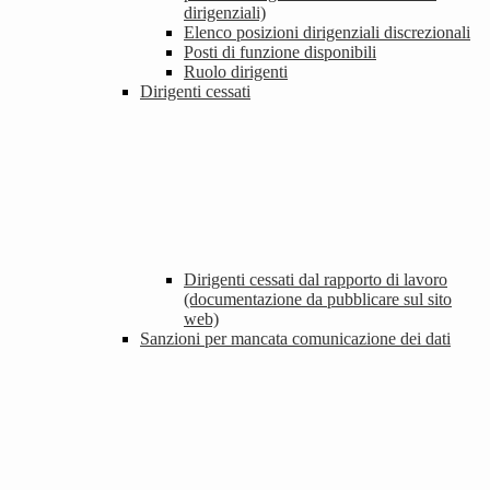
dirigenziali)
Elenco posizioni dirigenziali discrezionali
Posti di funzione disponibili
Ruolo dirigenti
Dirigenti cessati
Dirigenti cessati dal rapporto di lavoro
(documentazione da pubblicare sul sito
web)
Sanzioni per mancata comunicazione dei dati