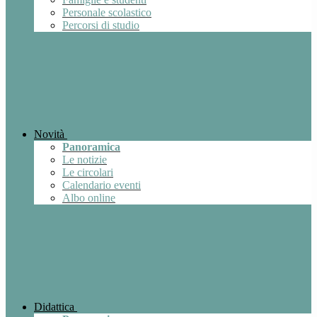
Personale scolastico
Percorsi di studio
Novità
Panoramica
Le notizie
Le circolari
Calendario eventi
Albo online
Didattica