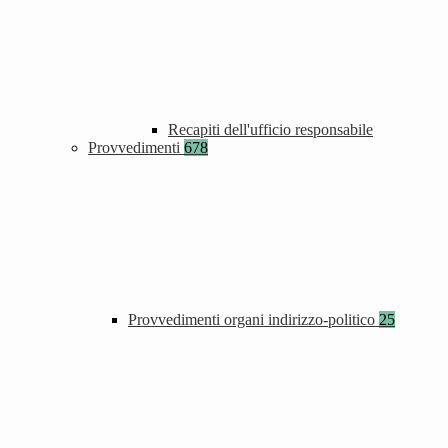
Recapiti dell'ufficio responsabile
Provvedimenti
678
Provvedimenti organi indirizzo-politico
25