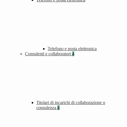
Telefono e posta elettronica
Consulenti e collaboratori
4
Titolari di incarichi di collaborazione o
consulenza
4