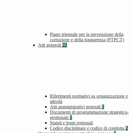
Piano triennale per la prevenzione della
corruzione e della trasparenza (PTPCT)
Atti generali
22
Riferimenti normativi su organizzazione e
attività
Atti amministrativi generali
2
Documenti di programmazione strategico-
gestionale
1
Statuti e leggi regionali
Codice disciplinare e codice di condotta
2