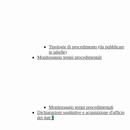
Tipologie di procedimento (da pubblicare
in tabelle)
Monitoraggio tempi procedimentali
Monitoraggio tempi procedimentali
Dichiarazioni sostitutive e acquisizione d'ufficio
dei dati
1