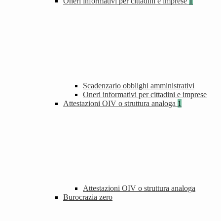
Oneri informativi per cittadini e imprese
1
Scadenzario obblighi amministrativi
Oneri informativi per cittadini e imprese
Attestazioni OIV o struttura analoga
1
Attestazioni OIV o struttura analoga
Burocrazia zero