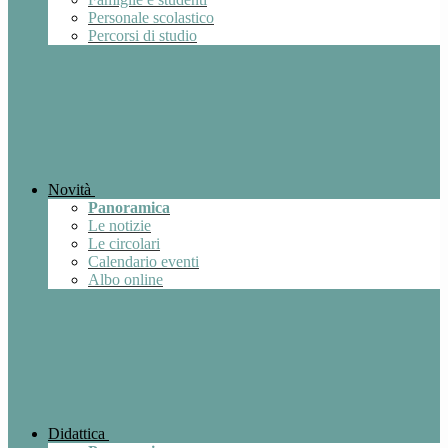
Personale scolastico
Percorsi di studio
Novità
Panoramica
Le notizie
Le circolari
Calendario eventi
Albo online
Didattica