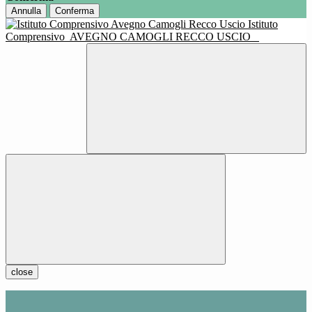
Annulla
Conferma
Istituto
Comprensivo
AVEGNO CAMOGLI RECCO USCIO
close