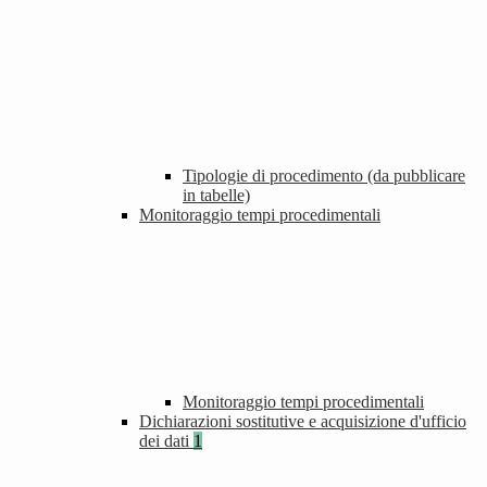
Tipologie di procedimento (da pubblicare
in tabelle)
Monitoraggio tempi procedimentali
Monitoraggio tempi procedimentali
Dichiarazioni sostitutive e acquisizione d'ufficio
dei dati
1