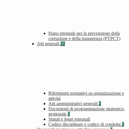
Piano triennale per la prevenzione della
corruzione e della trasparenza (PTPCT)
Atti generali
22
Riferimenti normativi su organizzazione e
attività
Atti amministrativi generali
2
Documenti di programmazione strategico-
gestionale
1
Statuti e leggi regionali
Codice disciplinare e codice di condotta
2