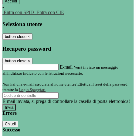
-
Entra con SPID
Entra con CIE
Seleziona utente
button close
×
Recupero password
button close
×
E-mail
Verrà inviato un messaggio
all'indirizzo indicato con le istruzioni necessarie.
Non hai una e-mail associata al nome utente? Effettua il reset della password
tramite la
Login Spaggiari
E-mail inviata, si prega di controllare la casella di posta elettronica!
Errore
Chiudi
Successo