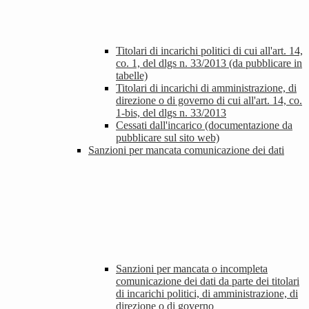
Titolari di incarichi politici di cui all'art. 14,
co. 1, del dlgs n. 33/2013 (da pubblicare in
tabelle)
Titolari di incarichi di amministrazione, di
direzione o di governo di cui all'art. 14, co.
1-bis, del dlgs n. 33/2013
Cessati dall'incarico (documentazione da
pubblicare sul sito web)
Sanzioni per mancata comunicazione dei dati
Sanzioni per mancata o incompleta
comunicazione dei dati da parte dei titolari
di incarichi politici, di amministrazione, di
direzione o di governo