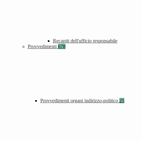
Recapiti dell'ufficio responsabile
Provvedimenti
678
Provvedimenti organi indirizzo-politico
25