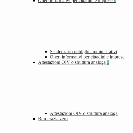
Oneri informativi per cittadini e imprese
1
Scadenzario obblighi amministrativi
Oneri informativi per cittadini e imprese
Attestazioni OIV o struttura analoga
1
Attestazioni OIV o struttura analoga
Burocrazia zero