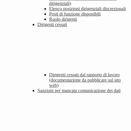
dirigenziali)
Elenco posizioni dirigenziali discrezionali
Posti di funzione disponibili
Ruolo dirigenti
Dirigenti cessati
Dirigenti cessati dal rapporto di lavoro
(documentazione da pubblicare sul sito
web)
Sanzioni per mancata comunicazione dei dati