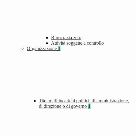
Burocrazia zero
Attività soggette a controllo
Organizzazione
1
Titolari di incarichi politici, di amministrazione,
di direzione o di governo
1