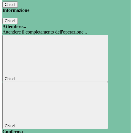
Chiudi
Informazione
Chiudi
Attendere...
Attendere il completamento dell'operazione...
Chiudi
Chiudi
Conferma