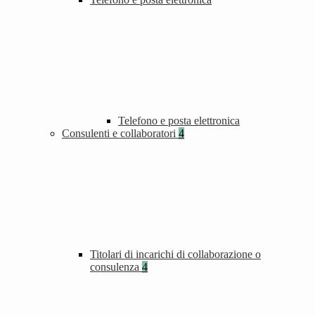
Telefono e posta elettronica
Consulenti e collaboratori
4
Titolari di incarichi di collaborazione o
consulenza
4