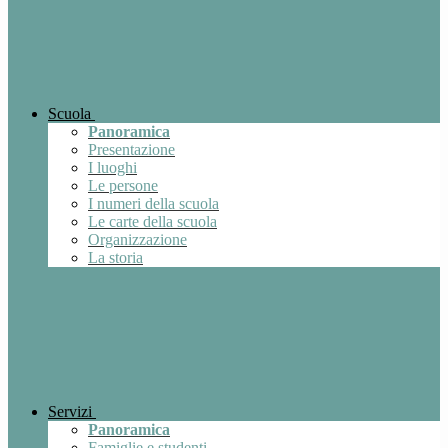
Scuola
Panoramica
Presentazione
I luoghi
Le persone
I numeri della scuola
Le carte della scuola
Organizzazione
La storia
Servizi
Panoramica
Famiglie e studenti