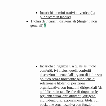
Incarichi amministrativi di vertice (da
pubblicare in tabelle)
Titolari di incarichi dirigenziali (dirigenti non
generali)
7
Incarichi dirigenziali, a qualsiasi titolo
conferiti, ivi inclusi quelli conferiti
discrezionalmente dall'organo di indirizzo
politico senza procedure pubbliche di
selezione e titolari di posizione
organizzativa con funzioni dirigenziali (da
pubblicare in tabelle che distinguano le
seguenti situazioni: dirigenti, dirigenti
individuati discrezionalmente, titolari di
posizione organizzativa con funzioni