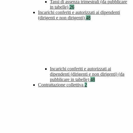
Tassi di assenza trimestrali (da pubblicare
in tabelle)
26
Incarichi conferiti e autorizzati ai dipendenti
(dirigenti e non dirigenti)
48
Incarichi conferiti e autorizzati ai
dipendenti (dirigenti e non dirigenti) (da
pubblicare in tabelle)
48
Contrattazione collettiva
2