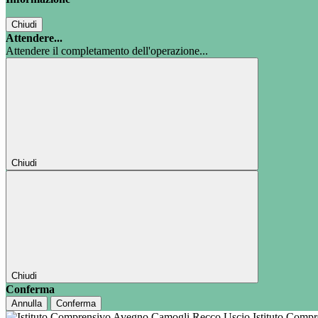
Chiudi
Attendere...
Attendere il completamento dell'operazione...
Chiudi
Chiudi
Conferma
Annulla
Conferma
Istituto Comp