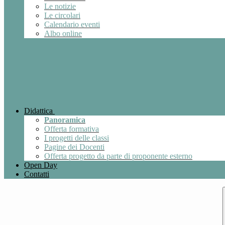
Le notizie
Le circolari
Calendario eventi
Albo online
Didattica
Panoramica
Offerta formativa
I progetti delle classi
Pagine dei Docenti
Offerta progetto da parte di proponente esterno
Open Day
Contatti