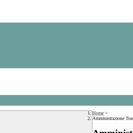
Home
>
Amministrazione Tra
Amministr