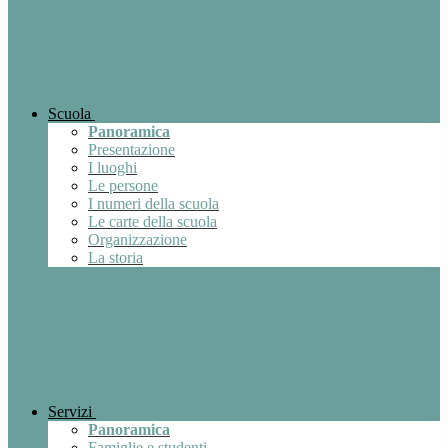
Scuola
Panoramica
Presentazione
I luoghi
Le persone
I numeri della scuola
Le carte della scuola
Organizzazione
La storia
Servizi
Panoramica
Famiglie e studenti