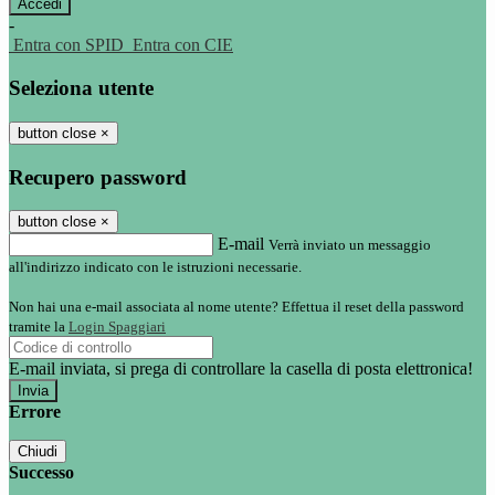
-
Entra con SPID
Entra con CIE
Seleziona utente
button close
×
Recupero password
button close
×
E-mail
Verrà inviato un messaggio
all'indirizzo indicato con le istruzioni necessarie.
Non hai una e-mail associata al nome utente? Effettua il reset della password
tramite la
Login Spaggiari
E-mail inviata, si prega di controllare la casella di posta elettronica!
Errore
Chiudi
Successo