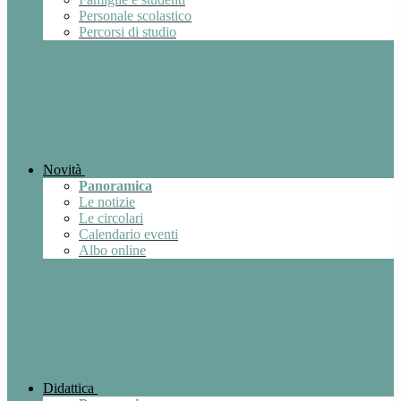
Personale scolastico
Percorsi di studio
Novità
Panoramica
Le notizie
Le circolari
Calendario eventi
Albo online
Didattica