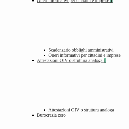
Oneri informativi per cittadini e imprese
1
Scadenzario obblighi amministrativi
Oneri informativi per cittadini e imprese
Attestazioni OIV o struttura analoga
1
Attestazioni OIV o struttura analoga
Burocrazia zero