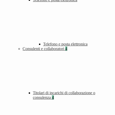
Telefono e posta elettronica
Consulenti e collaboratori
4
Titolari di incarichi di collaborazione o
consulenza
4