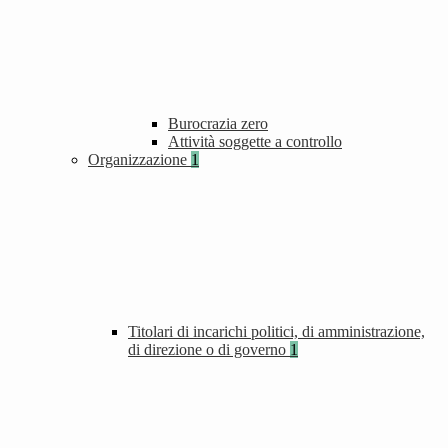
Burocrazia zero
Attività soggette a controllo
Organizzazione
1
Titolari di incarichi politici, di amministrazione,
di direzione o di governo
1