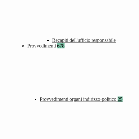
Recapiti dell'ufficio responsabile
Provvedimenti
678
Provvedimenti organi indirizzo-politico
25