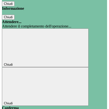
Chiudi
Informazione
Chiudi
Attendere...
Attendere il completamento dell'operazione...
Chiudi
Chiudi
Conferma