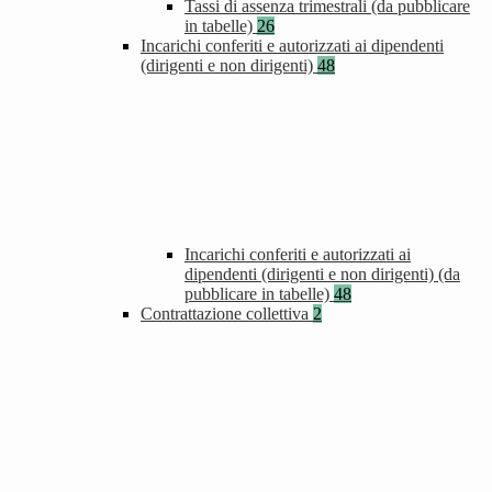
Tassi di assenza trimestrali (da pubblicare
in tabelle)
26
Incarichi conferiti e autorizzati ai dipendenti
(dirigenti e non dirigenti)
48
Incarichi conferiti e autorizzati ai
dipendenti (dirigenti e non dirigenti) (da
pubblicare in tabelle)
48
Contrattazione collettiva
2