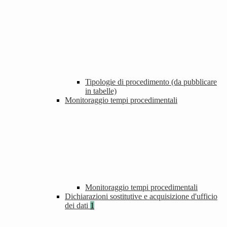
Tipologie di procedimento (da pubblicare
in tabelle)
Monitoraggio tempi procedimentali
Monitoraggio tempi procedimentali
Dichiarazioni sostitutive e acquisizione d'ufficio
dei dati
1