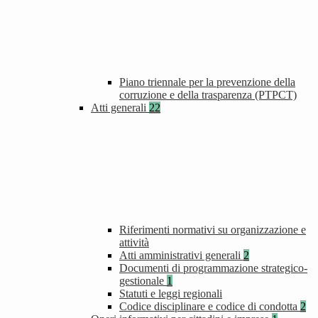
Piano triennale per la prevenzione della
corruzione e della trasparenza (PTPCT)
Atti generali
22
Riferimenti normativi su organizzazione e
attività
Atti amministrativi generali
2
Documenti di programmazione strategico-
gestionale
1
Statuti e leggi regionali
Codice disciplinare e codice di condotta
2