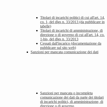
Titolari di incarichi politici di cui all'art. 14,
co. 1, del dlgs n. 33/2013 (da pubblicare in
tabelle)
Titolari di incarichi di amministrazione, di
direzione o di governo di cui all'art. 14, co.
1-bis, del dlgs n. 33/2013
Cessati dall'incarico (documentazione da
pubblicare sul sito web)
Sanzioni per mancata comunicazione dei dati
Sanzioni per mancata o incompleta
comunicazione dei dati da parte dei titolari
di incarichi politici, di amministrazione, di
direzione o di governo