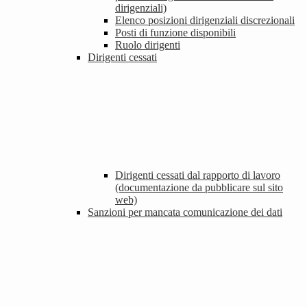
dirigenziali)
Elenco posizioni dirigenziali discrezionali
Posti di funzione disponibili
Ruolo dirigenti
Dirigenti cessati
Dirigenti cessati dal rapporto di lavoro
(documentazione da pubblicare sul sito
web)
Sanzioni per mancata comunicazione dei dati