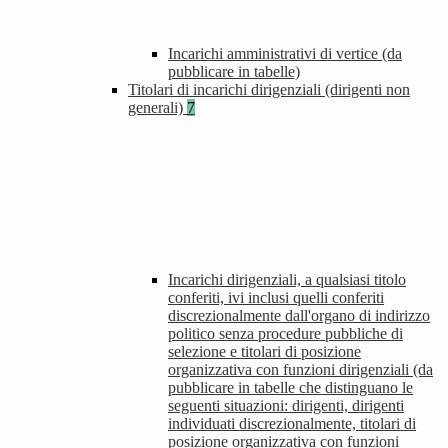
Incarichi amministrativi di vertice (da
pubblicare in tabelle)
Titolari di incarichi dirigenziali (dirigenti non
generali)
7
Incarichi dirigenziali, a qualsiasi titolo
conferiti, ivi inclusi quelli conferiti
discrezionalmente dall'organo di indirizzo
politico senza procedure pubbliche di
selezione e titolari di posizione
organizzativa con funzioni dirigenziali (da
pubblicare in tabelle che distinguano le
seguenti situazioni: dirigenti, dirigenti
individuati discrezionalmente, titolari di
posizione organizzativa con funzioni