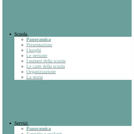
Scuola
Panoramica
Presentazione
I luoghi
Le persone
I numeri della scuola
Le carte della scuola
Organizzazione
La storia
Servizi
Panoramica
Famiglie e studenti