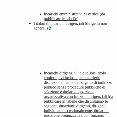
Incarichi amministrativi di vertice (da
pubblicare in tabelle)
Titolari di incarichi dirigenziali (dirigenti non
generali)
7
Incarichi dirigenziali, a qualsiasi titolo
conferiti, ivi inclusi quelli conferiti
discrezionalmente dall'organo di indirizzo
politico senza procedure pubbliche di
selezione e titolari di posizione
organizzativa con funzioni dirigenziali (da
pubblicare in tabelle che distinguano le
seguenti situazioni: dirigenti, dirigenti
individuati discrezionalmente, titolari di
posizione organizzativa con funzioni