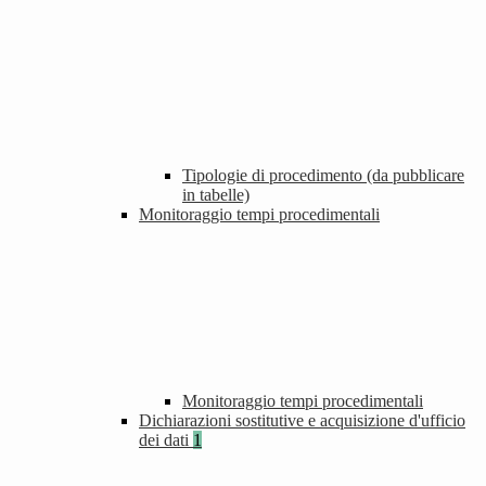
Tipologie di procedimento (da pubblicare
in tabelle)
Monitoraggio tempi procedimentali
Monitoraggio tempi procedimentali
Dichiarazioni sostitutive e acquisizione d'ufficio
dei dati
1