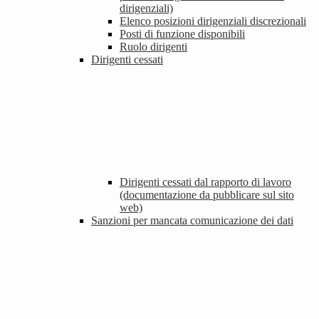
dirigenziali)
Elenco posizioni dirigenziali discrezionali
Posti di funzione disponibili
Ruolo dirigenti
Dirigenti cessati
Dirigenti cessati dal rapporto di lavoro
(documentazione da pubblicare sul sito
web)
Sanzioni per mancata comunicazione dei dati