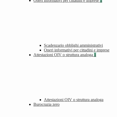
Oneri informativi per cittadini e imprese
1
Scadenzario obblighi amministrativi
Oneri informativi per cittadini e imprese
Attestazioni OIV o struttura analoga
1
Attestazioni OIV o struttura analoga
Burocrazia zero