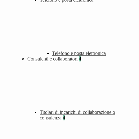
Telefono e posta elettronica
Consulenti e collaboratori
4
Titolari di incarichi di collaborazione o
consulenza
4