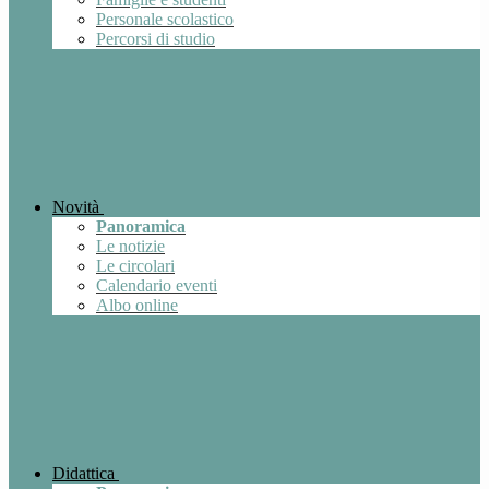
Personale scolastico
Percorsi di studio
Novità
Panoramica
Le notizie
Le circolari
Calendario eventi
Albo online
Didattica