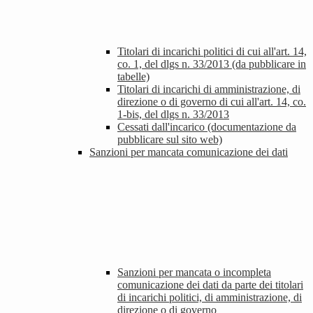
Titolari di incarichi politici di cui all'art. 14,
co. 1, del dlgs n. 33/2013 (da pubblicare in
tabelle)
Titolari di incarichi di amministrazione, di
direzione o di governo di cui all'art. 14, co.
1-bis, del dlgs n. 33/2013
Cessati dall'incarico (documentazione da
pubblicare sul sito web)
Sanzioni per mancata comunicazione dei dati
Sanzioni per mancata o incompleta
comunicazione dei dati da parte dei titolari
di incarichi politici, di amministrazione, di
direzione o di governo