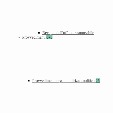
Recapiti dell'ufficio responsabile
Provvedimenti
678
Provvedimenti organi indirizzo-politico
25