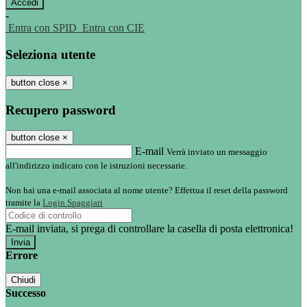
-
Entra con SPID
Entra con CIE
Seleziona utente
button close
×
Recupero password
button close
×
E-mail
Verrà inviato un messaggio
all'indirizzo indicato con le istruzioni necessarie.
Non hai una e-mail associata al nome utente? Effettua il reset della password
tramite la
Login Spaggiari
E-mail inviata, si prega di controllare la casella di posta elettronica!
Errore
Chiudi
Successo