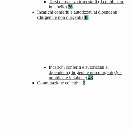
Tassi di assenza trimestrali (da pubblicare
in tabelle)
26
Incarichi conferiti e autorizzati ai dipendenti
(dirigenti e non dirigenti)
48
Incarichi conferiti e autorizzati ai
dipendenti (dirigenti e non dirigenti) (da
pubblicare in tabelle)
48
Contrattazione collettiva
2