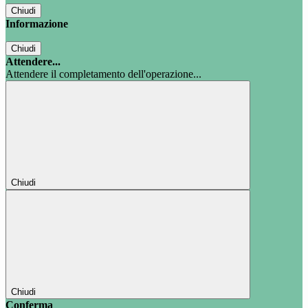
Chiudi
Informazione
Chiudi
Attendere...
Attendere il completamento dell'operazione...
Chiudi
Chiudi
Conferma