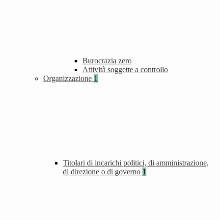
Burocrazia zero
Attività soggette a controllo
Organizzazione
1
Titolari di incarichi politici, di amministrazione,
di direzione o di governo
1