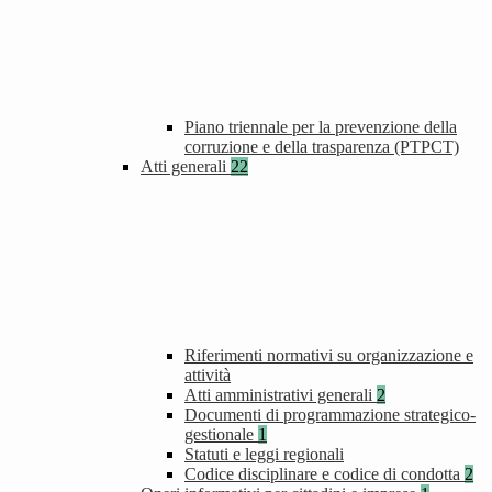
Piano triennale per la prevenzione della
corruzione e della trasparenza (PTPCT)
Atti generali
22
Riferimenti normativi su organizzazione e
attività
Atti amministrativi generali
2
Documenti di programmazione strategico-
gestionale
1
Statuti e leggi regionali
Codice disciplinare e codice di condotta
2