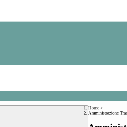
Home
>
Amministrazione Tra
Amministr