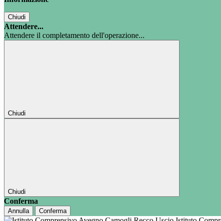
Chiudi
Attendere...
Attendere il completamento dell'operazione...
Chiudi
Chiudi
Conferma
Annulla
Conferma
Istituto Comp