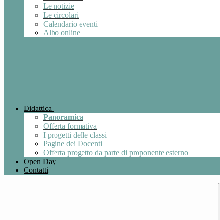
Le notizie
Le circolari
Calendario eventi
Albo online
Didattica
Panoramica
Offerta formativa
I progetti delle classi
Pagine dei Docenti
Offerta progetto da parte di proponente esterno
Open Day
Contatti