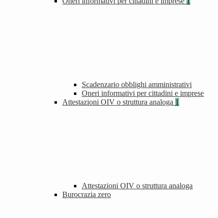
Oneri informativi per cittadini e imprese
1
Scadenzario obblighi amministrativi
Oneri informativi per cittadini e imprese
Attestazioni OIV o struttura analoga
1
Attestazioni OIV o struttura analoga
Burocrazia zero