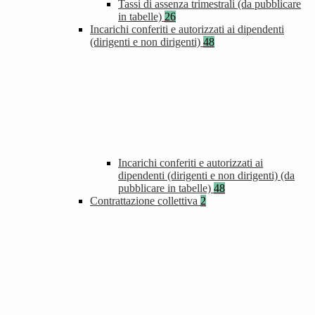
Tassi di assenza trimestrali (da pubblicare
in tabelle)
26
Incarichi conferiti e autorizzati ai dipendenti
(dirigenti e non dirigenti)
48
Incarichi conferiti e autorizzati ai
dipendenti (dirigenti e non dirigenti) (da
pubblicare in tabelle)
48
Contrattazione collettiva
2