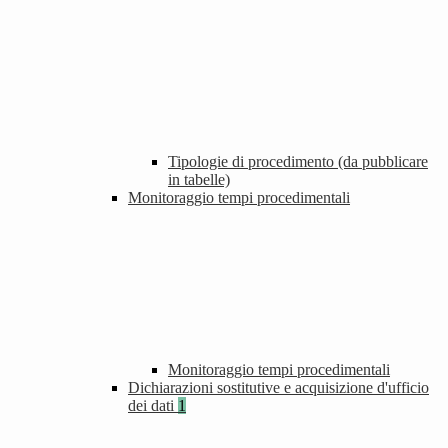
Tipologie di procedimento (da pubblicare
in tabelle)
Monitoraggio tempi procedimentali
Monitoraggio tempi procedimentali
Dichiarazioni sostitutive e acquisizione d'ufficio
dei dati
1