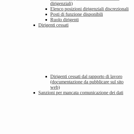
dirigenziali)
Elenco posizioni dirigenziali discrezionali
Posti di funzione disponibili
Ruolo dirigenti
Dirigenti cessati
Dirigenti cessati dal rapporto di lavoro
(documentazione da pubblicare sul sito
web)
Sanzioni per mancata comunicazione dei dati