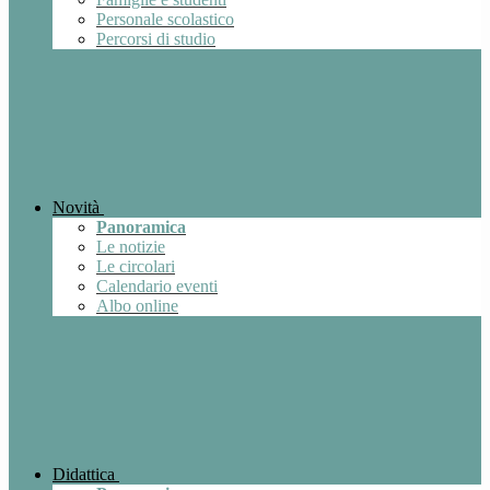
Personale scolastico
Percorsi di studio
Novità
Panoramica
Le notizie
Le circolari
Calendario eventi
Albo online
Didattica