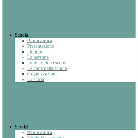
Scuola
Panoramica
Presentazione
I luoghi
Le persone
I numeri della scuola
Le carte della scuola
Organizzazione
La storia
Servizi
Panoramica
Famiglie e studenti