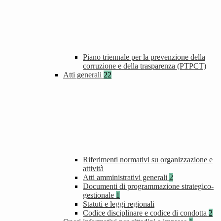
Piano triennale per la prevenzione della
corruzione e della trasparenza (PTPCT)
Atti generali
22
Riferimenti normativi su organizzazione e
attività
Atti amministrativi generali
2
Documenti di programmazione strategico-
gestionale
1
Statuti e leggi regionali
Codice disciplinare e codice di condotta
2