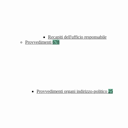
Recapiti dell'ufficio responsabile
Provvedimenti
678
Provvedimenti organi indirizzo-politico
25