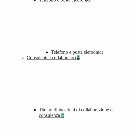
Telefono e posta elettronica
Consulenti e collaboratori
4
Titolari di incarichi di collaborazione o
consulenza
4