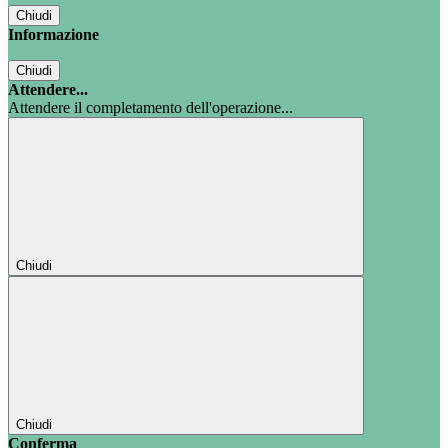
Chiudi
Informazione
Chiudi
Attendere...
Attendere il completamento dell'operazione...
Chiudi
Chiudi
Conferma