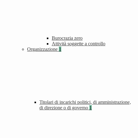
Burocrazia zero
Attività soggette a controllo
Organizzazione
1
Titolari di incarichi politici, di amministrazione,
di direzione o di governo
1