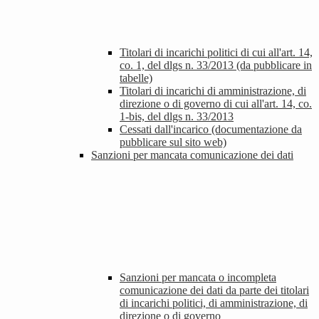
Titolari di incarichi politici di cui all'art. 14,
co. 1, del dlgs n. 33/2013 (da pubblicare in
tabelle)
Titolari di incarichi di amministrazione, di
direzione o di governo di cui all'art. 14, co.
1-bis, del dlgs n. 33/2013
Cessati dall'incarico (documentazione da
pubblicare sul sito web)
Sanzioni per mancata comunicazione dei dati
Sanzioni per mancata o incompleta
comunicazione dei dati da parte dei titolari
di incarichi politici, di amministrazione, di
direzione o di governo