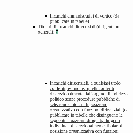
Incarichi amministrativi di vertice (da
pubblicare in tabelle)
Titolari di incarichi dirigenziali (dirigenti non
generali)
7
Incarichi dirigenziali, a qualsiasi titolo
conferiti, ivi inclusi quelli conferiti
discrezionalmente dall'organo di indirizzo
politico senza procedure pubbliche di
selezione e titolari di posizione
organizzativa con funzioni dirigenziali (da
pubblicare in tabelle che distinguano le
seguenti situazioni: dirigenti, dirigenti
individuati discrezionalmente, titolari di
posizione organizzativa con funzioni