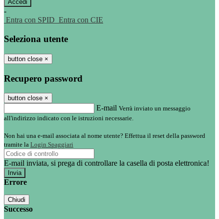
-
Entra con SPID
Entra con CIE
Seleziona utente
button close
×
Recupero password
button close
×
E-mail
Verrà inviato un messaggio
all'indirizzo indicato con le istruzioni necessarie.
Non hai una e-mail associata al nome utente? Effettua il reset della password
tramite la
Login Spaggiari
E-mail inviata, si prega di controllare la casella di posta elettronica!
Errore
Chiudi
Successo