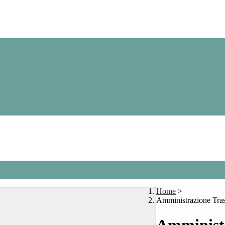
Home
>
Amministrazione Tra
Amministr