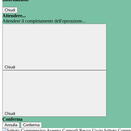
Chiudi
Attendere...
Attendere il completamento dell'operazione...
Chiudi
Chiudi
Conferma
Annulla
Conferma
Istituto Comp