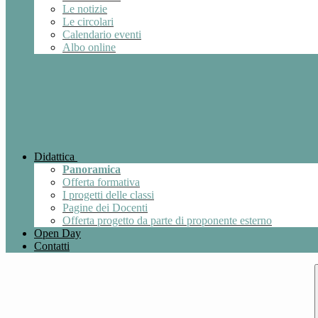
Le notizie
Le circolari
Calendario eventi
Albo online
Didattica
Panoramica
Offerta formativa
I progetti delle classi
Pagine dei Docenti
Offerta progetto da parte di proponente esterno
Open Day
Contatti