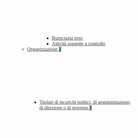
Burocrazia zero
Attività soggette a controllo
Organizzazione
1
Titolari di incarichi politici, di amministrazione,
di direzione o di governo
1