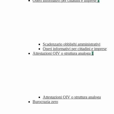
Oneri informativi per cittadini e imprese
1
Scadenzario obblighi amministrativi
Oneri informativi per cittadini e imprese
Attestazioni OIV o struttura analoga
1
Attestazioni OIV o struttura analoga
Burocrazia zero