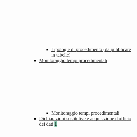
Tipologie di procedimento (da pubblicare
in tabelle)
Monitoraggio tempi procedimentali
Monitoraggio tempi procedimentali
Dichiarazioni sostitutive e acquisizione d'ufficio
dei dati
1