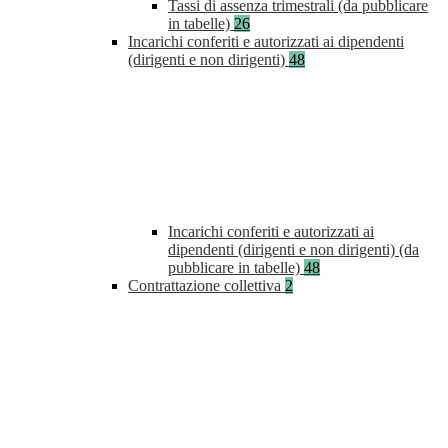
Tassi di assenza trimestrali (da pubblicare
in tabelle)
26
Incarichi conferiti e autorizzati ai dipendenti
(dirigenti e non dirigenti)
48
Incarichi conferiti e autorizzati ai
dipendenti (dirigenti e non dirigenti) (da
pubblicare in tabelle)
48
Contrattazione collettiva
2