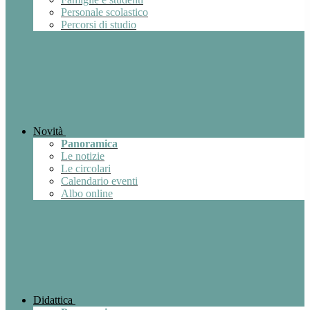
Personale scolastico
Percorsi di studio
Novità
Panoramica
Le notizie
Le circolari
Calendario eventi
Albo online
Didattica