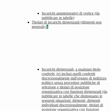
Incarichi amministrativi di vertice (da
pubblicare in tabelle)
Titolari di incarichi dirigenziali (dirigenti non
generali)
7
Incarichi dirigenziali, a qualsiasi titolo
conferiti, ivi inclusi quelli conferiti
discrezionalmente dall'organo di indirizzo
politico senza procedure pubbliche di
selezione e titolari di posizione
organizzativa con funzioni dirigenziali (da
pubblicare in tabelle che distinguano le
seguenti situazioni: dirigenti, dirigenti
individuati discrezionalmente, titolari di
posizione organizzativa con funzioni