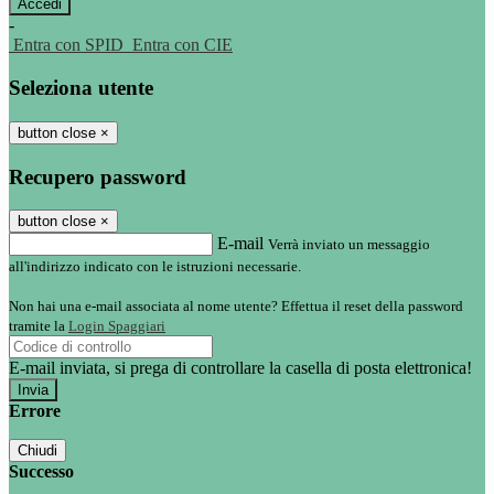
-
Entra con SPID
Entra con CIE
Seleziona utente
button close
×
Recupero password
button close
×
E-mail
Verrà inviato un messaggio
all'indirizzo indicato con le istruzioni necessarie.
Non hai una e-mail associata al nome utente? Effettua il reset della password
tramite la
Login Spaggiari
E-mail inviata, si prega di controllare la casella di posta elettronica!
Errore
Chiudi
Successo