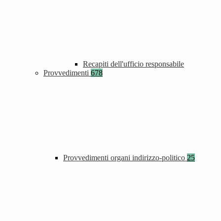
Recapiti dell'ufficio responsabile
Provvedimenti
678
Provvedimenti organi indirizzo-politico
25