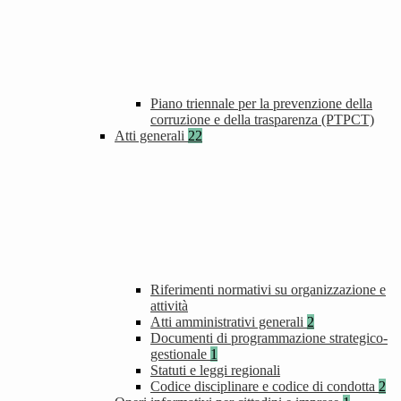
Piano triennale per la prevenzione della
corruzione e della trasparenza (PTPCT)
Atti generali
22
Riferimenti normativi su organizzazione e
attività
Atti amministrativi generali
2
Documenti di programmazione strategico-
gestionale
1
Statuti e leggi regionali
Codice disciplinare e codice di condotta
2