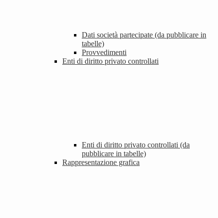
Dati società partecipate (da pubblicare in
tabelle)
Provvedimenti
Enti di diritto privato controllati
Enti di diritto privato controllati (da
pubblicare in tabelle)
Rappresentazione grafica