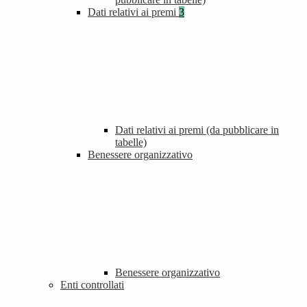
Dati relativi ai premi
3
Dati relativi ai premi (da pubblicare in
tabelle)
Benessere organizzativo
Benessere organizzativo
Enti controllati