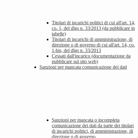
Titolari di incarichi politici di cui all'art. 14,
co. 1, del dlgs n. 33/2013 (da pubblicare in
tabelle)
Titolari di incarichi di amministrazione, di
direzione o di governo di cui all'art. 14, co.
1-bis, del dlgs n. 33/2013
Cessati dall'incarico (documentazione da
pubblicare sul sito web)
Sanzioni per mancata comunicazione dei dati
Sanzioni per mancata o incompleta
comunicazione dei dati da parte dei titolari
di incarichi politici, di amministrazione, di
direzione o di governo