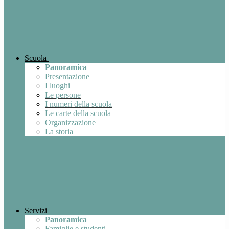
Scuola
Panoramica
Presentazione
I luoghi
Le persone
I numeri della scuola
Le carte della scuola
Organizzazione
La storia
Servizi
Panoramica
Famiglie e studenti