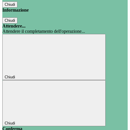
Chiudi
Informazione
Chiudi
Attendere...
Attendere il completamento dell'operazione...
Chiudi
Chiudi
Conferma