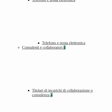
Telefono e posta elettronica
Consulenti e collaboratori
4
Titolari di incarichi di collaborazione o
consulenza
4