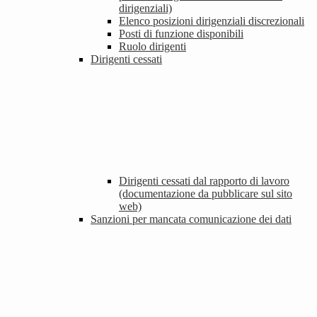
dirigenziali)
Elenco posizioni dirigenziali discrezionali
Posti di funzione disponibili
Ruolo dirigenti
Dirigenti cessati
Dirigenti cessati dal rapporto di lavoro
(documentazione da pubblicare sul sito
web)
Sanzioni per mancata comunicazione dei dati