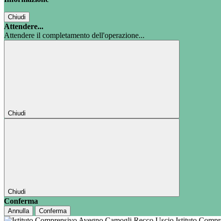
Chiudi
Attendere...
Attendere il completamento dell'operazione...
Chiudi
Chiudi
Conferma
Annulla
Conferma
Istituto Comp