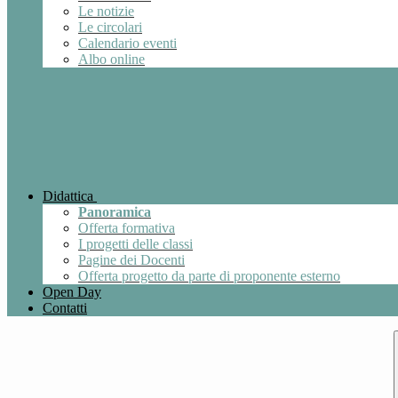
Le notizie
Le circolari
Calendario eventi
Albo online
Didattica
Panoramica
Offerta formativa
I progetti delle classi
Pagine dei Docenti
Offerta progetto da parte di proponente esterno
Open Day
Contatti