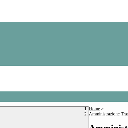
Home
>
Amministrazione Tra
Amministr