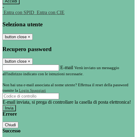
-
Entra con SPID
Entra con CIE
Seleziona utente
button close
×
Recupero password
button close
×
E-mail
Verrà inviato un messaggio
all'indirizzo indicato con le istruzioni necessarie.
Non hai una e-mail associata al nome utente? Effettua il reset della password
tramite la
Login Spaggiari
E-mail inviata, si prega di controllare la casella di posta elettronica!
Errore
Chiudi
Successo