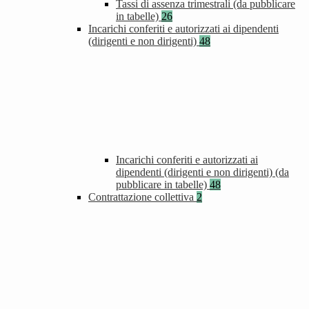
Tassi di assenza trimestrali (da pubblicare
in tabelle)
26
Incarichi conferiti e autorizzati ai dipendenti
(dirigenti e non dirigenti)
48
Incarichi conferiti e autorizzati ai
dipendenti (dirigenti e non dirigenti) (da
pubblicare in tabelle)
48
Contrattazione collettiva
2