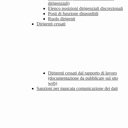
dirigenziali)
Elenco posizioni dirigenziali discrezionali
Posti di funzione disponibili
Ruolo dirigenti
Dirigenti cessati
Dirigenti cessati dal rapporto di lavoro
(documentazione da pubblicare sul sito
web)
Sanzioni per mancata comunicazione dei dati