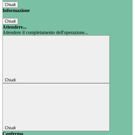
Chiudi
Informazione
Chiudi
Attendere...
Attendere il completamento dell'operazione...
Chiudi
Chiudi
Conferma