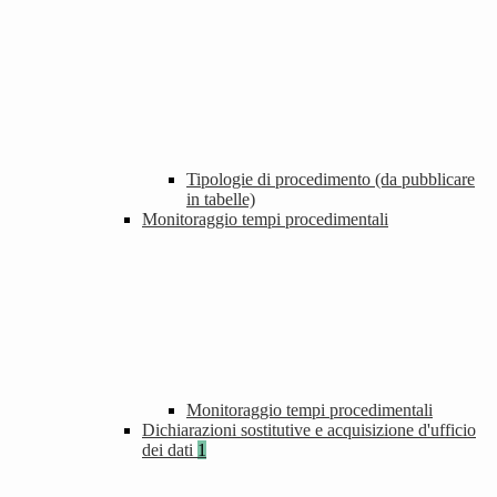
Tipologie di procedimento (da pubblicare
in tabelle)
Monitoraggio tempi procedimentali
Monitoraggio tempi procedimentali
Dichiarazioni sostitutive e acquisizione d'ufficio
dei dati
1