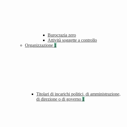
Burocrazia zero
Attività soggette a controllo
Organizzazione
1
Titolari di incarichi politici, di amministrazione,
di direzione o di governo
1