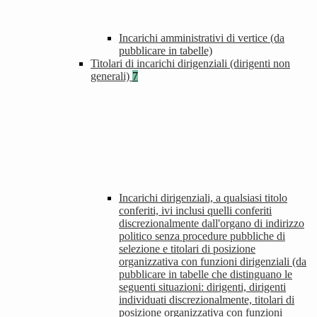
Incarichi amministrativi di vertice (da
pubblicare in tabelle)
Titolari di incarichi dirigenziali (dirigenti non
generali)
7
Incarichi dirigenziali, a qualsiasi titolo
conferiti, ivi inclusi quelli conferiti
discrezionalmente dall'organo di indirizzo
politico senza procedure pubbliche di
selezione e titolari di posizione
organizzativa con funzioni dirigenziali (da
pubblicare in tabelle che distinguano le
seguenti situazioni: dirigenti, dirigenti
individuati discrezionalmente, titolari di
posizione organizzativa con funzioni