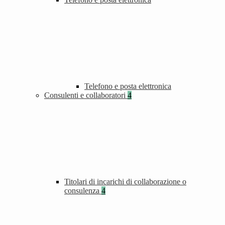
Telefono e posta elettronica
Consulenti e collaboratori
4
Titolari di incarichi di collaborazione o
consulenza
4