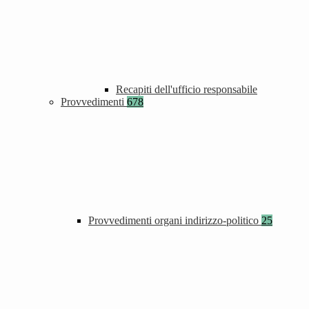
Recapiti dell'ufficio responsabile
Provvedimenti
678
Provvedimenti organi indirizzo-politico
25