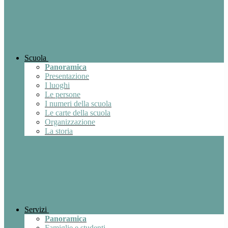
Scuola
Panoramica
Presentazione
I luoghi
Le persone
I numeri della scuola
Le carte della scuola
Organizzazione
La storia
Servizi
Panoramica
Famiglie e studenti