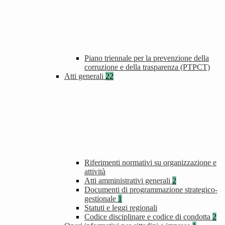
Piano triennale per la prevenzione della
corruzione e della trasparenza (PTPCT)
Atti generali
22
Riferimenti normativi su organizzazione e
attività
Atti amministrativi generali
2
Documenti di programmazione strategico-
gestionale
1
Statuti e leggi regionali
Codice disciplinare e codice di condotta
2