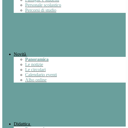
Personale scolastico
Percorsi di studio
Novità
Panoramica
Le notizie
Le circolari
Calendario eventi
Albo online
Didattica