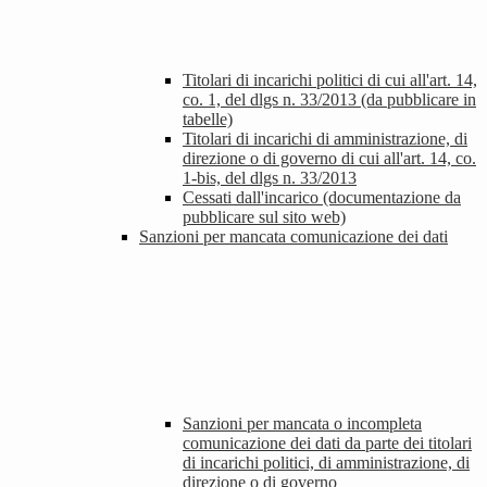
Titolari di incarichi politici di cui all'art. 14,
co. 1, del dlgs n. 33/2013 (da pubblicare in
tabelle)
Titolari di incarichi di amministrazione, di
direzione o di governo di cui all'art. 14, co.
1-bis, del dlgs n. 33/2013
Cessati dall'incarico (documentazione da
pubblicare sul sito web)
Sanzioni per mancata comunicazione dei dati
Sanzioni per mancata o incompleta
comunicazione dei dati da parte dei titolari
di incarichi politici, di amministrazione, di
direzione o di governo