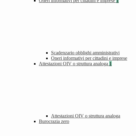
Oneri informativi per cittadini e imprese
1
Scadenzario obblighi amministrativi
Oneri informativi per cittadini e imprese
Attestazioni OIV o struttura analoga
1
Attestazioni OIV o struttura analoga
Burocrazia zero