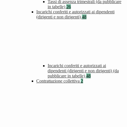
Tassi di assenza trimestrali (da pubblicare
in tabelle)
26
Incarichi conferiti e autorizzati ai dipendenti
(dirigenti e non dirigenti)
48
Incarichi conferiti e autorizzati ai
dipendenti (dirigenti e non dirigenti) (da
pubblicare in tabelle)
48
Contrattazione collettiva
2