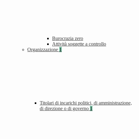
Burocrazia zero
Attività soggette a controllo
Organizzazione
1
Titolari di incarichi politici, di amministrazione,
di direzione o di governo
1