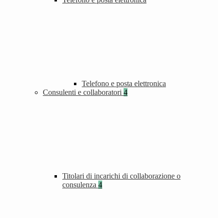
Telefono e posta elettronica
Consulenti e collaboratori
4
Titolari di incarichi di collaborazione o
consulenza
4