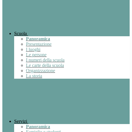
Scuola
Panoramica
Presentazione
I luoghi
Le persone
I numeri della scuola
Le carte della scuola
Organizzazione
La storia
Servizi
Panoramica
Famiglie e studenti