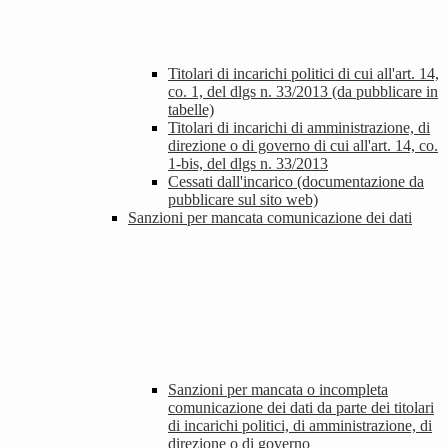
Titolari di incarichi politici di cui all'art. 14,
co. 1, del dlgs n. 33/2013 (da pubblicare in
tabelle)
Titolari di incarichi di amministrazione, di
direzione o di governo di cui all'art. 14, co.
1-bis, del dlgs n. 33/2013
Cessati dall'incarico (documentazione da
pubblicare sul sito web)
Sanzioni per mancata comunicazione dei dati
Sanzioni per mancata o incompleta
comunicazione dei dati da parte dei titolari
di incarichi politici, di amministrazione, di
direzione o di governo