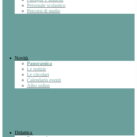
Personale scolastico
Percorsi di studio
Novità
Panoramica
Le notizie
Le circolari
Calendario eventi
Albo online
Didattica