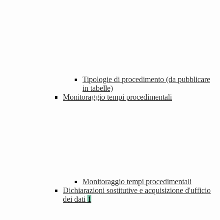
Tipologie di procedimento (da pubblicare
in tabelle)
Monitoraggio tempi procedimentali
Monitoraggio tempi procedimentali
Dichiarazioni sostitutive e acquisizione d'ufficio
dei dati
1