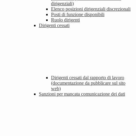
dirigenziali)
Elenco posizioni dirigenziali discrezionali
Posti di funzione disponibili
Ruolo dirigenti
Dirigenti cessati
Dirigenti cessati dal rapporto di lavoro
(documentazione da pubblicare sul sito
web)
Sanzioni per mancata comunicazione dei dati