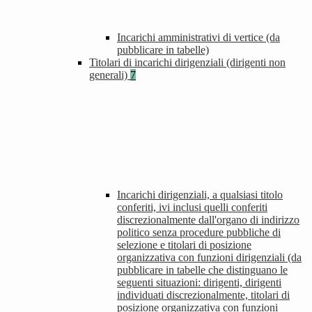
Incarichi amministrativi di vertice (da
pubblicare in tabelle)
Titolari di incarichi dirigenziali (dirigenti non
generali)
7
Incarichi dirigenziali, a qualsiasi titolo
conferiti, ivi inclusi quelli conferiti
discrezionalmente dall'organo di indirizzo
politico senza procedure pubbliche di
selezione e titolari di posizione
organizzativa con funzioni dirigenziali (da
pubblicare in tabelle che distinguano le
seguenti situazioni: dirigenti, dirigenti
individuati discrezionalmente, titolari di
posizione organizzativa con funzioni