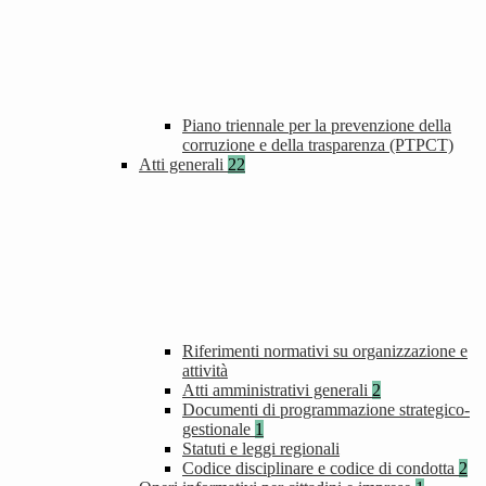
Piano triennale per la prevenzione della
corruzione e della trasparenza (PTPCT)
Atti generali
22
Riferimenti normativi su organizzazione e
attività
Atti amministrativi generali
2
Documenti di programmazione strategico-
gestionale
1
Statuti e leggi regionali
Codice disciplinare e codice di condotta
2