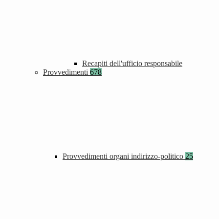
Recapiti dell'ufficio responsabile
Provvedimenti
678
Provvedimenti organi indirizzo-politico
25