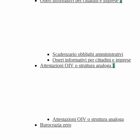
Oneri informativi per cittadini e imprese
1
Scadenzario obblighi amministrativi
Oneri informativi per cittadini e imprese
Attestazioni OIV o struttura analoga
1
Attestazioni OIV o struttura analoga
Burocrazia zero