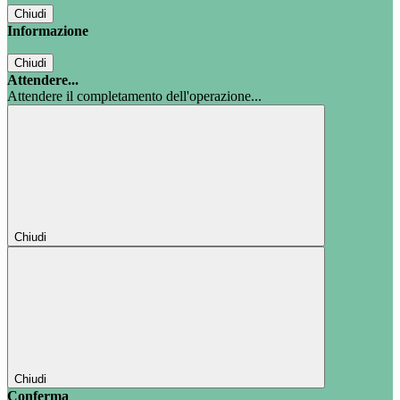
Chiudi
Informazione
Chiudi
Attendere...
Attendere il completamento dell'operazione...
Chiudi
Chiudi
Conferma