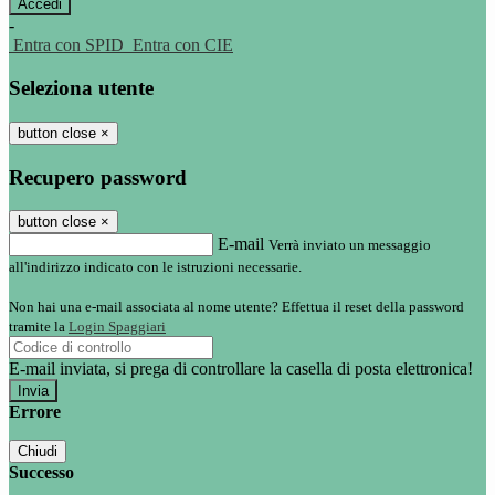
-
Entra con SPID
Entra con CIE
Seleziona utente
button close
×
Recupero password
button close
×
E-mail
Verrà inviato un messaggio
all'indirizzo indicato con le istruzioni necessarie.
Non hai una e-mail associata al nome utente? Effettua il reset della password
tramite la
Login Spaggiari
E-mail inviata, si prega di controllare la casella di posta elettronica!
Errore
Chiudi
Successo