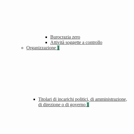
Burocrazia zero
Attività soggette a controllo
Organizzazione
1
Titolari di incarichi politici, di amministrazione,
di direzione o di governo
1