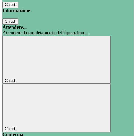
Chiudi
Informazione
Chiudi
Attendere...
Attendere il completamento dell'operazione...
Chiudi
Chiudi
Conferma