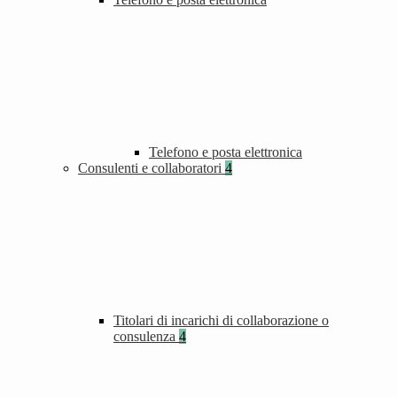
Telefono e posta elettronica
Consulenti e collaboratori
4
Titolari di incarichi di collaborazione o
consulenza
4