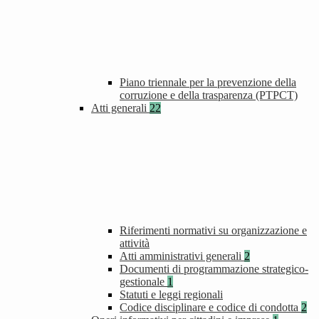
Piano triennale per la prevenzione della
corruzione e della trasparenza (PTPCT)
Atti generali
22
Riferimenti normativi su organizzazione e
attività
Atti amministrativi generali
2
Documenti di programmazione strategico-
gestionale
1
Statuti e leggi regionali
Codice disciplinare e codice di condotta
2