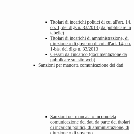
Titolari di incarichi politici di cui all'art. 14,
co. 1, del dlgs n. 33/2013 (da pubblicare in
tabelle)
Titolari di incarichi di amministrazione, di
direzione o di governo di cui all'art. 14, co.
1-bis, del dlgs n. 33/2013
Cessati dall'incarico (documentazione da
pubblicare sul sito web)
Sanzioni per mancata comunicazione dei dati
Sanzioni per mancata o incompleta
comunicazione dei dati da parte dei titolari
di incarichi politici, di amministrazione, di
direzione o di governo