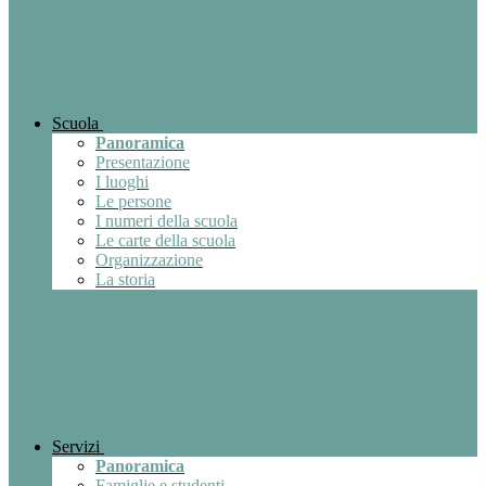
Scuola
Panoramica
Presentazione
I luoghi
Le persone
I numeri della scuola
Le carte della scuola
Organizzazione
La storia
Servizi
Panoramica
Famiglie e studenti