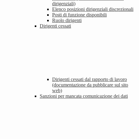
dirigenziali)
Elenco posizioni dirigenziali discrezionali
Posti di funzione disponibili
Ruolo dirigenti
Dirigenti cessati
Dirigenti cessati dal rapporto di lavoro
(documentazione da pubblicare sul sito
web)
Sanzioni per mancata comunicazione dei dati