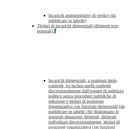
Incarichi amministrativi di vertice (da
pubblicare in tabelle)
Titolari di incarichi dirigenziali (dirigenti non
generali)
7
Incarichi dirigenziali, a qualsiasi titolo
conferiti, ivi inclusi quelli conferiti
discrezionalmente dall'organo di indirizzo
politico senza procedure pubbliche di
selezione e titolari di posizione
organizzativa con funzioni dirigenziali (da
pubblicare in tabelle che distinguano le
seguenti situazioni: dirigenti, dirigenti
individuati discrezionalmente, titolari di
posizione organizzativa con funzioni