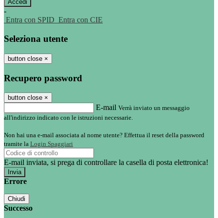
-
Entra con SPID
Entra con CIE
Seleziona utente
button close
×
Recupero password
button close
×
E-mail
Verrà inviato un messaggio
all'indirizzo indicato con le istruzioni necessarie.
Non hai una e-mail associata al nome utente? Effettua il reset della password
tramite la
Login Spaggiari
E-mail inviata, si prega di controllare la casella di posta elettronica!
Errore
Chiudi
Successo