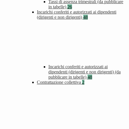
Tassi di assenza trimestrali (da pubblicare
in tabelle)
26
Incarichi conferiti e autorizzati ai dipendenti
(dirigenti e non dirigenti)
48
Incarichi conferiti e autorizzati ai
dipendenti (dirigenti e non dirigenti) (da
pubblicare in tabelle)
48
Contrattazione collettiva
2