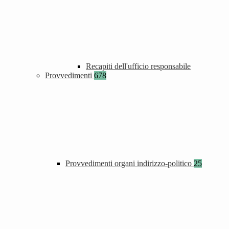
Recapiti dell'ufficio responsabile
Provvedimenti
678
Provvedimenti organi indirizzo-politico
25