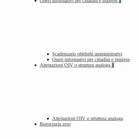
Oneri informativi per cittadini e imprese
1
Scadenzario obblighi amministrativi
Oneri informativi per cittadini e imprese
Attestazioni OIV o struttura analoga
1
Attestazioni OIV o struttura analoga
Burocrazia zero