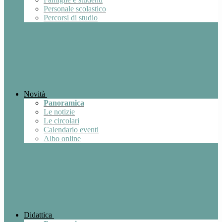
Personale scolastico
Percorsi di studio
Novità
Panoramica
Le notizie
Le circolari
Calendario eventi
Albo online
Didattica