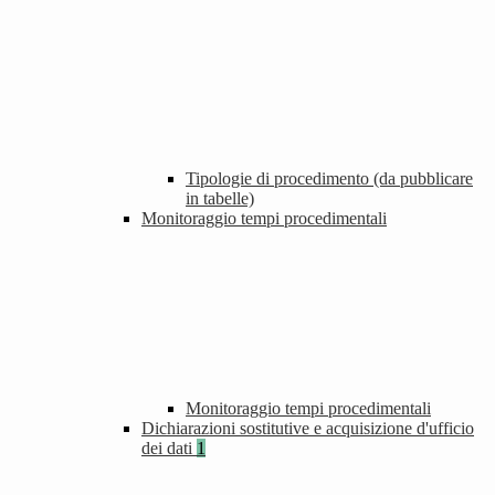
Tipologie di procedimento (da pubblicare
in tabelle)
Monitoraggio tempi procedimentali
Monitoraggio tempi procedimentali
Dichiarazioni sostitutive e acquisizione d'ufficio
dei dati
1