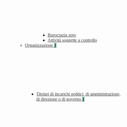
Burocrazia zero
Attività soggette a controllo
Organizzazione
1
Titolari di incarichi politici, di amministrazione,
di direzione o di governo
1