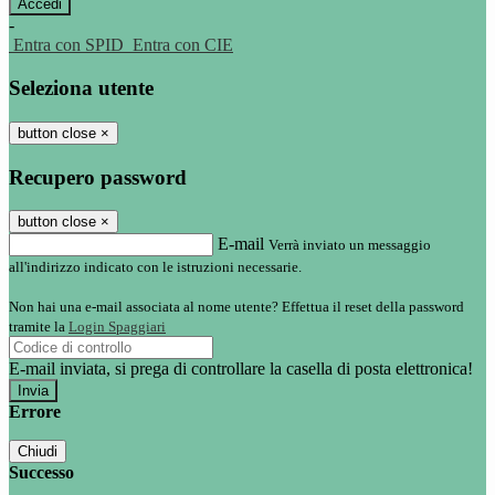
-
Entra con SPID
Entra con CIE
Seleziona utente
button close
×
Recupero password
button close
×
E-mail
Verrà inviato un messaggio
all'indirizzo indicato con le istruzioni necessarie.
Non hai una e-mail associata al nome utente? Effettua il reset della password
tramite la
Login Spaggiari
E-mail inviata, si prega di controllare la casella di posta elettronica!
Errore
Chiudi
Successo