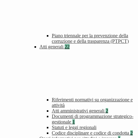
Piano triennale per la prevenzione della
corruzione e della trasparenza (PTPCT)
Atti generali
22
Riferimenti normativi su organizzazione e
attività
Atti amministrativi generali
2
Documenti di programmazione strategico-
gestionale
1
Statuti e leggi regionali
Codice disciplinare e codice di condotta
2