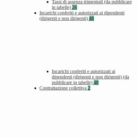
Tassi di assenza trimestrali (da pubblicare
in tabelle)
26
Incarichi conferiti e autorizzati ai dipendenti
(dirigenti e non dirigenti)
48
Incarichi conferiti e autorizzati ai
dipendenti (dirigenti e non dirigenti) (da
pubblicare in tabelle)
48
Contrattazione collettiva
2