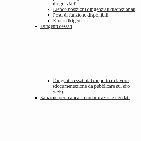
dirigenziali)
Elenco posizioni dirigenziali discrezionali
Posti di funzione disponibili
Ruolo dirigenti
Dirigenti cessati
Dirigenti cessati dal rapporto di lavoro
(documentazione da pubblicare sul sito
web)
Sanzioni per mancata comunicazione dei dati