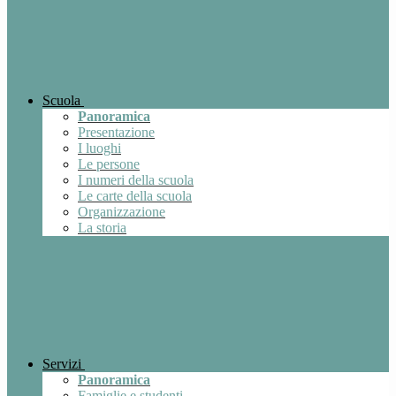
Scuola
Panoramica
Presentazione
I luoghi
Le persone
I numeri della scuola
Le carte della scuola
Organizzazione
La storia
Servizi
Panoramica
Famiglie e studenti