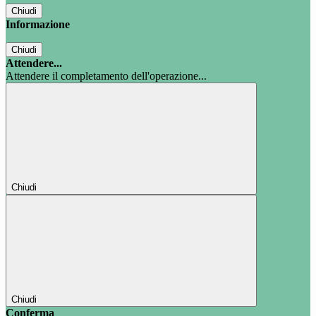
Chiudi
Informazione
Chiudi
Attendere...
Attendere il completamento dell'operazione...
Chiudi
Chiudi
Conferma