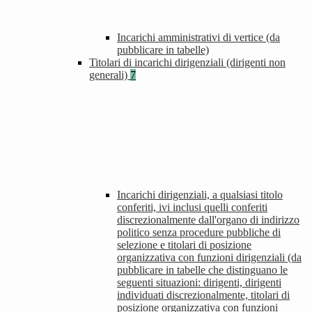
Incarichi amministrativi di vertice (da
pubblicare in tabelle)
Titolari di incarichi dirigenziali (dirigenti non
generali)
7
Incarichi dirigenziali, a qualsiasi titolo
conferiti, ivi inclusi quelli conferiti
discrezionalmente dall'organo di indirizzo
politico senza procedure pubbliche di
selezione e titolari di posizione
organizzativa con funzioni dirigenziali (da
pubblicare in tabelle che distinguano le
seguenti situazioni: dirigenti, dirigenti
individuati discrezionalmente, titolari di
posizione organizzativa con funzioni