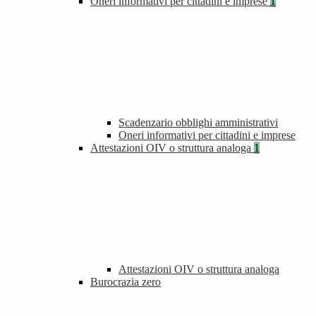
Oneri informativi per cittadini e imprese
1
Scadenzario obblighi amministrativi
Oneri informativi per cittadini e imprese
Attestazioni OIV o struttura analoga
1
Attestazioni OIV o struttura analoga
Burocrazia zero