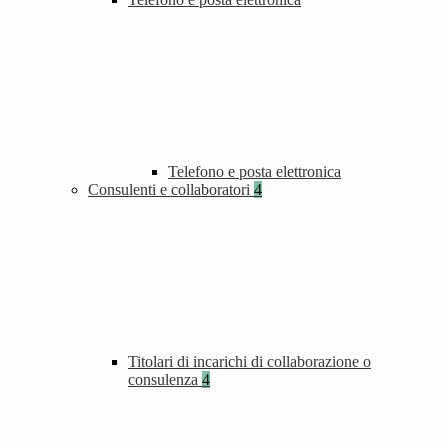
Telefono e posta elettronica
Consulenti e collaboratori
4
Titolari di incarichi di collaborazione o
consulenza
4