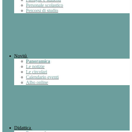
Personale scolastico
Percorsi di studio
Novità
Panoramica
Le notizie
Le circolari
Calendario eventi
Albo online
Didattica