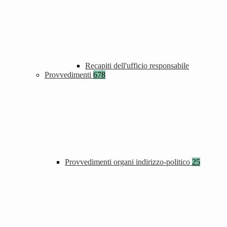
Recapiti dell'ufficio responsabile
Provvedimenti
678
Provvedimenti organi indirizzo-politico
25