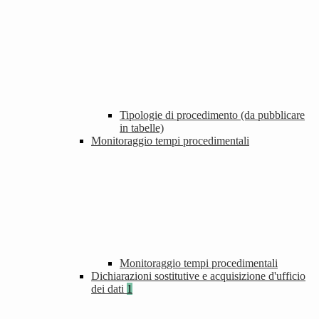
Tipologie di procedimento (da pubblicare
in tabelle)
Monitoraggio tempi procedimentali
Monitoraggio tempi procedimentali
Dichiarazioni sostitutive e acquisizione d'ufficio
dei dati
1