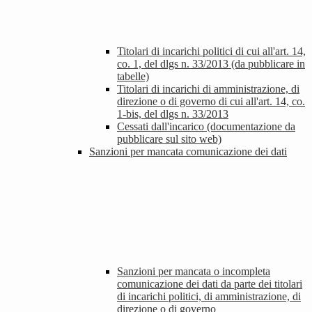
Titolari di incarichi politici di cui all'art. 14,
co. 1, del dlgs n. 33/2013 (da pubblicare in
tabelle)
Titolari di incarichi di amministrazione, di
direzione o di governo di cui all'art. 14, co.
1-bis, del dlgs n. 33/2013
Cessati dall'incarico (documentazione da
pubblicare sul sito web)
Sanzioni per mancata comunicazione dei dati
Sanzioni per mancata o incompleta
comunicazione dei dati da parte dei titolari
di incarichi politici, di amministrazione, di
direzione o di governo