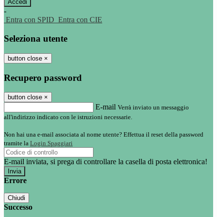
-
Entra con SPID
Entra con CIE
Seleziona utente
button close
×
Recupero password
button close
×
E-mail
Verrà inviato un messaggio
all'indirizzo indicato con le istruzioni necessarie.
Non hai una e-mail associata al nome utente? Effettua il reset della password
tramite la
Login Spaggiari
E-mail inviata, si prega di controllare la casella di posta elettronica!
Errore
Chiudi
Successo