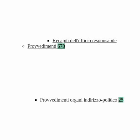
Recapiti dell'ufficio responsabile
Provvedimenti
678
Provvedimenti organi indirizzo-politico
25