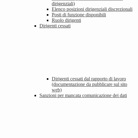
dirigenziali)
Elenco posizioni dirigenziali discrezionali
Posti di funzione disponibili
Ruolo dirigenti
Dirigenti cessati
Dirigenti cessati dal rapporto di lavoro
(documentazione da pubblicare sul sito
web)
Sanzioni per mancata comunicazione dei dati