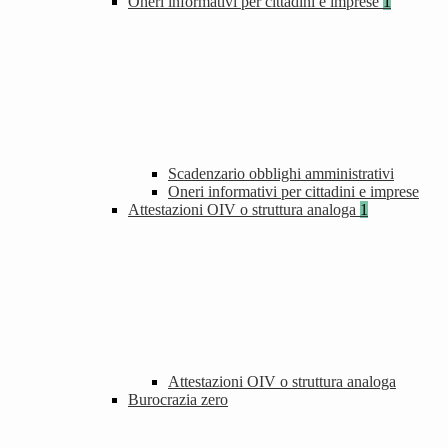
Oneri informativi per cittadini e imprese
1
Scadenzario obblighi amministrativi
Oneri informativi per cittadini e imprese
Attestazioni OIV o struttura analoga
1
Attestazioni OIV o struttura analoga
Burocrazia zero