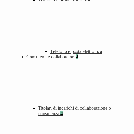
Telefono e posta elettronica
Consulenti e collaboratori
4
Titolari di incarichi di collaborazione o
consulenza
4