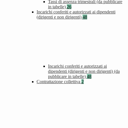
Tassi di assenza trimestrali (da pubblicare
in tabelle)
26
Incarichi conferiti e autorizzati ai dipendenti
(dirigenti e non dirigenti)
48
Incarichi conferiti e autorizzati ai
dipendenti (dirigenti e non dirigenti) (da
pubblicare in tabelle)
48
Contrattazione collettiva
2