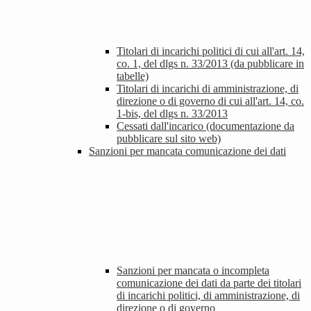
Titolari di incarichi politici di cui all'art. 14,
co. 1, del dlgs n. 33/2013 (da pubblicare in
tabelle)
Titolari di incarichi di amministrazione, di
direzione o di governo di cui all'art. 14, co.
1-bis, del dlgs n. 33/2013
Cessati dall'incarico (documentazione da
pubblicare sul sito web)
Sanzioni per mancata comunicazione dei dati
Sanzioni per mancata o incompleta
comunicazione dei dati da parte dei titolari
di incarichi politici, di amministrazione, di
direzione o di governo