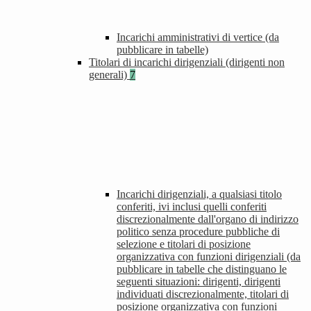
Incarichi amministrativi di vertice (da
pubblicare in tabelle)
Titolari di incarichi dirigenziali (dirigenti non
generali)
7
Incarichi dirigenziali, a qualsiasi titolo
conferiti, ivi inclusi quelli conferiti
discrezionalmente dall'organo di indirizzo
politico senza procedure pubbliche di
selezione e titolari di posizione
organizzativa con funzioni dirigenziali (da
pubblicare in tabelle che distinguano le
seguenti situazioni: dirigenti, dirigenti
individuati discrezionalmente, titolari di
posizione organizzativa con funzioni