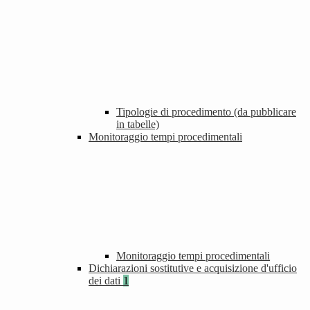
Tipologie di procedimento (da pubblicare
in tabelle)
Monitoraggio tempi procedimentali
Monitoraggio tempi procedimentali
Dichiarazioni sostitutive e acquisizione d'ufficio
dei dati
1