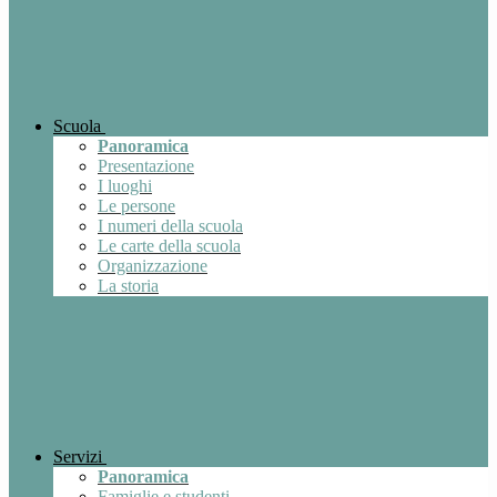
Scuola
Panoramica
Presentazione
I luoghi
Le persone
I numeri della scuola
Le carte della scuola
Organizzazione
La storia
Servizi
Panoramica
Famiglie e studenti