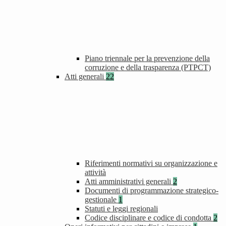
Piano triennale per la prevenzione della
corruzione e della trasparenza (PTPCT)
Atti generali
22
Riferimenti normativi su organizzazione e
attività
Atti amministrativi generali
2
Documenti di programmazione strategico-
gestionale
1
Statuti e leggi regionali
Codice disciplinare e codice di condotta
2