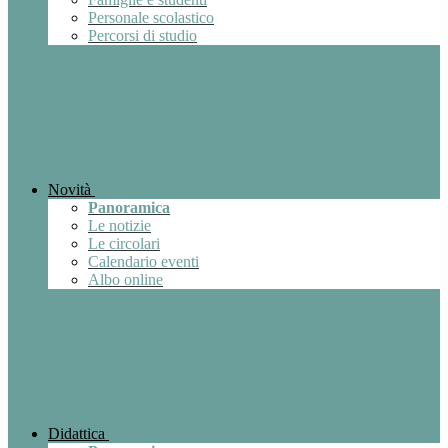
Personale scolastico
Percorsi di studio
Novità
Panoramica
Le notizie
Le circolari
Calendario eventi
Albo online
Didattica