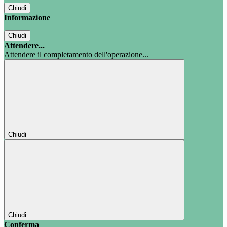
Chiudi
Informazione
Chiudi
Attendere...
Attendere il completamento dell'operazione...
Chiudi
Chiudi
Conferma