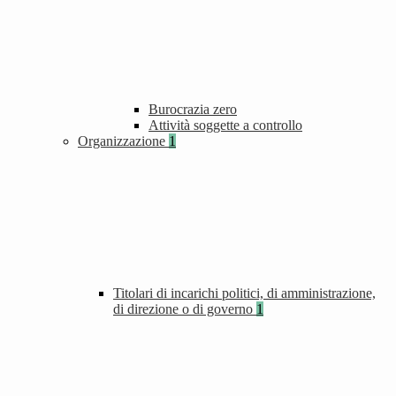
Burocrazia zero
Attività soggette a controllo
Organizzazione
1
Titolari di incarichi politici, di amministrazione,
di direzione o di governo
1