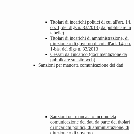
Titolari di incarichi politici di cui all'art. 14,
co. 1, del dlgs n. 33/2013 (da pubblicare in
tabelle)
Titolari di incarichi di amministrazione, di
direzione o di governo di cui all'art. 14, co.
1-bis, del dlgs n. 33/2013
Cessati dall'incarico (documentazione da
pubblicare sul sito web)
Sanzioni per mancata comunicazione dei dati
Sanzioni per mancata o incompleta
comunicazione dei dati da parte dei titolari
di incarichi politici, di amministrazione, di
direzione o di governo