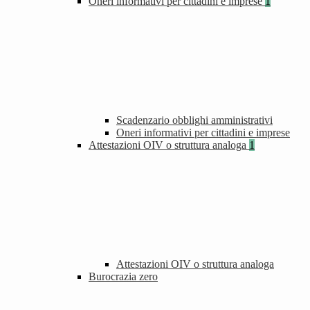
Oneri informativi per cittadini e imprese
1
Scadenzario obblighi amministrativi
Oneri informativi per cittadini e imprese
Attestazioni OIV o struttura analoga
1
Attestazioni OIV o struttura analoga
Burocrazia zero