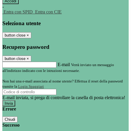
-
Entra con SPID
Entra con CIE
Seleziona utente
button close
×
Recupero password
button close
×
E-mail
Verrà inviato un messaggio
all'indirizzo indicato con le istruzioni necessarie.
Non hai una e-mail associata al nome utente? Effettua il reset della password
tramite la
Login Spaggiari
E-mail inviata, si prega di controllare la casella di posta elettronica!
Errore
Chiudi
Successo