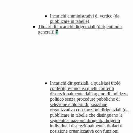
Incarichi amministrativi di vertice (da
pubblicare in tabelle)
Titolari di incarichi dirigenziali (dirigenti non
generali)
7
Incarichi dirigenziali, a qualsiasi titolo
conferiti, ivi inclusi quelli conferiti
discrezionalmente dall'organo di indirizzo
politico senza procedure pubbliche di
selezione e titolari di posizione
organizzativa con funzioni dirigenziali (da
pubblicare in tabelle che distinguano le
seguenti situazioni: dirigenti, dirigenti
individuati discrezionalmente, titolari di
posizione organizzativa con funzioni