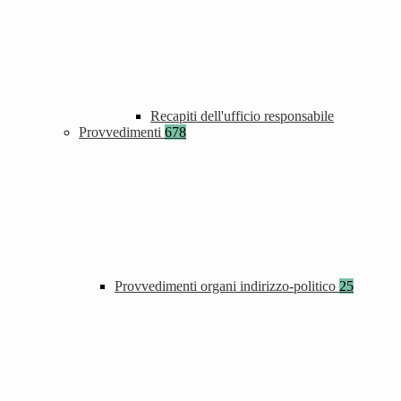
Recapiti dell'ufficio responsabile
Provvedimenti
678
Provvedimenti organi indirizzo-politico
25