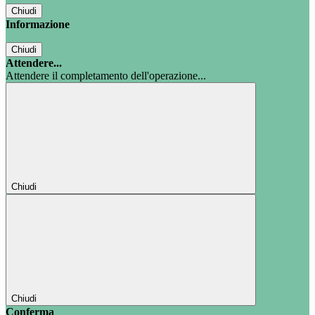
Chiudi
Informazione
Chiudi
Attendere...
Attendere il completamento dell'operazione...
Chiudi
Chiudi
Conferma