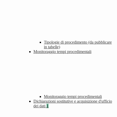
Tipologie di procedimento (da pubblicare
in tabelle)
Monitoraggio tempi procedimentali
Monitoraggio tempi procedimentali
Dichiarazioni sostitutive e acquisizione d'ufficio
dei dati
1