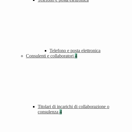
Telefono e posta elettronica
Consulenti e collaboratori
4
Titolari di incarichi di collaborazione o
consulenza
4