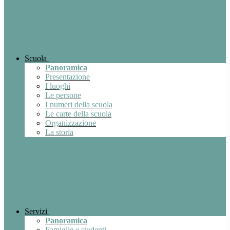
Scuola
Panoramica
Presentazione
I luoghi
Le persone
I numeri della scuola
Le carte della scuola
Organizzazione
La storia
Servizi
Panoramica
Famiglie e studenti