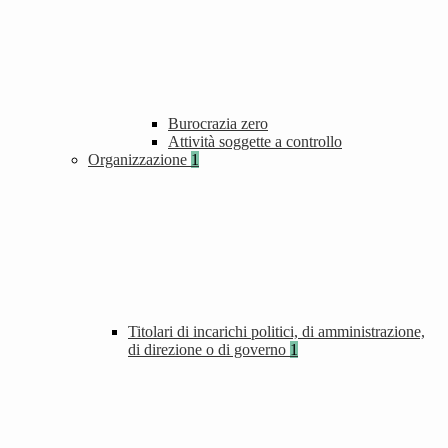
Burocrazia zero
Attività soggette a controllo
Organizzazione
1
Titolari di incarichi politici, di amministrazione,
di direzione o di governo
1