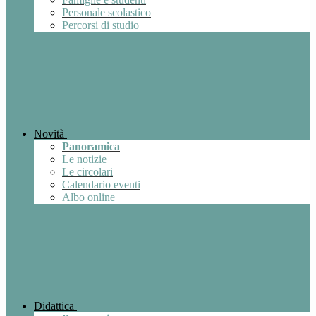
Personale scolastico
Percorsi di studio
Novità
Panoramica
Le notizie
Le circolari
Calendario eventi
Albo online
Didattica