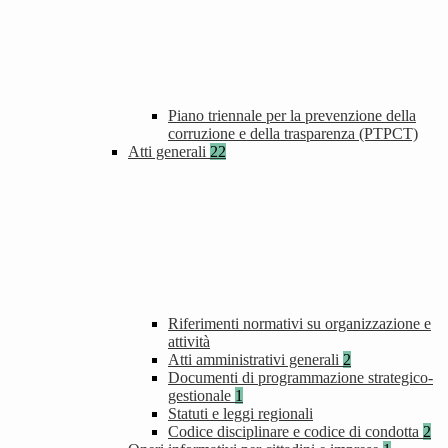
Piano triennale per la prevenzione della
corruzione e della trasparenza (PTPCT)
Atti generali
22
Riferimenti normativi su organizzazione e
attività
Atti amministrativi generali
2
Documenti di programmazione strategico-
gestionale
1
Statuti e leggi regionali
Codice disciplinare e codice di condotta
2