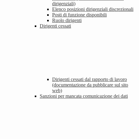
dirigenziali)
Elenco posizioni dirigenziali discrezionali
Posti di funzione disponibili
Ruolo dirigenti
Dirigenti cessati
Dirigenti cessati dal rapporto di lavoro
(documentazione da pubblicare sul sito
web)
Sanzioni per mancata comunicazione dei dati