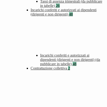
Tassi di assenza trimestrali (da pubblicare
in tabelle)
26
Incarichi conferiti e autorizzati ai dipendenti
(dirigenti e non dirigenti)
48
Incarichi conferiti e autorizzati ai
dipendenti (dirigenti e non dirigenti) (da
pubblicare in tabelle)
48
Contrattazione collettiva
2