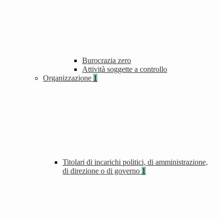
Burocrazia zero
Attività soggette a controllo
Organizzazione
1
Titolari di incarichi politici, di amministrazione,
di direzione o di governo
1