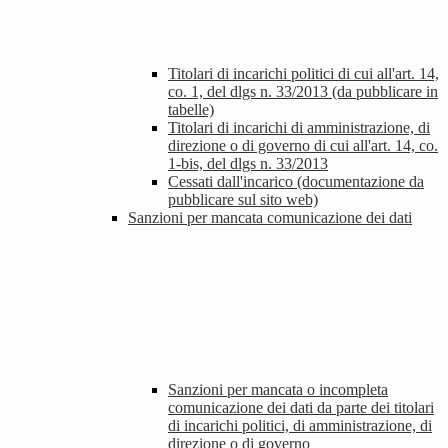
Titolari di incarichi politici di cui all'art. 14,
co. 1, del dlgs n. 33/2013 (da pubblicare in
tabelle)
Titolari di incarichi di amministrazione, di
direzione o di governo di cui all'art. 14, co.
1-bis, del dlgs n. 33/2013
Cessati dall'incarico (documentazione da
pubblicare sul sito web)
Sanzioni per mancata comunicazione dei dati
Sanzioni per mancata o incompleta
comunicazione dei dati da parte dei titolari
di incarichi politici, di amministrazione, di
direzione o di governo