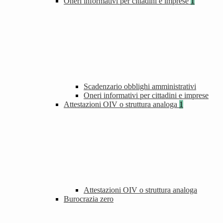
Oneri informativi per cittadini e imprese
1
Scadenzario obblighi amministrativi
Oneri informativi per cittadini e imprese
Attestazioni OIV o struttura analoga
1
Attestazioni OIV o struttura analoga
Burocrazia zero