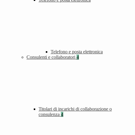
Telefono e posta elettronica
Consulenti e collaboratori
4
Titolari di incarichi di collaborazione o
consulenza
4