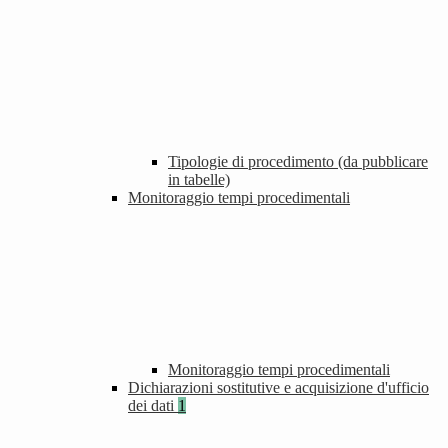
Tipologie di procedimento (da pubblicare
in tabelle)
Monitoraggio tempi procedimentali
Monitoraggio tempi procedimentali
Dichiarazioni sostitutive e acquisizione d'ufficio
dei dati
1