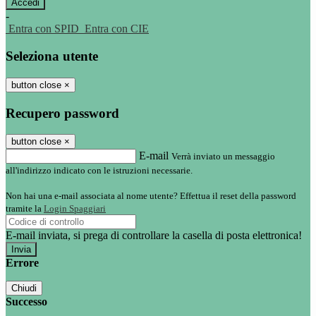
-
Entra con SPID
Entra con CIE
Seleziona utente
button close
×
Recupero password
button close
×
E-mail
Verrà inviato un messaggio
all'indirizzo indicato con le istruzioni necessarie.
Non hai una e-mail associata al nome utente? Effettua il reset della password
tramite la
Login Spaggiari
E-mail inviata, si prega di controllare la casella di posta elettronica!
Errore
Chiudi
Successo