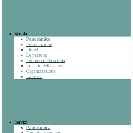
Scuola
Panoramica
Presentazione
I luoghi
Le persone
I numeri della scuola
Le carte della scuola
Organizzazione
La storia
Servizi
Panoramica
Famiglie e studenti