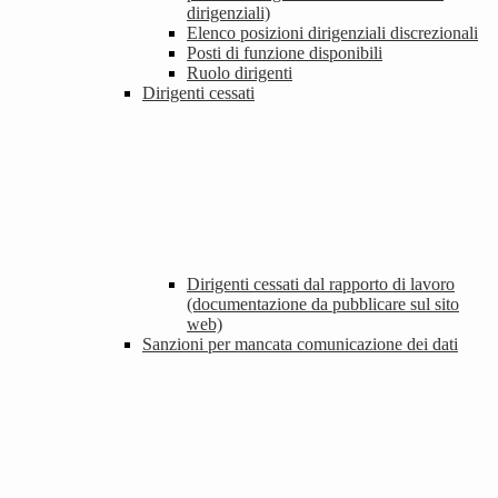
dirigenziali)
Elenco posizioni dirigenziali discrezionali
Posti di funzione disponibili
Ruolo dirigenti
Dirigenti cessati
Dirigenti cessati dal rapporto di lavoro
(documentazione da pubblicare sul sito
web)
Sanzioni per mancata comunicazione dei dati