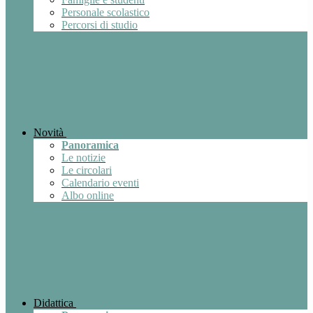
Personale scolastico
Percorsi di studio
Novità
Panoramica
Le notizie
Le circolari
Calendario eventi
Albo online
Didattica