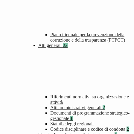
Piano triennale per la prevenzione della
corruzione e della trasparenza (PTPCT)
Atti generali
22
Riferimenti normativi su organizzazione e
attività
Atti amministrativi generali
2
Documenti di programmazione strategico-
gestionale
1
Statuti e leggi regionali
Codice disciplinare e codice di condotta
2