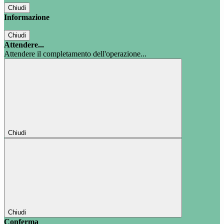
Chiudi
Informazione
Chiudi
Attendere...
Attendere il completamento dell'operazione...
Chiudi
Chiudi
Conferma