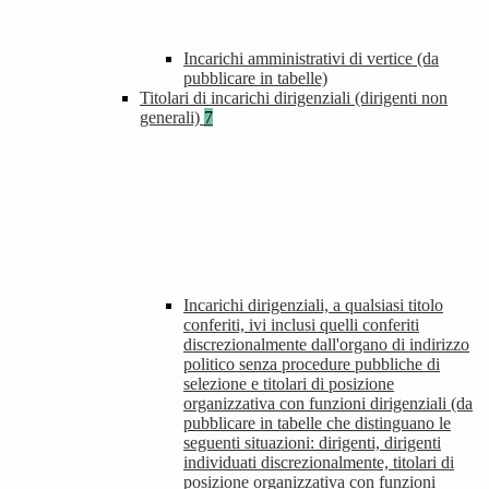
Incarichi amministrativi di vertice (da
pubblicare in tabelle)
Titolari di incarichi dirigenziali (dirigenti non
generali)
7
Incarichi dirigenziali, a qualsiasi titolo
conferiti, ivi inclusi quelli conferiti
discrezionalmente dall'organo di indirizzo
politico senza procedure pubbliche di
selezione e titolari di posizione
organizzativa con funzioni dirigenziali (da
pubblicare in tabelle che distinguano le
seguenti situazioni: dirigenti, dirigenti
individuati discrezionalmente, titolari di
posizione organizzativa con funzioni