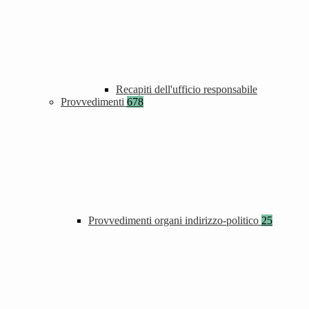
Recapiti dell'ufficio responsabile
Provvedimenti
678
Provvedimenti organi indirizzo-politico
25