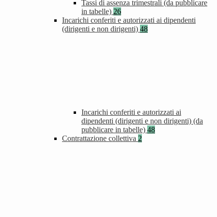
Tassi di assenza trimestrali (da pubblicare
in tabelle)
26
Incarichi conferiti e autorizzati ai dipendenti
(dirigenti e non dirigenti)
48
Incarichi conferiti e autorizzati ai
dipendenti (dirigenti e non dirigenti) (da
pubblicare in tabelle)
48
Contrattazione collettiva
2