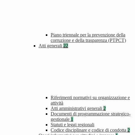
Piano triennale per la prevenzione della
corruzione e della trasparenza (PTPCT)
Atti generali
22
Riferimenti normativi su organizzazione e
attività
Atti amministrativi generali
2
Documenti di programmazione strategico-
gestionale
1
Statuti e leggi regionali
Codice disciplinare e codice di condotta
2