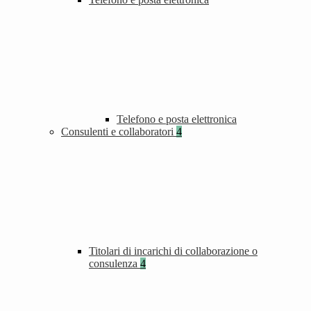
Telefono e posta elettronica
Consulenti e collaboratori
4
Titolari di incarichi di collaborazione o
consulenza
4