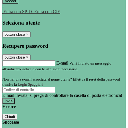
-
Entra con SPID
Entra con CIE
Seleziona utente
button close
×
Recupero password
button close
×
E-mail
Verrà inviato un messaggio
all'indirizzo indicato con le istruzioni necessarie.
Non hai una e-mail associata al nome utente? Effettua il reset della password
tramite la
Login Spaggiari
E-mail inviata, si prega di controllare la casella di posta elettronica!
Errore
Chiudi
Successo