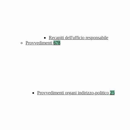
Recapiti dell'ufficio responsabile
Provvedimenti
678
Provvedimenti organi indirizzo-politico
25