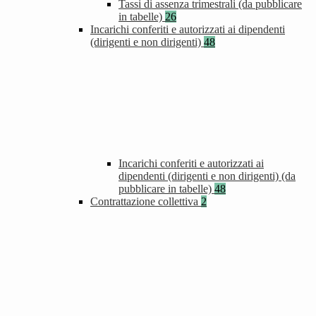
Tassi di assenza trimestrali (da pubblicare
in tabelle)
26
Incarichi conferiti e autorizzati ai dipendenti
(dirigenti e non dirigenti)
48
Incarichi conferiti e autorizzati ai
dipendenti (dirigenti e non dirigenti) (da
pubblicare in tabelle)
48
Contrattazione collettiva
2