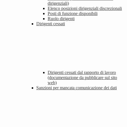
dirigenziali)
Elenco posizioni dirigenziali discrezionali
Posti di funzione disponibili
Ruolo dirigenti
Dirigenti cessati
Dirigenti cessati dal rapporto di lavoro
(documentazione da pubblicare sul sito
web)
Sanzioni per mancata comunicazione dei dati