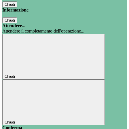
Chiudi
Informazione
Chiudi
Attendere...
Attendere il completamento dell'operazione...
Chiudi
Chiudi
Conferma