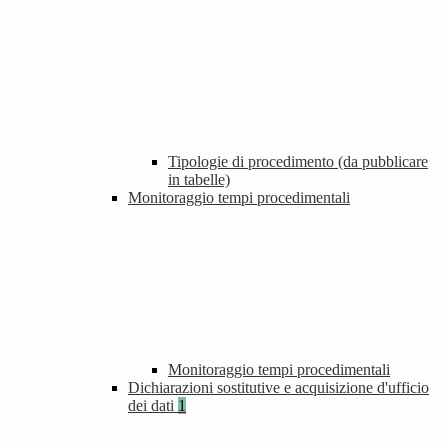
Tipologie di procedimento (da pubblicare
in tabelle)
Monitoraggio tempi procedimentali
Monitoraggio tempi procedimentali
Dichiarazioni sostitutive e acquisizione d'ufficio
dei dati
1