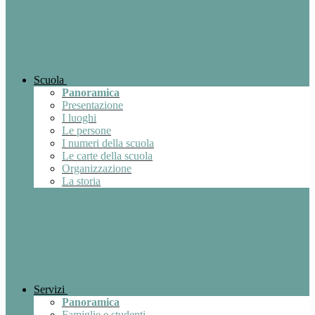
Scuola
Panoramica
Presentazione
I luoghi
Le persone
I numeri della scuola
Le carte della scuola
Organizzazione
La storia
Servizi
Panoramica
Famiglie e studenti