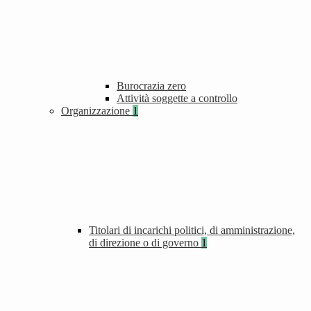
Burocrazia zero
Attività soggette a controllo
Organizzazione
1
Titolari di incarichi politici, di amministrazione,
di direzione o di governo
1