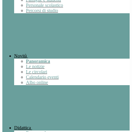
Personale scolastico
Percorsi di studio
Novità
Panoramica
Le notizie
Le circolari
Calendario eventi
Albo online
Didattica