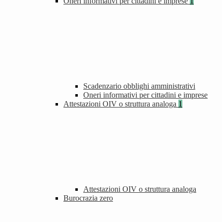
Oneri informativi per cittadini e imprese
1
Scadenzario obblighi amministrativi
Oneri informativi per cittadini e imprese
Attestazioni OIV o struttura analoga
1
Attestazioni OIV o struttura analoga
Burocrazia zero