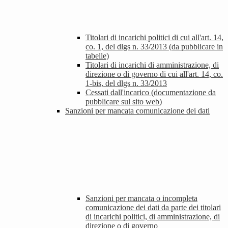
Titolari di incarichi politici di cui all'art. 14,
co. 1, del dlgs n. 33/2013 (da pubblicare in
tabelle)
Titolari di incarichi di amministrazione, di
direzione o di governo di cui all'art. 14, co.
1-bis, del dlgs n. 33/2013
Cessati dall'incarico (documentazione da
pubblicare sul sito web)
Sanzioni per mancata comunicazione dei dati
Sanzioni per mancata o incompleta
comunicazione dei dati da parte dei titolari
di incarichi politici, di amministrazione, di
direzione o di governo