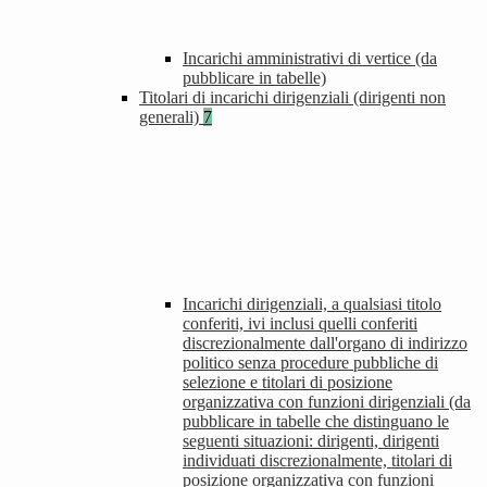
Incarichi amministrativi di vertice (da
pubblicare in tabelle)
Titolari di incarichi dirigenziali (dirigenti non
generali)
7
Incarichi dirigenziali, a qualsiasi titolo
conferiti, ivi inclusi quelli conferiti
discrezionalmente dall'organo di indirizzo
politico senza procedure pubbliche di
selezione e titolari di posizione
organizzativa con funzioni dirigenziali (da
pubblicare in tabelle che distinguano le
seguenti situazioni: dirigenti, dirigenti
individuati discrezionalmente, titolari di
posizione organizzativa con funzioni