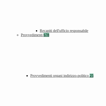
Recapiti dell'ufficio responsabile
Provvedimenti
678
Provvedimenti organi indirizzo-politico
25