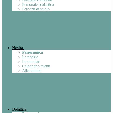
Personale scolastico
Percorsi di studio
Novità
Panoramica
Le notizie
Le circolari
Calendario eventi
Albo online
Didattica