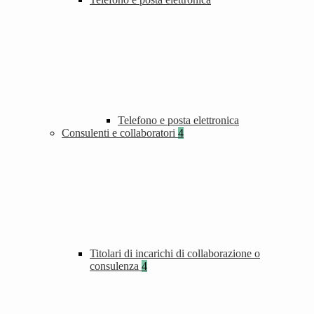
Telefono e posta elettronica
Consulenti e collaboratori
4
Titolari di incarichi di collaborazione o
consulenza
4