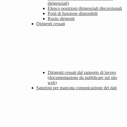
dirigenziali)
Elenco posizioni dirigenziali discrezionali
Posti di funzione disponibili
Ruolo dirigenti
Dirigenti cessati
Dirigenti cessati dal rapporto di lavoro
(documentazione da pubblicare sul sito
web)
Sanzioni per mancata comunicazione dei dati