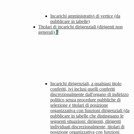
Incarichi amministrativi di vertice (da
pubblicare in tabelle)
Titolari di incarichi dirigenziali (dirigenti non
generali)
7
Incarichi dirigenziali, a qualsiasi titolo
conferiti, ivi inclusi quelli conferiti
discrezionalmente dall'organo di indirizzo
politico senza procedure pubbliche di
selezione e titolari di posizione
organizzativa con funzioni dirigenziali (da
pubblicare in tabelle che distinguano le
seguenti situazioni: dirigenti, dirigenti
individuati discrezionalmente, titolari di
posizione organizzativa con funzioni