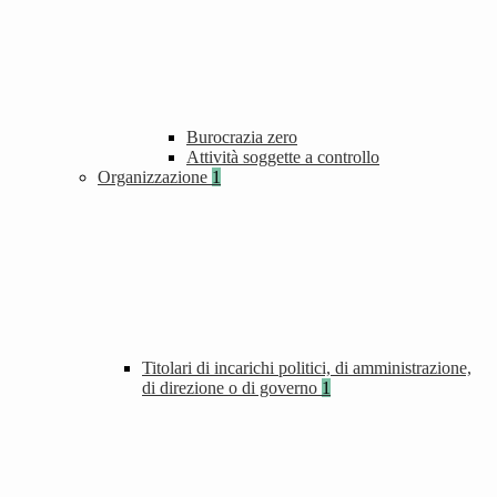
Burocrazia zero
Attività soggette a controllo
Organizzazione
1
Titolari di incarichi politici, di amministrazione,
di direzione o di governo
1