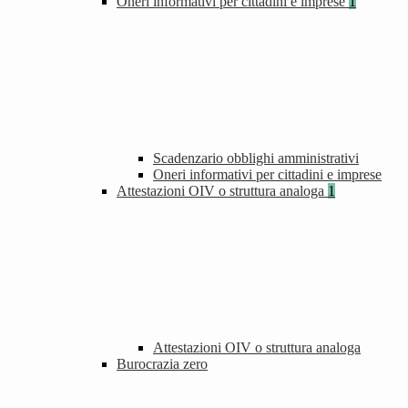
Oneri informativi per cittadini e imprese
1
Scadenzario obblighi amministrativi
Oneri informativi per cittadini e imprese
Attestazioni OIV o struttura analoga
1
Attestazioni OIV o struttura analoga
Burocrazia zero