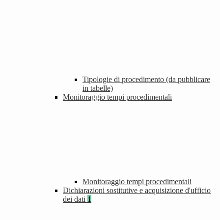
Tipologie di procedimento (da pubblicare
in tabelle)
Monitoraggio tempi procedimentali
Monitoraggio tempi procedimentali
Dichiarazioni sostitutive e acquisizione d'ufficio
dei dati
1