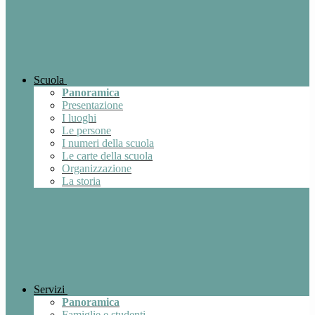
Scuola
Panoramica
Presentazione
I luoghi
Le persone
I numeri della scuola
Le carte della scuola
Organizzazione
La storia
Servizi
Panoramica
Famiglie e studenti