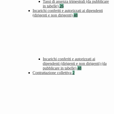
Tassi di assenza trimestrali (da pubblicare
in tabelle)
26
Incarichi conferiti e autorizzati ai dipendenti
(dirigenti e non dirigenti)
48
Incarichi conferiti e autorizzati ai
dipendenti (dirigenti e non dirigenti) (da
pubblicare in tabelle)
48
Contrattazione collettiva
2