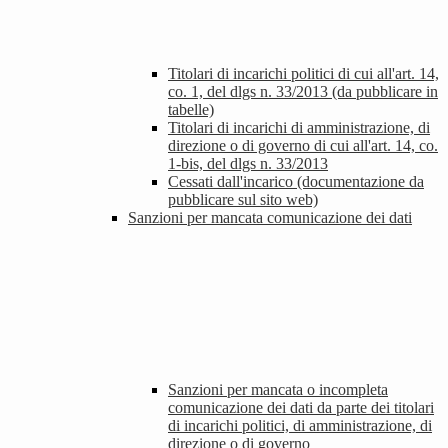
Titolari di incarichi politici di cui all'art. 14,
co. 1, del dlgs n. 33/2013 (da pubblicare in
tabelle)
Titolari di incarichi di amministrazione, di
direzione o di governo di cui all'art. 14, co.
1-bis, del dlgs n. 33/2013
Cessati dall'incarico (documentazione da
pubblicare sul sito web)
Sanzioni per mancata comunicazione dei dati
Sanzioni per mancata o incompleta
comunicazione dei dati da parte dei titolari
di incarichi politici, di amministrazione, di
direzione o di governo