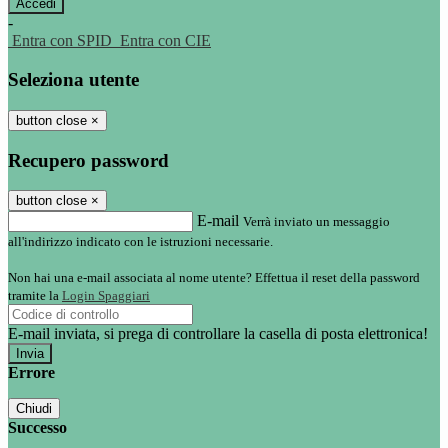
-
Entra con SPID
Entra con CIE
Seleziona utente
button close
×
Recupero password
button close
×
E-mail
Verrà inviato un messaggio
all'indirizzo indicato con le istruzioni necessarie.
Non hai una e-mail associata al nome utente? Effettua il reset della password
tramite la
Login Spaggiari
E-mail inviata, si prega di controllare la casella di posta elettronica!
Errore
Chiudi
Successo