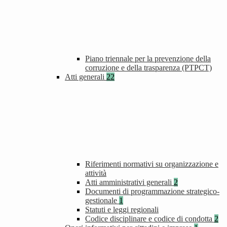
Piano triennale per la prevenzione della
corruzione e della trasparenza (PTPCT)
Atti generali
22
Riferimenti normativi su organizzazione e
attività
Atti amministrativi generali
2
Documenti di programmazione strategico-
gestionale
1
Statuti e leggi regionali
Codice disciplinare e codice di condotta
2