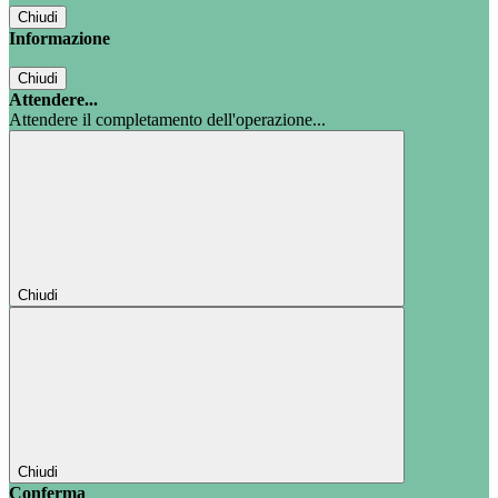
Chiudi
Informazione
Chiudi
Attendere...
Attendere il completamento dell'operazione...
Chiudi
Chiudi
Conferma