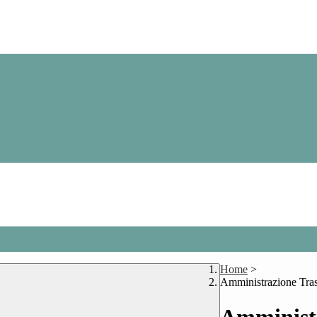
Home
>
Amministrazione Tra
Amministr