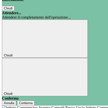
Chiudi
Attendere...
Attendere il completamento dell'operazione...
Chiudi
Chiudi
Conferma
Annulla
Conferma
Istituto Comp