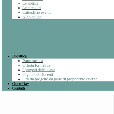
Le notizie
Le circolari
Calendario eventi
Albo online
Didattica
Panoramica
Offerta formativa
I progetti delle classi
Pagine dei Docenti
Offerta progetto da parte di proponente esterno
Open Day
Contatti