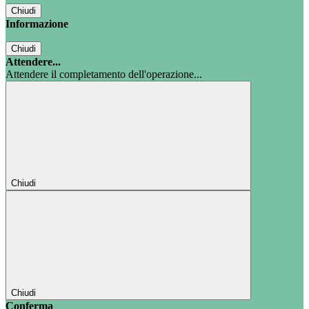
Chiudi
Informazione
Chiudi
Attendere...
Attendere il completamento dell'operazione...
Chiudi
Chiudi
Conferma