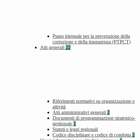
Piano triennale per la prevenzione della
corruzione e della trasparenza (PTPCT)
Atti generali
22
Riferimenti normativi su organizzazione e
attività
Atti amministrativi generali
2
Documenti di programmazione strategico-
gestionale
1
Statuti e leggi regionali
Codice disciplinare e codice di condotta
2