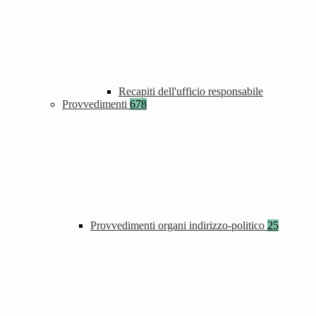
Recapiti dell'ufficio responsabile
Provvedimenti
678
Provvedimenti organi indirizzo-politico
25