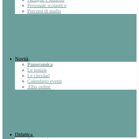
Personale scolastico
Percorsi di studio
Novità
Panoramica
Le notizie
Le circolari
Calendario eventi
Albo online
Didattica