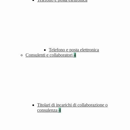
Telefono e posta elettronica
Consulenti e collaboratori
4
Titolari di incarichi di collaborazione o
consulenza
4