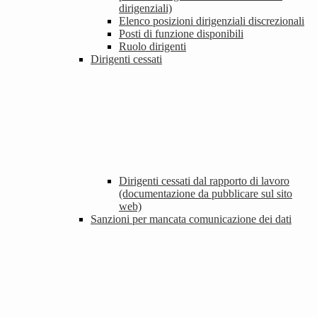
dirigenziali)
Elenco posizioni dirigenziali discrezionali
Posti di funzione disponibili
Ruolo dirigenti
Dirigenti cessati
Dirigenti cessati dal rapporto di lavoro
(documentazione da pubblicare sul sito
web)
Sanzioni per mancata comunicazione dei dati