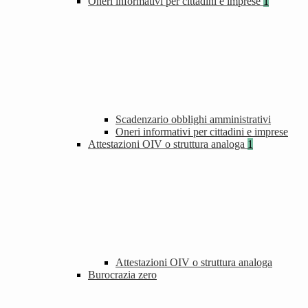
Oneri informativi per cittadini e imprese
1
Scadenzario obblighi amministrativi
Oneri informativi per cittadini e imprese
Attestazioni OIV o struttura analoga
1
Attestazioni OIV o struttura analoga
Burocrazia zero