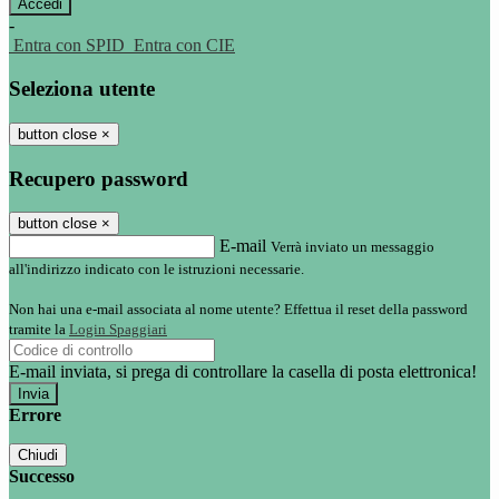
-
Entra con SPID
Entra con CIE
Seleziona utente
button close
×
Recupero password
button close
×
E-mail
Verrà inviato un messaggio
all'indirizzo indicato con le istruzioni necessarie.
Non hai una e-mail associata al nome utente? Effettua il reset della password
tramite la
Login Spaggiari
E-mail inviata, si prega di controllare la casella di posta elettronica!
Errore
Chiudi
Successo