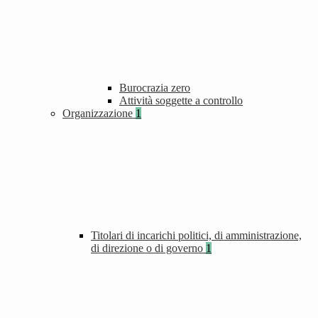
Burocrazia zero
Attività soggette a controllo
Organizzazione
1
Titolari di incarichi politici, di amministrazione,
di direzione o di governo
1