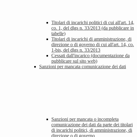
Titolari di incarichi politici di cui all'art. 14,
co. 1, del dlgs n. 33/2013 (da pubblicare in
tabelle)
Titolari di incarichi di amministrazione, di
direzione o di governo di cui all'art. 14, co.
1-bis, del dlgs n. 33/2013
Cessati dall'incarico (documentazione da
pubblicare sul sito web)
Sanzioni per mancata comunicazione dei dati
Sanzioni per mancata o incompleta
comunicazione dei dati da parte dei titolari
di incarichi politici, di amministrazione, di
direzione o di governo