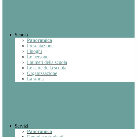
Scuola
Panoramica
Presentazione
I luoghi
Le persone
I numeri della scuola
Le carte della scuola
Organizzazione
La storia
Servizi
Panoramica
Famiglie e studenti