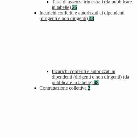
Tassi di assenza trimestrali (da pubblicare
in tabelle)
26
Incarichi conferiti e autorizzati ai dipendenti
(dirigenti e non dirigenti)
48
Incarichi conferiti e autorizzati ai
dipendenti (dirigenti e non dirigenti) (da
pubblicare in tabelle)
48
Contrattazione collettiva
2