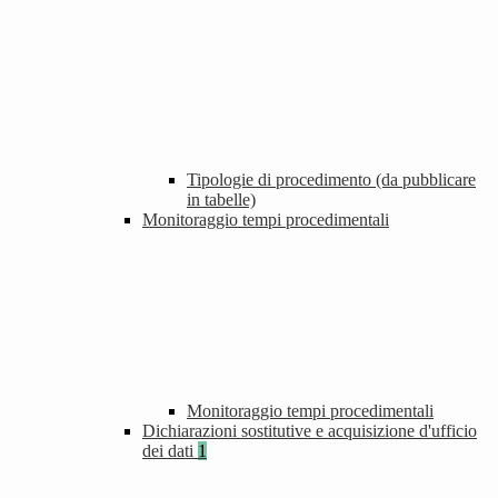
Tipologie di procedimento (da pubblicare
in tabelle)
Monitoraggio tempi procedimentali
Monitoraggio tempi procedimentali
Dichiarazioni sostitutive e acquisizione d'ufficio
dei dati
1