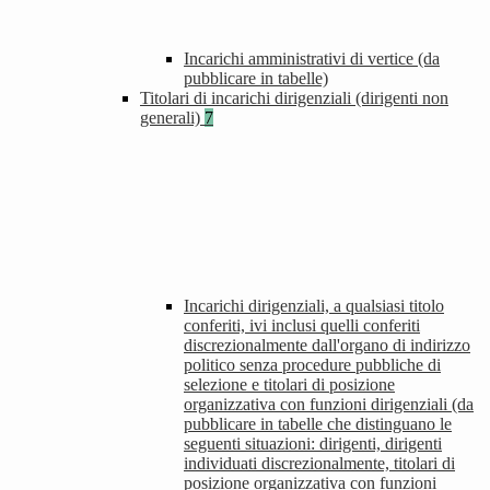
Incarichi amministrativi di vertice (da
pubblicare in tabelle)
Titolari di incarichi dirigenziali (dirigenti non
generali)
7
Incarichi dirigenziali, a qualsiasi titolo
conferiti, ivi inclusi quelli conferiti
discrezionalmente dall'organo di indirizzo
politico senza procedure pubbliche di
selezione e titolari di posizione
organizzativa con funzioni dirigenziali (da
pubblicare in tabelle che distinguano le
seguenti situazioni: dirigenti, dirigenti
individuati discrezionalmente, titolari di
posizione organizzativa con funzioni