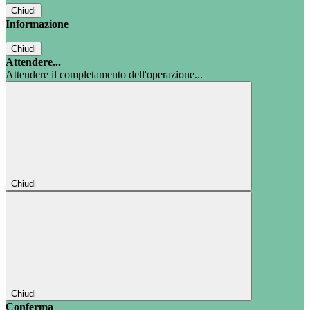
Chiudi
Informazione
Chiudi
Attendere...
Attendere il completamento dell'operazione...
Chiudi
Chiudi
Conferma