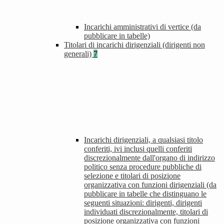
Incarichi amministrativi di vertice (da
pubblicare in tabelle)
Titolari di incarichi dirigenziali (dirigenti non
generali)
7
Incarichi dirigenziali, a qualsiasi titolo
conferiti, ivi inclusi quelli conferiti
discrezionalmente dall'organo di indirizzo
politico senza procedure pubbliche di
selezione e titolari di posizione
organizzativa con funzioni dirigenziali (da
pubblicare in tabelle che distinguano le
seguenti situazioni: dirigenti, dirigenti
individuati discrezionalmente, titolari di
posizione organizzativa con funzioni