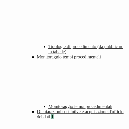
Tipologie di procedimento (da pubblicare
in tabelle)
Monitoraggio tempi procedimentali
Monitoraggio tempi procedimentali
Dichiarazioni sostitutive e acquisizione d'ufficio
dei dati
1