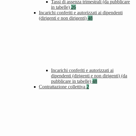
Tassi di assenza trimestrali (da pubblicare
in tabelle)
26
Incarichi conferiti e autorizzati ai dipendenti
(dirigenti e non dirigenti)
48
Incarichi conferiti e autorizzati ai
dipendenti (dirigenti e non dirigenti) (da
pubblicare in tabelle)
48
Contrattazione collettiva
2