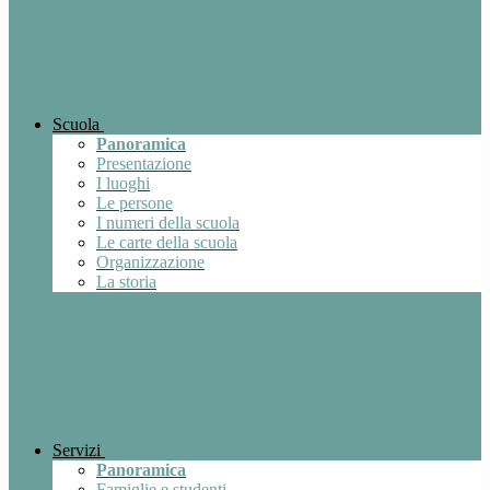
Scuola
Panoramica
Presentazione
I luoghi
Le persone
I numeri della scuola
Le carte della scuola
Organizzazione
La storia
Servizi
Panoramica
Famiglie e studenti