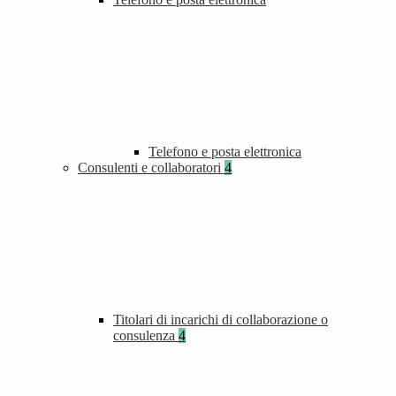
Telefono e posta elettronica
Consulenti e collaboratori
4
Titolari di incarichi di collaborazione o
consulenza
4