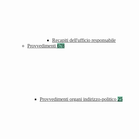
Recapiti dell'ufficio responsabile
Provvedimenti
678
Provvedimenti organi indirizzo-politico
25