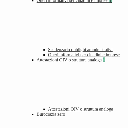
Oneri informativi per cittadini e imprese
1
Scadenzario obblighi amministrativi
Oneri informativi per cittadini e imprese
Attestazioni OIV o struttura analoga
1
Attestazioni OIV o struttura analoga
Burocrazia zero