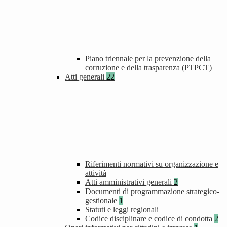
Piano triennale per la prevenzione della
corruzione e della trasparenza (PTPCT)
Atti generali
22
Riferimenti normativi su organizzazione e
attività
Atti amministrativi generali
2
Documenti di programmazione strategico-
gestionale
1
Statuti e leggi regionali
Codice disciplinare e codice di condotta
2