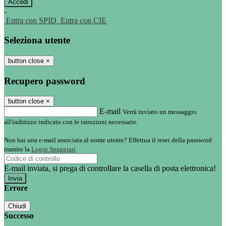
-
Entra con SPID
Entra con CIE
Seleziona utente
button close
×
Recupero password
button close
×
E-mail
Verrà inviato un messaggio
all'indirizzo indicato con le istruzioni necessarie.
Non hai una e-mail associata al nome utente? Effettua il reset della password
tramite la
Login Spaggiari
E-mail inviata, si prega di controllare la casella di posta elettronica!
Errore
Chiudi
Successo