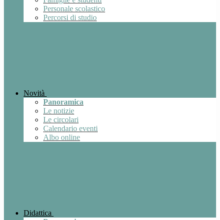
Personale scolastico
Percorsi di studio
Novità
Panoramica
Le notizie
Le circolari
Calendario eventi
Albo online
Didattica