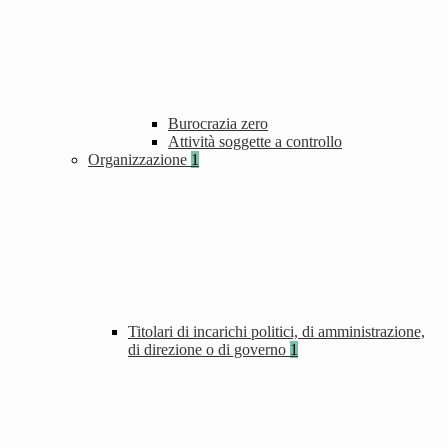
Burocrazia zero
Attività soggette a controllo
Organizzazione
1
Titolari di incarichi politici, di amministrazione,
di direzione o di governo
1