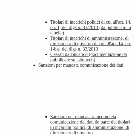
Titolari di incarichi politici di cui all'art. 14,
co. 1, del dlgs n. 33/2013 (da pubblicare in
tabelle)
Titolari di incarichi di amministrazione, di
direzione o di governo di cui all'art. 14, co.
1-bis, del dlgs n. 33/2013
Cessati dall'incarico (documentazione da
pubblicare sul sito web)
Sanzioni per mancata comunicazione dei dati
Sanzioni per mancata o incompleta
comunicazione dei dati da parte dei titolari
di incarichi politici, di amministrazione, di
direzione o di governo