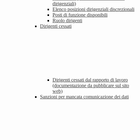
dirigenziali)
Elenco posizioni dirigenziali discrezionali
Posti di funzione disponibili
Ruolo dirigenti
Dirigenti cessati
Dirigenti cessati dal rapporto di lavoro
(documentazione da pubblicare sul sito
web)
Sanzioni per mancata comunicazione dei dati