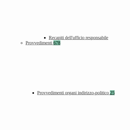
Recapiti dell'ufficio responsabile
Provvedimenti
678
Provvedimenti organi indirizzo-politico
25