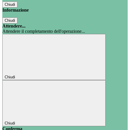
Chiudi
Informazione
Chiudi
Attendere...
Attendere il completamento dell'operazione...
Chiudi
Chiudi
Conferma