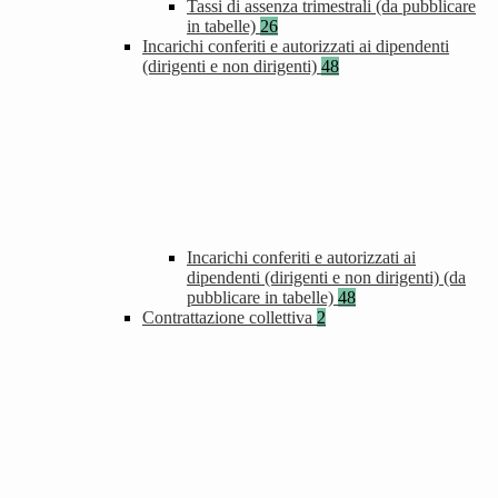
Tassi di assenza trimestrali (da pubblicare
in tabelle)
26
Incarichi conferiti e autorizzati ai dipendenti
(dirigenti e non dirigenti)
48
Incarichi conferiti e autorizzati ai
dipendenti (dirigenti e non dirigenti) (da
pubblicare in tabelle)
48
Contrattazione collettiva
2