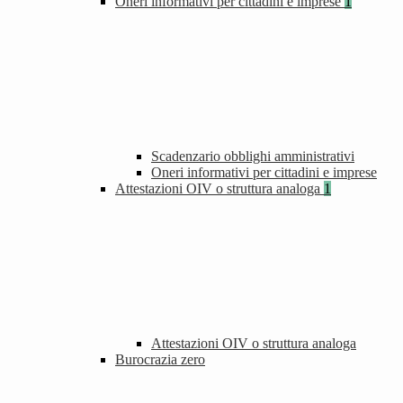
Oneri informativi per cittadini e imprese
1
Scadenzario obblighi amministrativi
Oneri informativi per cittadini e imprese
Attestazioni OIV o struttura analoga
1
Attestazioni OIV o struttura analoga
Burocrazia zero