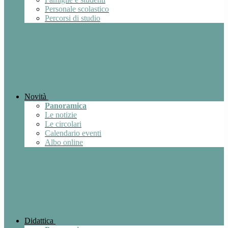
Personale scolastico
Percorsi di studio
Novità
Panoramica
Le notizie
Le circolari
Calendario eventi
Albo online
Didattica