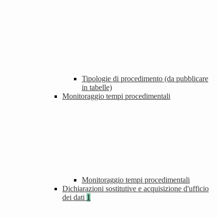
Tipologie di procedimento (da pubblicare
in tabelle)
Monitoraggio tempi procedimentali
Monitoraggio tempi procedimentali
Dichiarazioni sostitutive e acquisizione d'ufficio
dei dati
1