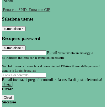
-
Entra con SPID
Entra con CIE
Seleziona utente
button close
×
Recupero password
button close
×
E-mail
Verrà inviato un messaggio
all'indirizzo indicato con le istruzioni necessarie.
Non hai una e-mail associata al nome utente? Effettua il reset della password
tramite la
Login Spaggiari
E-mail inviata, si prega di controllare la casella di posta elettronica!
Errore
Chiudi
Successo