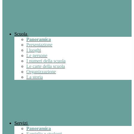
Scuola
Panoramica
Presentazione
I luoghi
Le persone
I numeri della scuola
Le carte della scuola
Organizzazione
La storia
Servizi
Panoramica
Famiglie e studenti