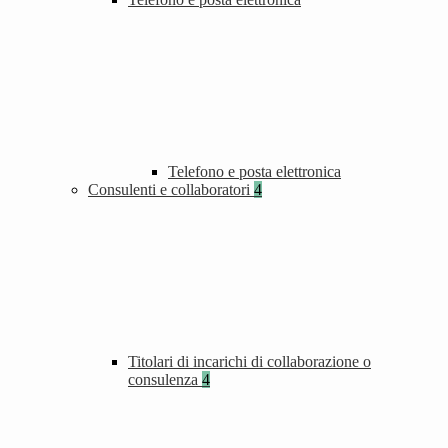
Telefono e posta elettronica
Consulenti e collaboratori
4
Titolari di incarichi di collaborazione o
consulenza
4