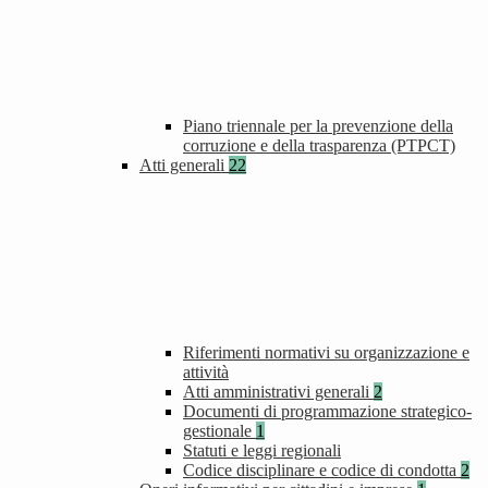
Piano triennale per la prevenzione della
corruzione e della trasparenza (PTPCT)
Atti generali
22
Riferimenti normativi su organizzazione e
attività
Atti amministrativi generali
2
Documenti di programmazione strategico-
gestionale
1
Statuti e leggi regionali
Codice disciplinare e codice di condotta
2