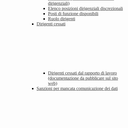
dirigenziali)
Elenco posizioni dirigenziali discrezionali
Posti di funzione disponibili
Ruolo dirigenti
Dirigenti cessati
Dirigenti cessati dal rapporto di lavoro
(documentazione da pubblicare sul sito
web)
Sanzioni per mancata comunicazione dei dati