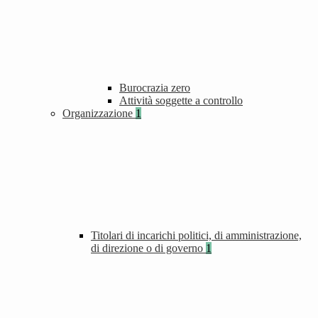
Burocrazia zero
Attività soggette a controllo
Organizzazione
1
Titolari di incarichi politici, di amministrazione,
di direzione o di governo
1