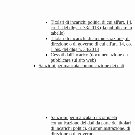
Titolari di incarichi politici di cui all'art. 14,
co. 1, del dlgs n. 33/2013 (da pubblicare in
tabelle)
Titolari di incarichi di amministrazione, di
direzione o di governo di cui all'art. 14, co.
1-bis, del dlgs n. 33/2013
Cessati dall'incarico (documentazione da
pubblicare sul sito web)
Sanzioni per mancata comunicazione dei dati
Sanzioni per mancata o incompleta
comunicazione dei dati da parte dei titolari
di incarichi politici, di amministrazione, di
direzione o di governo