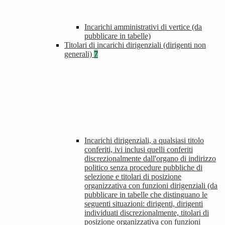
Incarichi amministrativi di vertice (da
pubblicare in tabelle)
Titolari di incarichi dirigenziali (dirigenti non
generali)
7
Incarichi dirigenziali, a qualsiasi titolo
conferiti, ivi inclusi quelli conferiti
discrezionalmente dall'organo di indirizzo
politico senza procedure pubbliche di
selezione e titolari di posizione
organizzativa con funzioni dirigenziali (da
pubblicare in tabelle che distinguano le
seguenti situazioni: dirigenti, dirigenti
individuati discrezionalmente, titolari di
posizione organizzativa con funzioni