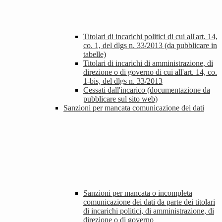
Titolari di incarichi politici di cui all'art. 14,
co. 1, del dlgs n. 33/2013 (da pubblicare in
tabelle)
Titolari di incarichi di amministrazione, di
direzione o di governo di cui all'art. 14, co.
1-bis, del dlgs n. 33/2013
Cessati dall'incarico (documentazione da
pubblicare sul sito web)
Sanzioni per mancata comunicazione dei dati
Sanzioni per mancata o incompleta
comunicazione dei dati da parte dei titolari
di incarichi politici, di amministrazione, di
direzione o di governo