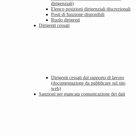
dirigenziali)
Elenco posizioni dirigenziali discrezionali
Posti di funzione disponibili
Ruolo dirigenti
Dirigenti cessati
Dirigenti cessati dal rapporto di lavoro
(documentazione da pubblicare sul sito
web)
Sanzioni per mancata comunicazione dei dati