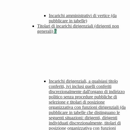
Incarichi amministrativi di vertice (da
pubblicare in tabelle)
Titolari di incarichi dirigenziali (dirigenti non
generali)
7
Incarichi dirigenziali, a qualsiasi titolo
conferiti, ivi inclusi quelli conferiti
discrezionalmente dall'organo di indirizzo
politico senza procedure pubbliche di
selezione e titolari di posizione
organizzativa con funzioni dirigenziali (da
pubblicare in tabelle che distinguano le
seguenti situazioni: dirigenti, dirigenti
individuati discrezionalmente, titolari di
posizione organizzativa con funzioni