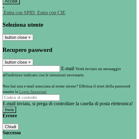
-
Entra con SPID
Entra con CIE
Seleziona utente
button close
×
Recupero password
button close
×
E-mail
Verrà inviato un messaggio
all'indirizzo indicato con le istruzioni necessarie.
Non hai una e-mail associata al nome utente? Effettua il reset della password
tramite la
Login Spaggiari
E-mail inviata, si prega di controllare la casella di posta elettronica!
Errore
Chiudi
Successo