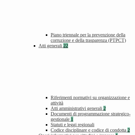
Piano triennale per la prevenzione della
corruzione e della trasparenza (PTPCT)
Atti generali
22
Riferimenti normativi su organizzazione e
attività
Atti amministrativi generali
2
Documenti di programmazione strategico-
gestionale
1
Statuti e leggi regionali
Codice disciplinare e codice di condotta
2