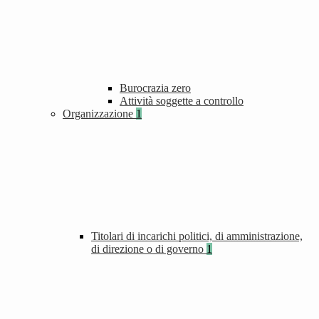
Burocrazia zero
Attività soggette a controllo
Organizzazione
1
Titolari di incarichi politici, di amministrazione,
di direzione o di governo
1