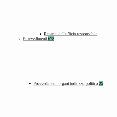
Recapiti dell'ufficio responsabile
Provvedimenti
678
Provvedimenti organi indirizzo-politico
25