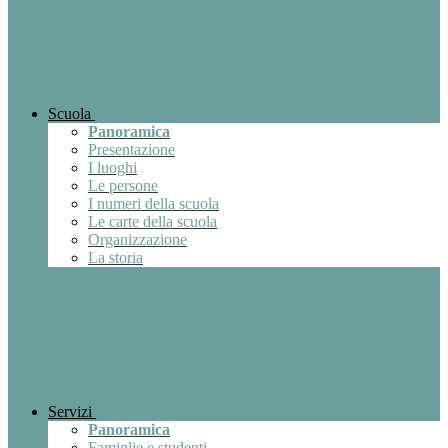
Scuola
Panoramica
Presentazione
I luoghi
Le persone
I numeri della scuola
Le carte della scuola
Organizzazione
La storia
Servizi
Panoramica
Famiglie e studenti