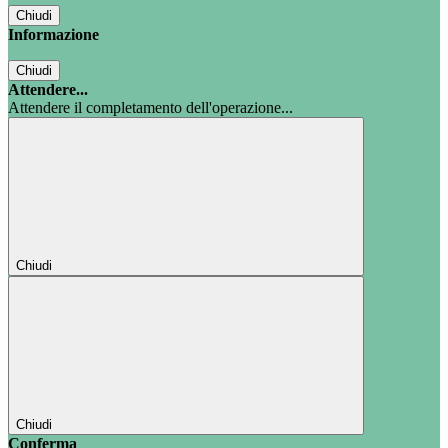
Chiudi
Informazione
Chiudi
Attendere...
Attendere il completamento dell'operazione...
Chiudi
Chiudi
Conferma