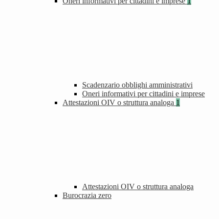
Oneri informativi per cittadini e imprese
1
Scadenzario obblighi amministrativi
Oneri informativi per cittadini e imprese
Attestazioni OIV o struttura analoga
1
Attestazioni OIV o struttura analoga
Burocrazia zero