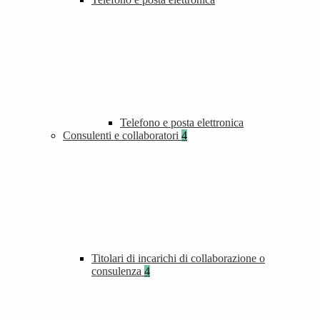
Telefono e posta elettronica
Consulenti e collaboratori
4
Titolari di incarichi di collaborazione o
consulenza
4