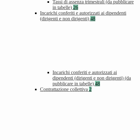
Tassi di assenza trimestrali (da pubblicare
in tabelle)
26
Incarichi conferiti e autorizzati ai dipendenti
(dirigenti e non dirigenti)
48
Incarichi conferiti e autorizzati ai
dipendenti (dirigenti e non dirigenti) (da
pubblicare in tabelle)
48
Contrattazione collettiva
2