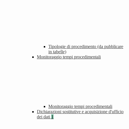
Tipologie di procedimento (da pubblicare
in tabelle)
Monitoraggio tempi procedimentali
Monitoraggio tempi procedimentali
Dichiarazioni sostitutive e acquisizione d'ufficio
dei dati
1