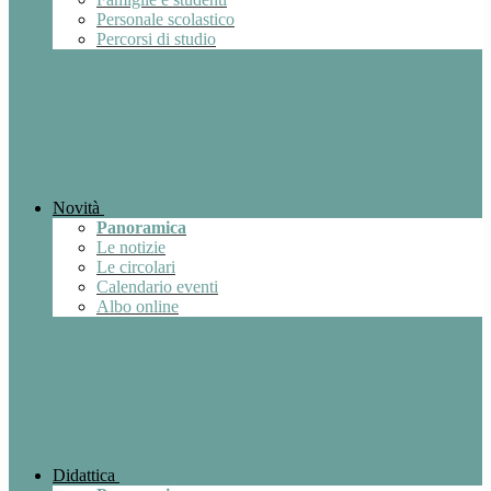
Personale scolastico
Percorsi di studio
Novità
Panoramica
Le notizie
Le circolari
Calendario eventi
Albo online
Didattica