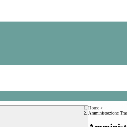
Home
>
Amministrazione Tra
Amministr