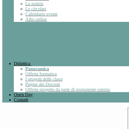
Le notizie
Le circolari
Calendario eventi
Albo online
Didattica
Panoramica
Offerta formativa
I progetti delle classi
Pagine dei Docenti
Offerta progetto da parte di proponente esterno
Open Day
Contatti