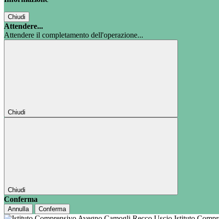
Chiudi
Attendere...
Attendere il completamento dell'operazione...
Chiudi
Chiudi
Conferma
Annulla
Conferma
Istituto Comp