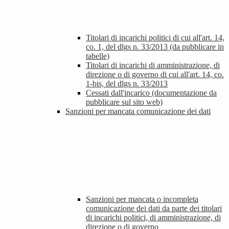
Titolari di incarichi politici di cui all'art. 14,
co. 1, del dlgs n. 33/2013 (da pubblicare in
tabelle)
Titolari di incarichi di amministrazione, di
direzione o di governo di cui all'art. 14, co.
1-bis, del dlgs n. 33/2013
Cessati dall'incarico (documentazione da
pubblicare sul sito web)
Sanzioni per mancata comunicazione dei dati
Sanzioni per mancata o incompleta
comunicazione dei dati da parte dei titolari
di incarichi politici, di amministrazione, di
direzione o di governo