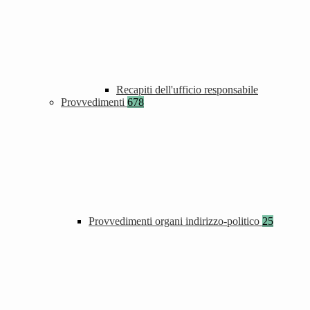
Recapiti dell'ufficio responsabile
Provvedimenti
678
Provvedimenti organi indirizzo-politico
25