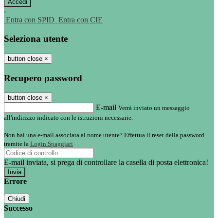
-
Entra con SPID
Entra con CIE
Seleziona utente
button close
×
Recupero password
button close
×
E-mail
Verrà inviato un messaggio
all'indirizzo indicato con le istruzioni necessarie.
Non hai una e-mail associata al nome utente? Effettua il reset della password
tramite la
Login Spaggiari
E-mail inviata, si prega di controllare la casella di posta elettronica!
Errore
Chiudi
Successo