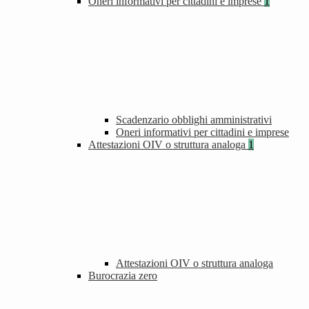
Oneri informativi per cittadini e imprese
1
Scadenzario obblighi amministrativi
Oneri informativi per cittadini e imprese
Attestazioni OIV o struttura analoga
1
Attestazioni OIV o struttura analoga
Burocrazia zero