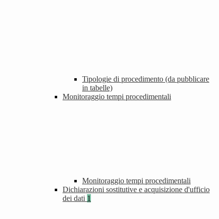
Tipologie di procedimento (da pubblicare
in tabelle)
Monitoraggio tempi procedimentali
Monitoraggio tempi procedimentali
Dichiarazioni sostitutive e acquisizione d'ufficio
dei dati
1