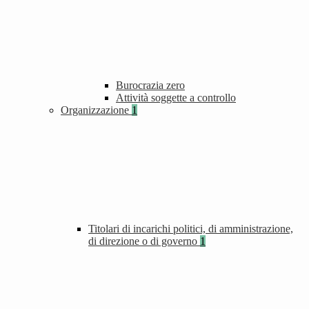
Burocrazia zero
Attività soggette a controllo
Organizzazione
1
Titolari di incarichi politici, di amministrazione,
di direzione o di governo
1