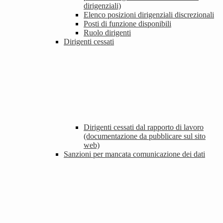
dirigenziali)
Elenco posizioni dirigenziali discrezionali
Posti di funzione disponibili
Ruolo dirigenti
Dirigenti cessati
Dirigenti cessati dal rapporto di lavoro
(documentazione da pubblicare sul sito
web)
Sanzioni per mancata comunicazione dei dati