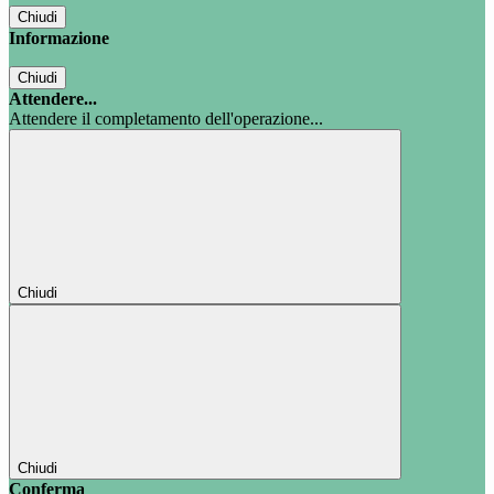
Chiudi
Informazione
Chiudi
Attendere...
Attendere il completamento dell'operazione...
Chiudi
Chiudi
Conferma