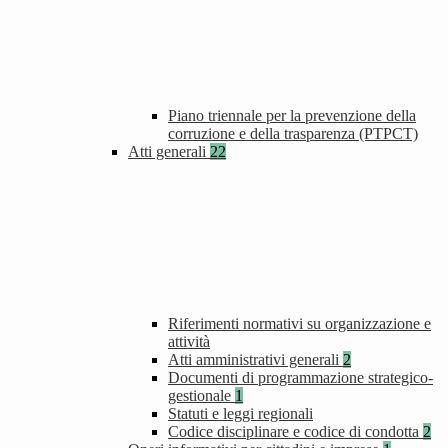
Piano triennale per la prevenzione della
corruzione e della trasparenza (PTPCT)
Atti generali
22
Riferimenti normativi su organizzazione e
attività
Atti amministrativi generali
2
Documenti di programmazione strategico-
gestionale
1
Statuti e leggi regionali
Codice disciplinare e codice di condotta
2