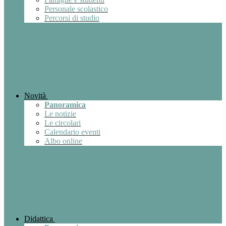
Personale scolastico
Percorsi di studio
Novità
Panoramica
Le notizie
Le circolari
Calendario eventi
Albo online
Didattica