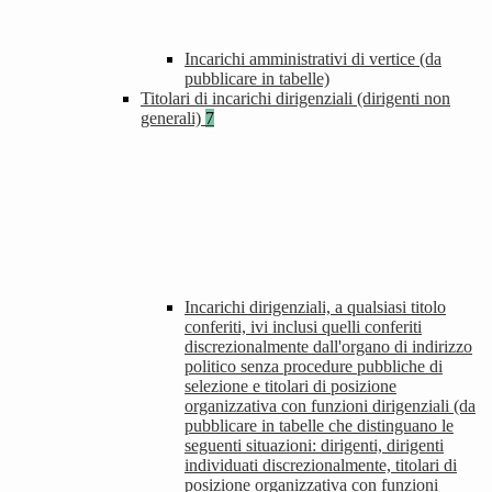
Incarichi amministrativi di vertice (da
pubblicare in tabelle)
Titolari di incarichi dirigenziali (dirigenti non
generali)
7
Incarichi dirigenziali, a qualsiasi titolo
conferiti, ivi inclusi quelli conferiti
discrezionalmente dall'organo di indirizzo
politico senza procedure pubbliche di
selezione e titolari di posizione
organizzativa con funzioni dirigenziali (da
pubblicare in tabelle che distinguano le
seguenti situazioni: dirigenti, dirigenti
individuati discrezionalmente, titolari di
posizione organizzativa con funzioni