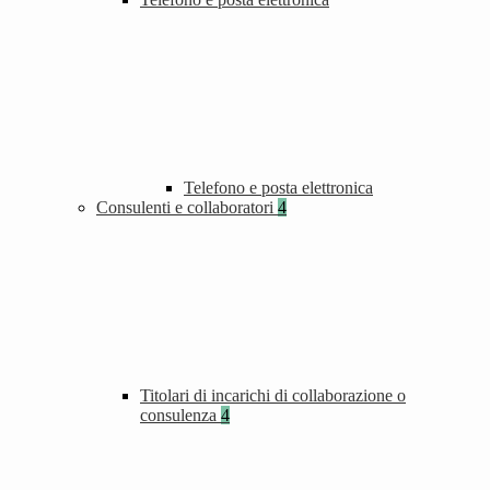
Telefono e posta elettronica
Consulenti e collaboratori
4
Titolari di incarichi di collaborazione o
consulenza
4