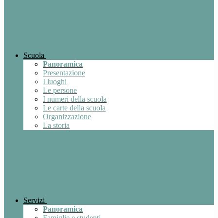
Scuola
Panoramica
Presentazione
I luoghi
Le persone
I numeri della scuola
Le carte della scuola
Organizzazione
La storia
Servizi
Panoramica
Famiglie e studenti