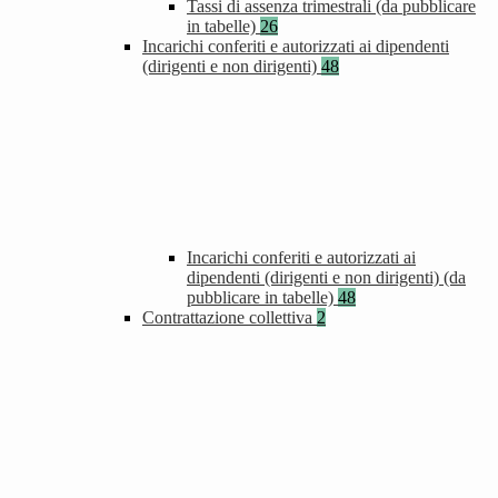
Tassi di assenza trimestrali (da pubblicare
in tabelle)
26
Incarichi conferiti e autorizzati ai dipendenti
(dirigenti e non dirigenti)
48
Incarichi conferiti e autorizzati ai
dipendenti (dirigenti e non dirigenti) (da
pubblicare in tabelle)
48
Contrattazione collettiva
2