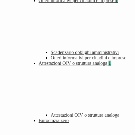
Oneri informativi per cittadini e imprese
1
Scadenzario obblighi amministrativi
Oneri informativi per cittadini e imprese
Attestazioni OIV o struttura analoga
1
Attestazioni OIV o struttura analoga
Burocrazia zero