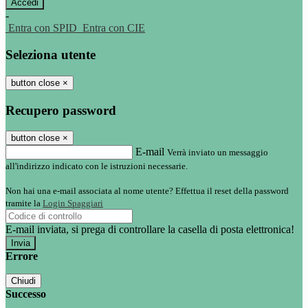
-
Entra con SPID
Entra con CIE
Seleziona utente
button close
×
Recupero password
button close
×
E-mail
Verrà inviato un messaggio
all'indirizzo indicato con le istruzioni necessarie.
Non hai una e-mail associata al nome utente? Effettua il reset della password
tramite la
Login Spaggiari
E-mail inviata, si prega di controllare la casella di posta elettronica!
Errore
Chiudi
Successo