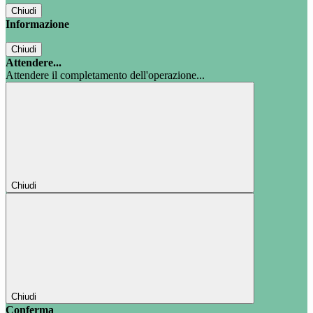
Chiudi
Informazione
Chiudi
Attendere...
Attendere il completamento dell'operazione...
Chiudi
Chiudi
Conferma