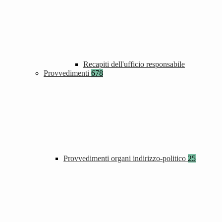
Recapiti dell'ufficio responsabile
Provvedimenti
678
Provvedimenti organi indirizzo-politico
25