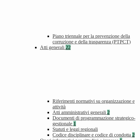
Piano triennale per la prevenzione della
corruzione e della trasparenza (PTPCT)
Atti generali
22
Riferimenti normativi su organizzazione e
attività
Atti amministrativi generali
2
Documenti di programmazione strategico-
gestionale
1
Statuti e leggi regionali
Codice disciplinare e codice di condotta
2