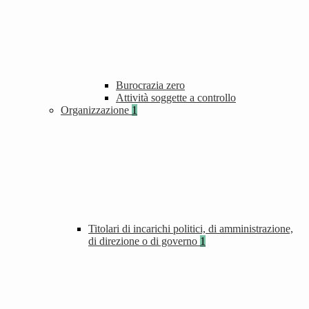
Burocrazia zero
Attività soggette a controllo
Organizzazione
1
Titolari di incarichi politici, di amministrazione,
di direzione o di governo
1