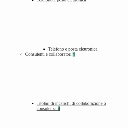
Telefono e posta elettronica
Consulenti e collaboratori
4
Titolari di incarichi di collaborazione o
consulenza
4