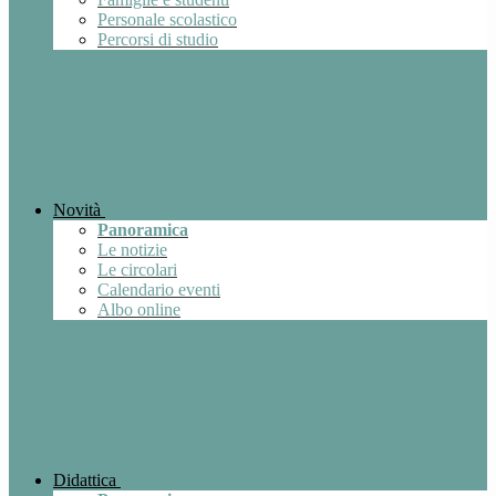
Personale scolastico
Percorsi di studio
Novità
Panoramica
Le notizie
Le circolari
Calendario eventi
Albo online
Didattica