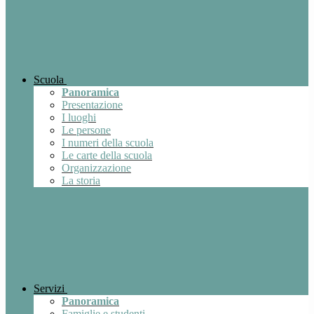
Scuola
Panoramica
Presentazione
I luoghi
Le persone
I numeri della scuola
Le carte della scuola
Organizzazione
La storia
Servizi
Panoramica
Famiglie e studenti