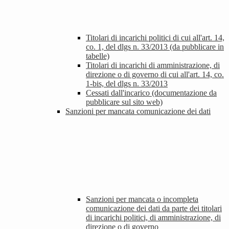
Titolari di incarichi politici di cui all'art. 14,
co. 1, del dlgs n. 33/2013 (da pubblicare in
tabelle)
Titolari di incarichi di amministrazione, di
direzione o di governo di cui all'art. 14, co.
1-bis, del dlgs n. 33/2013
Cessati dall'incarico (documentazione da
pubblicare sul sito web)
Sanzioni per mancata comunicazione dei dati
Sanzioni per mancata o incompleta
comunicazione dei dati da parte dei titolari
di incarichi politici, di amministrazione, di
direzione o di governo