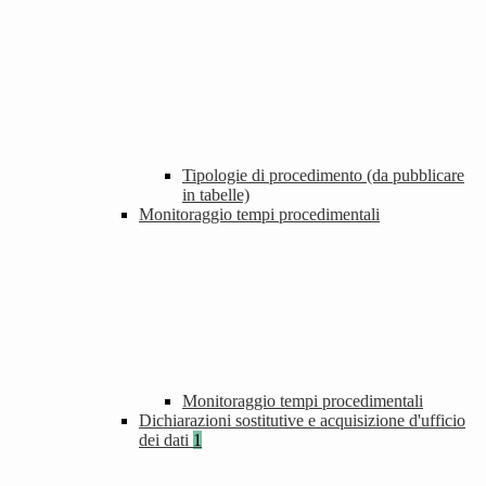
Tipologie di procedimento (da pubblicare
in tabelle)
Monitoraggio tempi procedimentali
Monitoraggio tempi procedimentali
Dichiarazioni sostitutive e acquisizione d'ufficio
dei dati
1