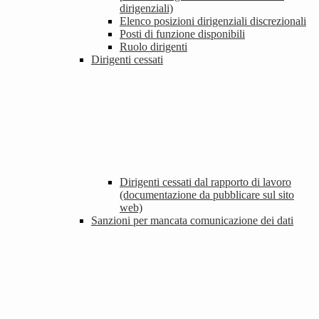
dirigenziali)
Elenco posizioni dirigenziali discrezionali
Posti di funzione disponibili
Ruolo dirigenti
Dirigenti cessati
Dirigenti cessati dal rapporto di lavoro
(documentazione da pubblicare sul sito
web)
Sanzioni per mancata comunicazione dei dati