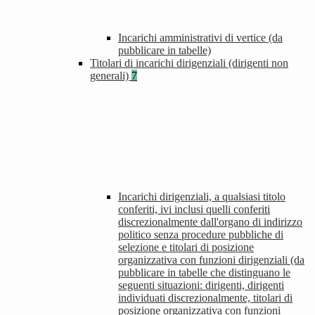
Incarichi amministrativi di vertice (da
pubblicare in tabelle)
Titolari di incarichi dirigenziali (dirigenti non
generali)
7
Incarichi dirigenziali, a qualsiasi titolo
conferiti, ivi inclusi quelli conferiti
discrezionalmente dall'organo di indirizzo
politico senza procedure pubbliche di
selezione e titolari di posizione
organizzativa con funzioni dirigenziali (da
pubblicare in tabelle che distinguano le
seguenti situazioni: dirigenti, dirigenti
individuati discrezionalmente, titolari di
posizione organizzativa con funzioni