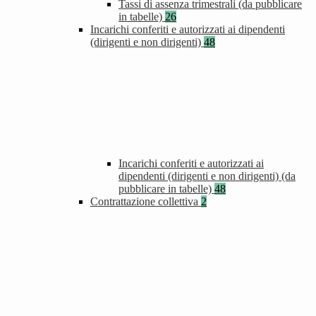
Tassi di assenza trimestrali (da pubblicare
in tabelle)
26
Incarichi conferiti e autorizzati ai dipendenti
(dirigenti e non dirigenti)
48
Incarichi conferiti e autorizzati ai
dipendenti (dirigenti e non dirigenti) (da
pubblicare in tabelle)
48
Contrattazione collettiva
2