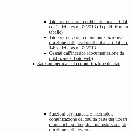
Titolari di incarichi politici di cui all'art. 14,
co. 1, del dlgs n. 33/2013 (da pubblicare in
tabelle)
Titolari di incarichi di amministrazione, di
direzione o di governo di cui all'art. 14, co.
1-bis, del dlgs n. 33/2013
Cessati dall'incarico (documentazione da
pubblicare sul sito web)
Sanzioni per mancata comunicazione dei dati
Sanzioni per mancata o incompleta
comunicazione dei dati da parte dei titolari
di incarichi politici, di amministrazione, di
direzione o di governo