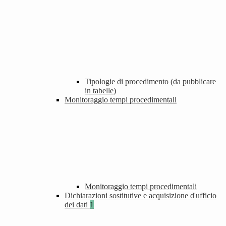
Tipologie di procedimento (da pubblicare
in tabelle)
Monitoraggio tempi procedimentali
Monitoraggio tempi procedimentali
Dichiarazioni sostitutive e acquisizione d'ufficio
dei dati
1