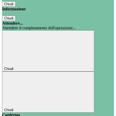
Chiudi
Informazione
Chiudi
Attendere...
Attendere il completamento dell'operazione...
Chiudi
Chiudi
Conferma