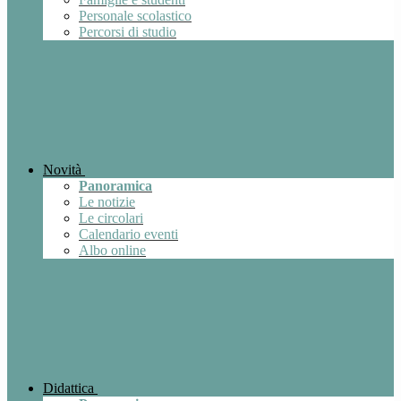
Personale scolastico
Percorsi di studio
Novità
Panoramica
Le notizie
Le circolari
Calendario eventi
Albo online
Didattica