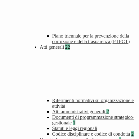
Piano triennale per la prevenzione della
corruzione e della trasparenza (PTPCT)
Atti generali
22
Riferimenti normativi su organizzazione e
attività
Atti amministrativi generali
2
Documenti di programmazione strategico-
gestionale
1
Statuti e leggi regionali
Codice disciplinare e codice di condotta
2