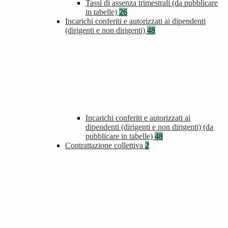
Tassi di assenza trimestrali (da pubblicare
in tabelle)
26
Incarichi conferiti e autorizzati ai dipendenti
(dirigenti e non dirigenti)
48
Incarichi conferiti e autorizzati ai
dipendenti (dirigenti e non dirigenti) (da
pubblicare in tabelle)
48
Contrattazione collettiva
2