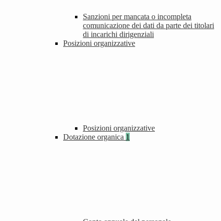
Sanzioni per mancata o incompleta
comunicazione dei dati da parte dei titolari
di incarichi dirigenziali
Posizioni organizzative
Posizioni organizzative
Dotazione organica
1