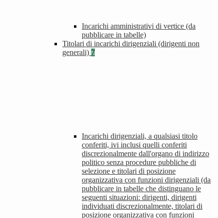
Incarichi amministrativi di vertice (da
pubblicare in tabelle)
Titolari di incarichi dirigenziali (dirigenti non
generali)
7
Incarichi dirigenziali, a qualsiasi titolo
conferiti, ivi inclusi quelli conferiti
discrezionalmente dall'organo di indirizzo
politico senza procedure pubbliche di
selezione e titolari di posizione
organizzativa con funzioni dirigenziali (da
pubblicare in tabelle che distinguano le
seguenti situazioni: dirigenti, dirigenti
individuati discrezionalmente, titolari di
posizione organizzativa con funzioni