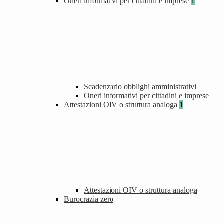
Oneri informativi per cittadini e imprese
1
Scadenzario obblighi amministrativi
Oneri informativi per cittadini e imprese
Attestazioni OIV o struttura analoga
1
Attestazioni OIV o struttura analoga
Burocrazia zero