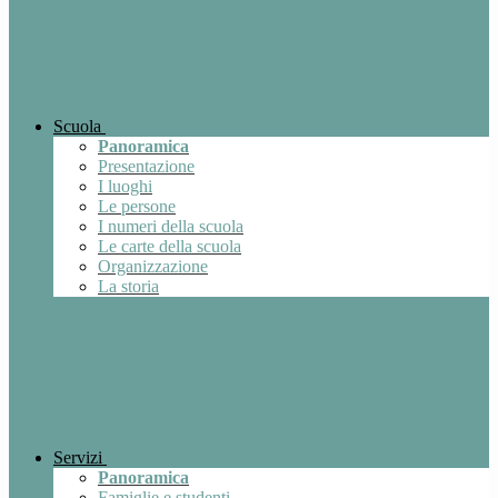
Scuola
Panoramica
Presentazione
I luoghi
Le persone
I numeri della scuola
Le carte della scuola
Organizzazione
La storia
Servizi
Panoramica
Famiglie e studenti