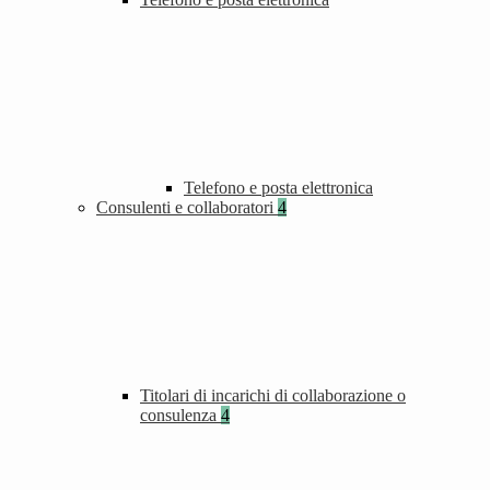
Telefono e posta elettronica
Consulenti e collaboratori
4
Titolari di incarichi di collaborazione o
consulenza
4