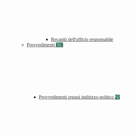
Recapiti dell'ufficio responsabile
Provvedimenti
678
Provvedimenti organi indirizzo-politico
25