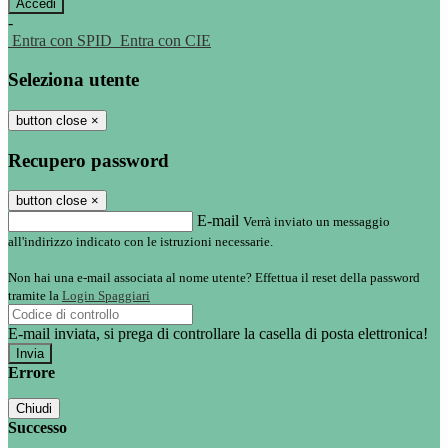
-
Entra con SPID
Entra con CIE
Seleziona utente
button close
×
Recupero password
button close
×
E-mail
Verrà inviato un messaggio
all'indirizzo indicato con le istruzioni necessarie.
Non hai una e-mail associata al nome utente? Effettua il reset della password
tramite la
Login Spaggiari
E-mail inviata, si prega di controllare la casella di posta elettronica!
Errore
Chiudi
Successo