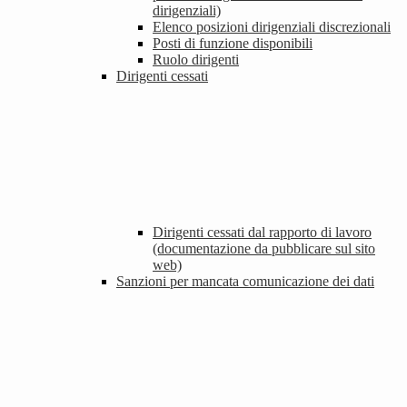
dirigenziali)
Elenco posizioni dirigenziali discrezionali
Posti di funzione disponibili
Ruolo dirigenti
Dirigenti cessati
Dirigenti cessati dal rapporto di lavoro
(documentazione da pubblicare sul sito
web)
Sanzioni per mancata comunicazione dei dati