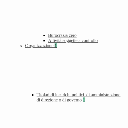
Burocrazia zero
Attività soggette a controllo
Organizzazione
1
Titolari di incarichi politici, di amministrazione,
di direzione o di governo
1