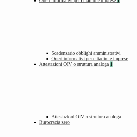
Oneri informativi per cittadini e imprese
1
Scadenzario obblighi amministrativi
Oneri informativi per cittadini e imprese
Attestazioni OIV o struttura analoga
1
Attestazioni OIV o struttura analoga
Burocrazia zero