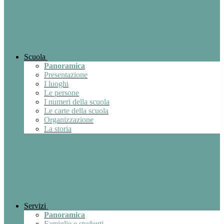
Scuola
Panoramica
Presentazione
I luoghi
Le persone
I numeri della scuola
Le carte della scuola
Organizzazione
La storia
Servizi
Panoramica
Famiglie e studenti