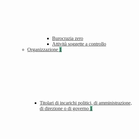
Burocrazia zero
Attività soggette a controllo
Organizzazione
1
Titolari di incarichi politici, di amministrazione,
di direzione o di governo
1