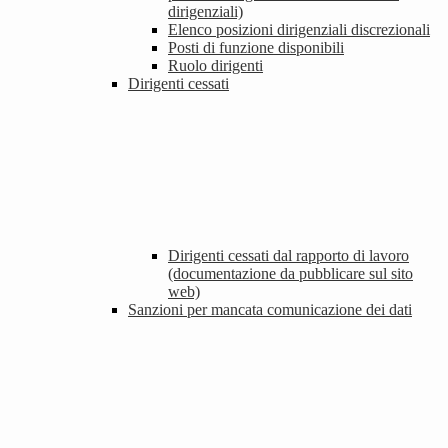
dirigenziali)
Elenco posizioni dirigenziali discrezionali
Posti di funzione disponibili
Ruolo dirigenti
Dirigenti cessati
Dirigenti cessati dal rapporto di lavoro
(documentazione da pubblicare sul sito
web)
Sanzioni per mancata comunicazione dei dati