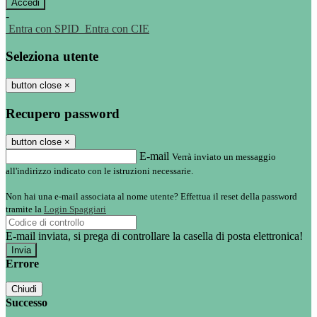
-
Entra con SPID
Entra con CIE
Seleziona utente
button close
×
Recupero password
button close
×
E-mail
Verrà inviato un messaggio
all'indirizzo indicato con le istruzioni necessarie.
Non hai una e-mail associata al nome utente? Effettua il reset della password
tramite la
Login Spaggiari
E-mail inviata, si prega di controllare la casella di posta elettronica!
Errore
Chiudi
Successo