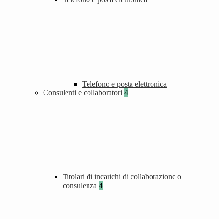
Telefono e posta elettronica
Consulenti e collaboratori
4
Titolari di incarichi di collaborazione o
consulenza
4