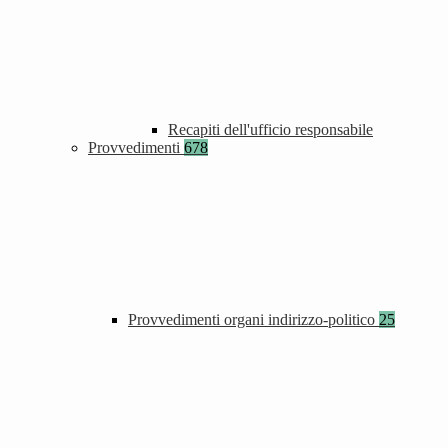
Recapiti dell'ufficio responsabile
Provvedimenti
678
Provvedimenti organi indirizzo-politico
25