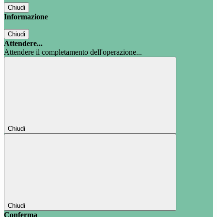
Chiudi
Informazione
Chiudi
Attendere...
Attendere il completamento dell'operazione...
Chiudi
Chiudi
Conferma