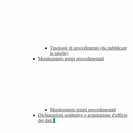
Tipologie di procedimento (da pubblicare
in tabelle)
Monitoraggio tempi procedimentali
Monitoraggio tempi procedimentali
Dichiarazioni sostitutive e acquisizione d'ufficio
dei dati
1