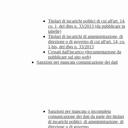
Titolari di incarichi politici di cui all'art. 14,
co. 1, del dlgs n. 33/2013 (da pubblicare in
tabelle)
Titolari di incarichi di amministrazione, di
direzione o di governo di cui all'art. 14, co.
1-bis, del dlgs n. 33/2013
Cessati dall'incarico (documentazione da
pubblicare sul sito web)
Sanzioni per mancata comunicazione dei dati
Sanzioni per mancata o incompleta
comunicazione dei dati da parte dei titolari
di incarichi politici, di amministrazione, di
direzione o di governo