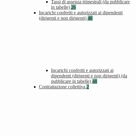
Tassi di assenza trimestrali (da pubblicare
in tabelle)
26
Incarichi conferiti e autorizzati ai dipendenti
(dirigenti e non dirigenti)
48
Incarichi conferiti e autorizzati ai
dipendenti (dirigenti e non dirigenti) (da
pubblicare in tabelle)
48
Contrattazione collettiva
2