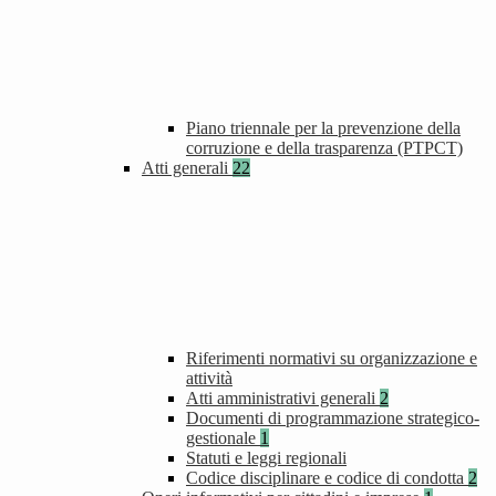
Piano triennale per la prevenzione della
corruzione e della trasparenza (PTPCT)
Atti generali
22
Riferimenti normativi su organizzazione e
attività
Atti amministrativi generali
2
Documenti di programmazione strategico-
gestionale
1
Statuti e leggi regionali
Codice disciplinare e codice di condotta
2