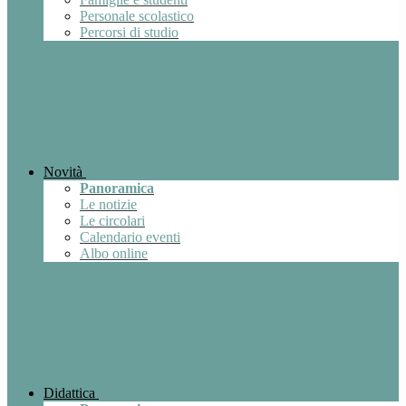
Personale scolastico
Percorsi di studio
Novità
Panoramica
Le notizie
Le circolari
Calendario eventi
Albo online
Didattica