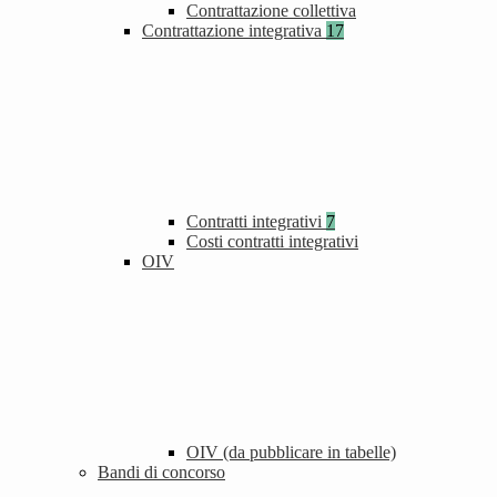
Contrattazione collettiva
Contrattazione integrativa
17
Contratti integrativi
7
Costi contratti integrativi
OIV
OIV (da pubblicare in tabelle)
Bandi di concorso