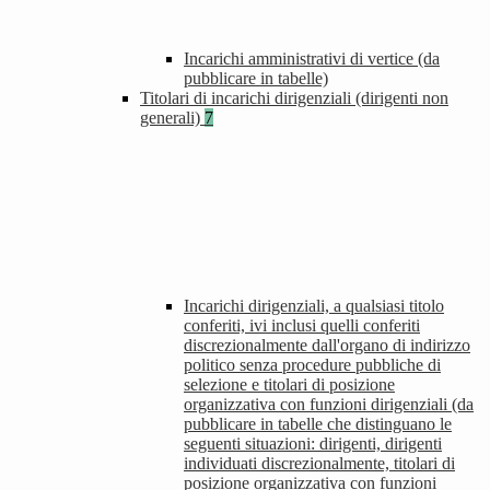
Incarichi amministrativi di vertice (da
pubblicare in tabelle)
Titolari di incarichi dirigenziali (dirigenti non
generali)
7
Incarichi dirigenziali, a qualsiasi titolo
conferiti, ivi inclusi quelli conferiti
discrezionalmente dall'organo di indirizzo
politico senza procedure pubbliche di
selezione e titolari di posizione
organizzativa con funzioni dirigenziali (da
pubblicare in tabelle che distinguano le
seguenti situazioni: dirigenti, dirigenti
individuati discrezionalmente, titolari di
posizione organizzativa con funzioni