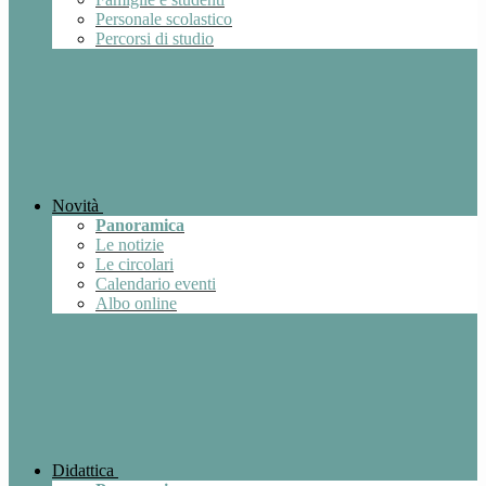
Personale scolastico
Percorsi di studio
Novità
Panoramica
Le notizie
Le circolari
Calendario eventi
Albo online
Didattica