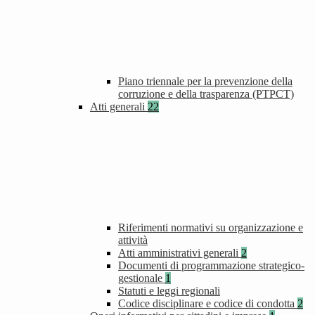
Piano triennale per la prevenzione della
corruzione e della trasparenza (PTPCT)
Atti generali
22
Riferimenti normativi su organizzazione e
attività
Atti amministrativi generali
2
Documenti di programmazione strategico-
gestionale
1
Statuti e leggi regionali
Codice disciplinare e codice di condotta
2