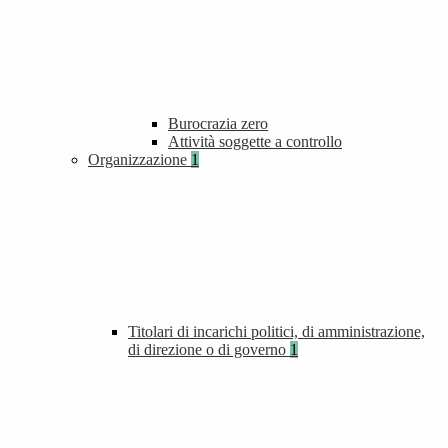
Burocrazia zero
Attività soggette a controllo
Organizzazione
1
Titolari di incarichi politici, di amministrazione,
di direzione o di governo
1