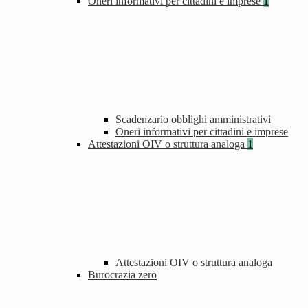
Oneri informativi per cittadini e imprese
1
Scadenzario obblighi amministrativi
Oneri informativi per cittadini e imprese
Attestazioni OIV o struttura analoga
1
Attestazioni OIV o struttura analoga
Burocrazia zero