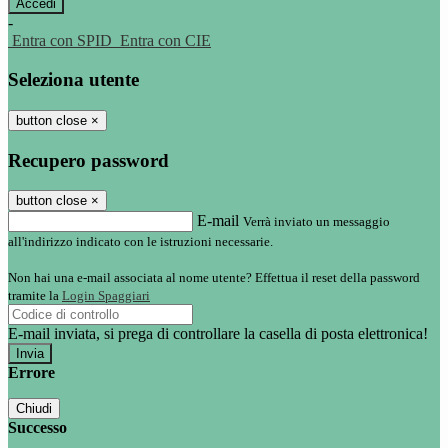
-
Entra con SPID
Entra con CIE
Seleziona utente
button close
×
Recupero password
button close
×
E-mail
Verrà inviato un messaggio
all'indirizzo indicato con le istruzioni necessarie.
Non hai una e-mail associata al nome utente? Effettua il reset della password
tramite la
Login Spaggiari
E-mail inviata, si prega di controllare la casella di posta elettronica!
Errore
Chiudi
Successo