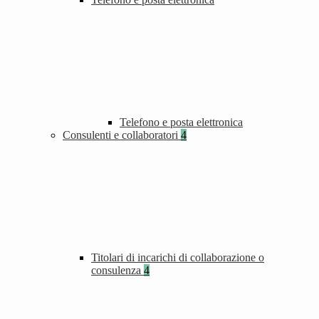
Telefono e posta elettronica
Consulenti e collaboratori
4
Titolari di incarichi di collaborazione o
consulenza
4