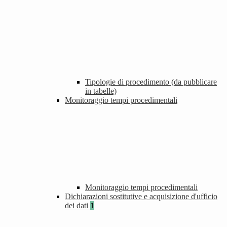
Tipologie di procedimento (da pubblicare
in tabelle)
Monitoraggio tempi procedimentali
Monitoraggio tempi procedimentali
Dichiarazioni sostitutive e acquisizione d'ufficio
dei dati
1