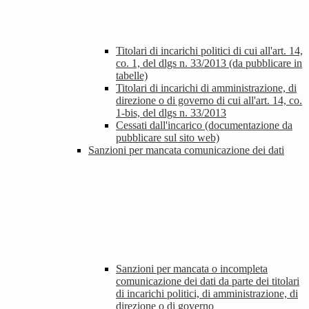
Titolari di incarichi politici di cui all'art. 14,
co. 1, del dlgs n. 33/2013 (da pubblicare in
tabelle)
Titolari di incarichi di amministrazione, di
direzione o di governo di cui all'art. 14, co.
1-bis, del dlgs n. 33/2013
Cessati dall'incarico (documentazione da
pubblicare sul sito web)
Sanzioni per mancata comunicazione dei dati
Sanzioni per mancata o incompleta
comunicazione dei dati da parte dei titolari
di incarichi politici, di amministrazione, di
direzione o di governo