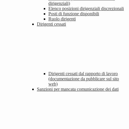
dirigenziali)
Elenco posizioni dirigenziali discrezionali
Posti di funzione disponibili
Ruolo dirigenti
Dirigenti cessati
Dirigenti cessati dal rapporto di lavoro
(documentazione da pubblicare sul sito
web)
Sanzioni per mancata comunicazione dei dati