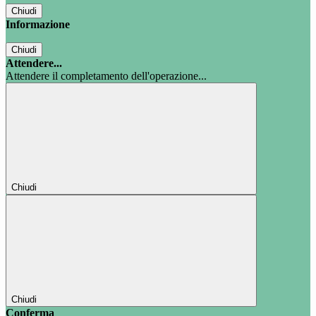
Chiudi
Informazione
Chiudi
Attendere...
Attendere il completamento dell'operazione...
Chiudi
Chiudi
Conferma