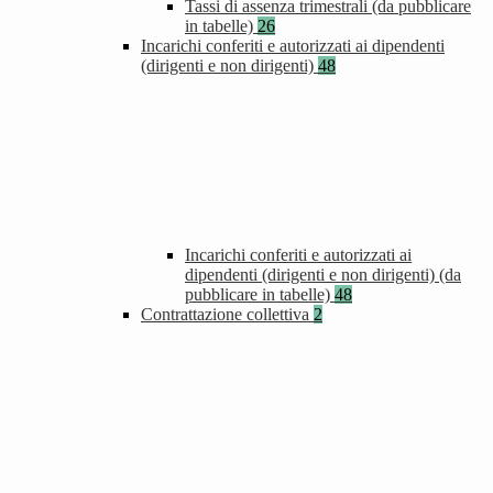
Tassi di assenza trimestrali (da pubblicare
in tabelle)
26
Incarichi conferiti e autorizzati ai dipendenti
(dirigenti e non dirigenti)
48
Incarichi conferiti e autorizzati ai
dipendenti (dirigenti e non dirigenti) (da
pubblicare in tabelle)
48
Contrattazione collettiva
2