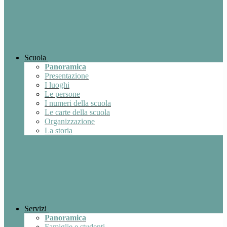
Scuola
Panoramica
Presentazione
I luoghi
Le persone
I numeri della scuola
Le carte della scuola
Organizzazione
La storia
Servizi
Panoramica
Famiglie e studenti