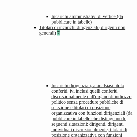
Incarichi amministrativi di vertice (da
pubblicare in tabelle)
Titolari di incarichi dirigenziali (dirigenti non
generali)
7
Incarichi dirigenziali, a qualsiasi titolo
conferiti, ivi inclusi quelli conferiti
discrezionalmente dall'organo di indirizzo
politico senza procedure pubbliche di
selezione e titolari di posizione
organizzativa con funzioni dirigenziali (da
pubblicare in tabelle che distinguano le
seguenti situazioni: dirigenti, dirigenti
individuati discrezionalmente, titolari di
posizione organizzativa con funzioni