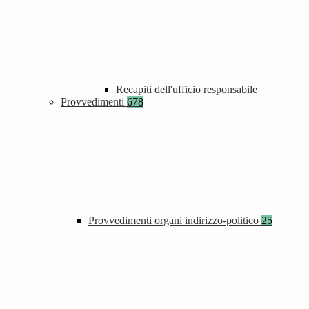
Recapiti dell'ufficio responsabile
Provvedimenti
678
Provvedimenti organi indirizzo-politico
25