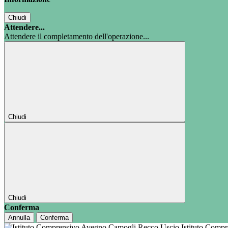
Chiudi
Attendere...
Attendere il completamento dell'operazione...
Chiudi
Chiudi
Conferma
Annulla
Conferma
Istituto Comp