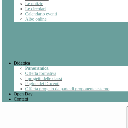
Le notizie
Le circolari
Calendario eventi
Albo online
Didattica
Panoramica
Offerta formativa
I progetti delle classi
Pagine dei Docenti
Offerta progetto da parte di proponente esterno
Open Day
Contatti