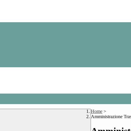
Home
>
Amministrazione Tra
Amministr