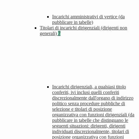
Incarichi amministrativi di vertice (da
pubblicare in tabelle)
Titolari di incarichi dirigenziali (dirigenti non
generali)
7
Incarichi dirigenziali, a qualsiasi titolo
conferiti, ivi inclusi quelli conferiti
discrezionalmente dall'organo di indirizzo
politico senza procedure pubbliche di
selezione e titolari di posizione
organizzativa con funzioni dirigenziali (da
pubblicare in tabelle che distinguano le
seguenti situazioni: dirigenti, dirigenti
individuati discrezionalmente, titolari di
posizione organizzativa con funzioni