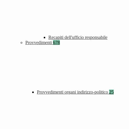
Recapiti dell'ufficio responsabile
Provvedimenti
678
Provvedimenti organi indirizzo-politico
25