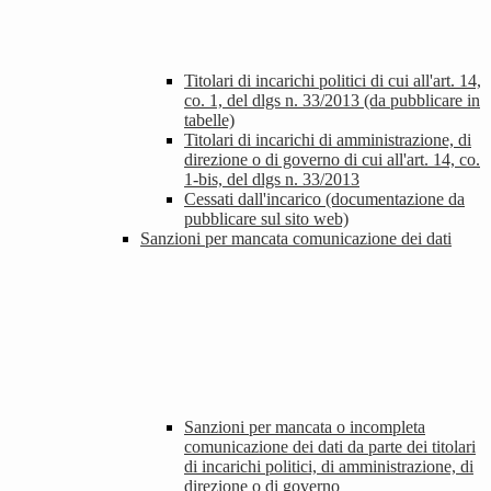
Titolari di incarichi politici di cui all'art. 14,
co. 1, del dlgs n. 33/2013 (da pubblicare in
tabelle)
Titolari di incarichi di amministrazione, di
direzione o di governo di cui all'art. 14, co.
1-bis, del dlgs n. 33/2013
Cessati dall'incarico (documentazione da
pubblicare sul sito web)
Sanzioni per mancata comunicazione dei dati
Sanzioni per mancata o incompleta
comunicazione dei dati da parte dei titolari
di incarichi politici, di amministrazione, di
direzione o di governo