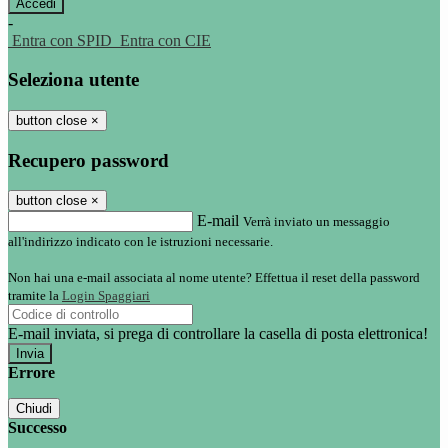
-
Entra con SPID
Entra con CIE
Seleziona utente
button close
×
Recupero password
button close
×
E-mail
Verrà inviato un messaggio
all'indirizzo indicato con le istruzioni necessarie.
Non hai una e-mail associata al nome utente? Effettua il reset della password
tramite la
Login Spaggiari
E-mail inviata, si prega di controllare la casella di posta elettronica!
Errore
Chiudi
Successo