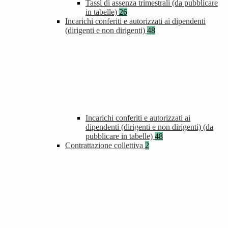
Tassi di assenza trimestrali (da pubblicare
in tabelle)
26
Incarichi conferiti e autorizzati ai dipendenti
(dirigenti e non dirigenti)
48
Incarichi conferiti e autorizzati ai
dipendenti (dirigenti e non dirigenti) (da
pubblicare in tabelle)
48
Contrattazione collettiva
2