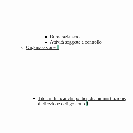
Burocrazia zero
Attività soggette a controllo
Organizzazione
1
Titolari di incarichi politici, di amministrazione,
di direzione o di governo
1