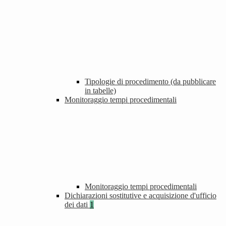
Tipologie di procedimento (da pubblicare
in tabelle)
Monitoraggio tempi procedimentali
Monitoraggio tempi procedimentali
Dichiarazioni sostitutive e acquisizione d'ufficio
dei dati
1