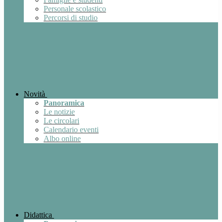
Personale scolastico
Percorsi di studio
Novità
Panoramica
Le notizie
Le circolari
Calendario eventi
Albo online
Didattica