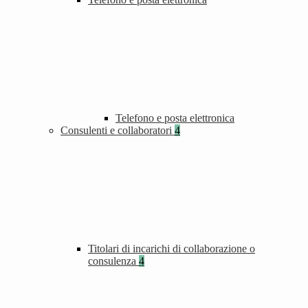
Telefono e posta elettronica
Consulenti e collaboratori
4
Titolari di incarichi di collaborazione o
consulenza
4