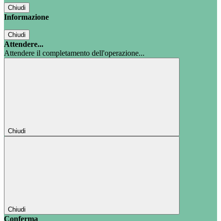
Chiudi
Informazione
Chiudi
Attendere...
Attendere il completamento dell'operazione...
Chiudi
Chiudi
Conferma