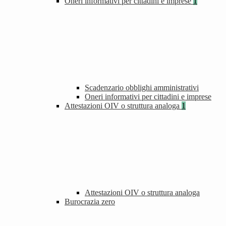
Oneri informativi per cittadini e imprese
1
Scadenzario obblighi amministrativi
Oneri informativi per cittadini e imprese
Attestazioni OIV o struttura analoga
1
Attestazioni OIV o struttura analoga
Burocrazia zero