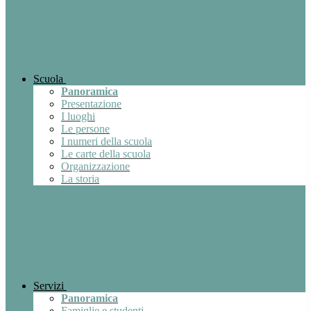
Scuola
Panoramica
Presentazione
I luoghi
Le persone
I numeri della scuola
Le carte della scuola
Organizzazione
La storia
Servizi
Panoramica
Famiglie e studenti