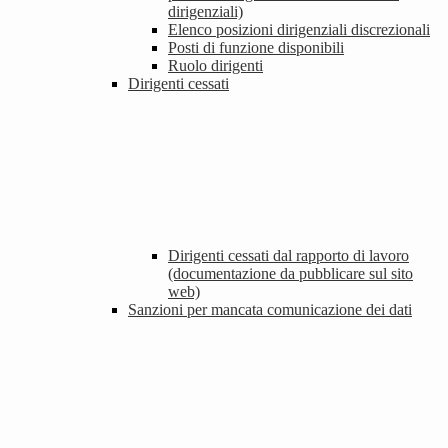
dirigenziali)
Elenco posizioni dirigenziali discrezionali
Posti di funzione disponibili
Ruolo dirigenti
Dirigenti cessati
Dirigenti cessati dal rapporto di lavoro
(documentazione da pubblicare sul sito
web)
Sanzioni per mancata comunicazione dei dati