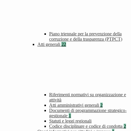
Piano triennale per la prevenzione della
corruzione e della trasparenza (PTPCT)
Atti generali
22
Riferimenti normativi su organizzazione e
attività
Atti amministrativi generali
2
Documenti di programmazione strategico-
gestionale
1
Statuti e leggi regionali
Codice disciplinare e codice di condotta
2