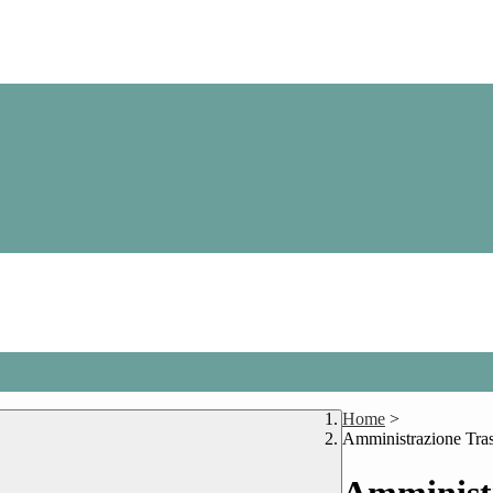
Home
>
Amministrazione Tra
Amministr