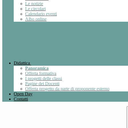
Le notizie
Le circolari
Calendario eventi
Albo online
Didattica
Panoramica
Offerta formativa
I progetti delle classi
Pagine dei Docenti
Offerta progetto da parte di proponente esterno
Open Day
Contatti