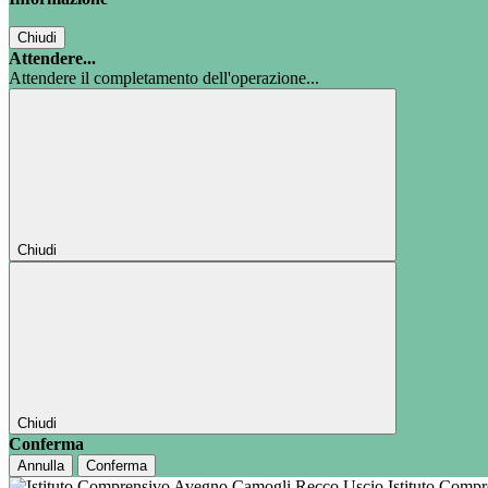
Chiudi
Attendere...
Attendere il completamento dell'operazione...
Chiudi
Chiudi
Conferma
Annulla
Conferma
Istituto Comp