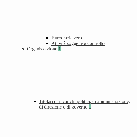
Burocrazia zero
Attività soggette a controllo
Organizzazione
1
Titolari di incarichi politici, di amministrazione,
di direzione o di governo
1