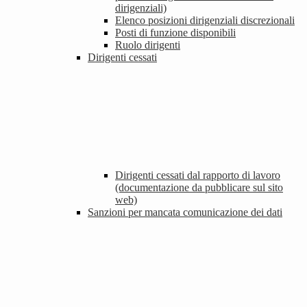
dirigenziali)
Elenco posizioni dirigenziali discrezionali
Posti di funzione disponibili
Ruolo dirigenti
Dirigenti cessati
Dirigenti cessati dal rapporto di lavoro
(documentazione da pubblicare sul sito
web)
Sanzioni per mancata comunicazione dei dati