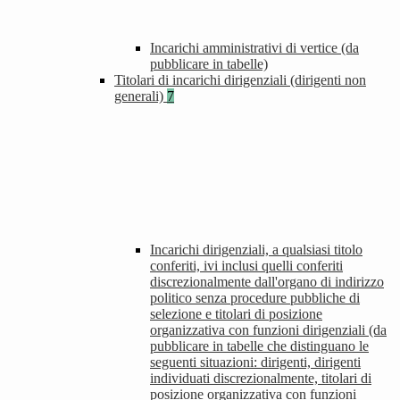
Incarichi amministrativi di vertice (da
pubblicare in tabelle)
Titolari di incarichi dirigenziali (dirigenti non
generali)
7
Incarichi dirigenziali, a qualsiasi titolo
conferiti, ivi inclusi quelli conferiti
discrezionalmente dall'organo di indirizzo
politico senza procedure pubbliche di
selezione e titolari di posizione
organizzativa con funzioni dirigenziali (da
pubblicare in tabelle che distinguano le
seguenti situazioni: dirigenti, dirigenti
individuati discrezionalmente, titolari di
posizione organizzativa con funzioni