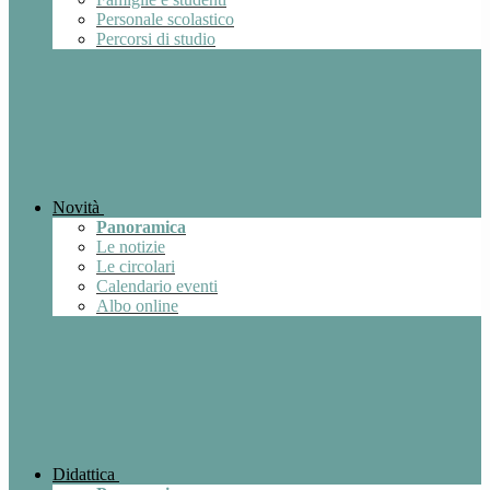
Personale scolastico
Percorsi di studio
Novità
Panoramica
Le notizie
Le circolari
Calendario eventi
Albo online
Didattica