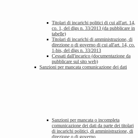
Titolari di incarichi politici di cui all'art. 14,
co. 1, del dlgs n. 33/2013 (da pubblicare in
tabelle)
Titolari di incarichi di amministrazione, di
direzione o di governo di cui all'art. 14, co.
1-bis, del dlgs n. 33/2013
Cessati dall'incarico (documentazione da
pubblicare sul sito web)
Sanzioni per mancata comunicazione dei dati
Sanzioni per mancata o incompleta
comunicazione dei dati da parte dei titolari
di incarichi politici, di amministrazione, di
direzione o di governo