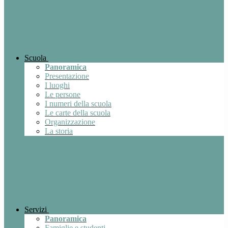
Scuola
Panoramica
Presentazione
I luoghi
Le persone
I numeri della scuola
Le carte della scuola
Organizzazione
La storia
Servizi
Panoramica
Famiglie e studenti