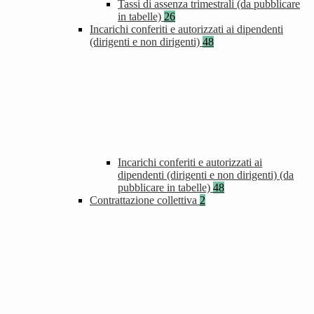
Tassi di assenza trimestrali (da pubblicare
in tabelle)
26
Incarichi conferiti e autorizzati ai dipendenti
(dirigenti e non dirigenti)
48
Incarichi conferiti e autorizzati ai
dipendenti (dirigenti e non dirigenti) (da
pubblicare in tabelle)
48
Contrattazione collettiva
2