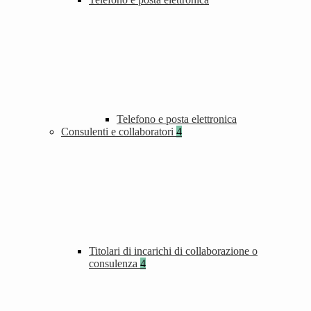
Telefono e posta elettronica
Consulenti e collaboratori
4
Titolari di incarichi di collaborazione o
consulenza
4