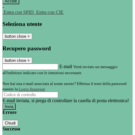
-
Entra con SPID
Entra con CIE
Seleziona utente
button close
×
Recupero password
button close
×
E-mail
Verrà inviato un messaggio
all'indirizzo indicato con le istruzioni necessarie.
Non hai una e-mail associata al nome utente? Effettua il reset della password
tramite la
Login Spaggiari
E-mail inviata, si prega di controllare la casella di posta elettronica!
Errore
Chiudi
Successo