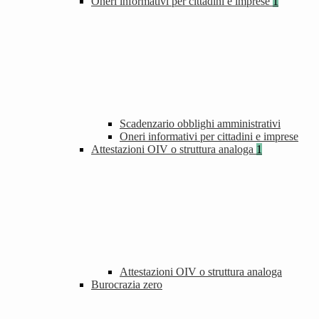
Oneri informativi per cittadini e imprese
1
Scadenzario obblighi amministrativi
Oneri informativi per cittadini e imprese
Attestazioni OIV o struttura analoga
1
Attestazioni OIV o struttura analoga
Burocrazia zero