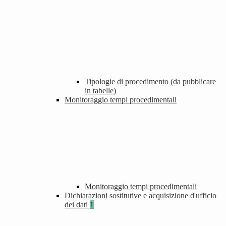
Tipologie di procedimento (da pubblicare
in tabelle)
Monitoraggio tempi procedimentali
Monitoraggio tempi procedimentali
Dichiarazioni sostitutive e acquisizione d'ufficio
dei dati
1