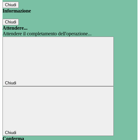
Chiudi
Informazione
Chiudi
Attendere...
Attendere il completamento dell'operazione...
Chiudi
Chiudi
Conferma