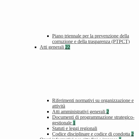
Piano triennale per la prevenzione della
corruzione e della trasparenza (PTPCT)
Atti generali
22
Riferimenti normativi su organizzazione e
attività
Atti amministrativi generali
2
Documenti di programmazione strategico-
gestionale
1
Statuti e leggi regionali
Codice disciplinare e codice di condotta
2