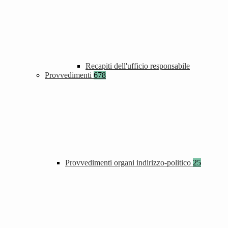
Recapiti dell'ufficio responsabile
Provvedimenti
678
Provvedimenti organi indirizzo-politico
25