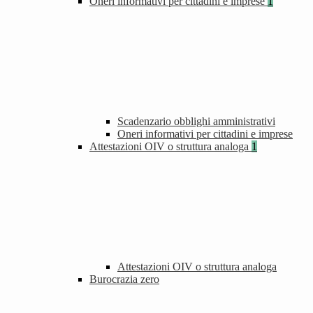
Oneri informativi per cittadini e imprese
1
Scadenzario obblighi amministrativi
Oneri informativi per cittadini e imprese
Attestazioni OIV o struttura analoga
1
Attestazioni OIV o struttura analoga
Burocrazia zero