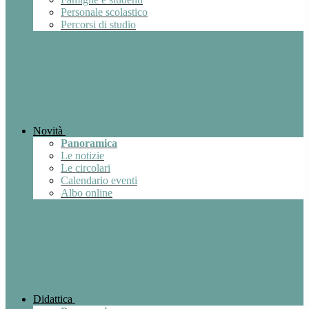
Personale scolastico
Percorsi di studio
Novità
Panoramica
Le notizie
Le circolari
Calendario eventi
Albo online
Didattica