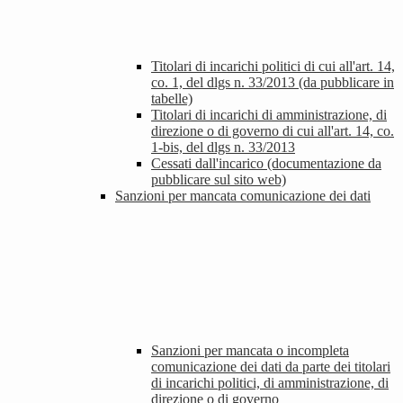
Titolari di incarichi politici di cui all'art. 14,
co. 1, del dlgs n. 33/2013 (da pubblicare in
tabelle)
Titolari di incarichi di amministrazione, di
direzione o di governo di cui all'art. 14, co.
1-bis, del dlgs n. 33/2013
Cessati dall'incarico (documentazione da
pubblicare sul sito web)
Sanzioni per mancata comunicazione dei dati
Sanzioni per mancata o incompleta
comunicazione dei dati da parte dei titolari
di incarichi politici, di amministrazione, di
direzione o di governo