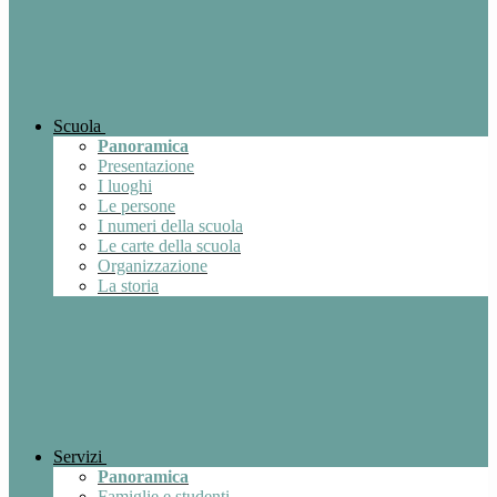
Scuola
Panoramica
Presentazione
I luoghi
Le persone
I numeri della scuola
Le carte della scuola
Organizzazione
La storia
Servizi
Panoramica
Famiglie e studenti