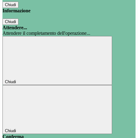
Chiudi
Informazione
Chiudi
Attendere...
Attendere il completamento dell'operazione...
Chiudi
Chiudi
Conferma