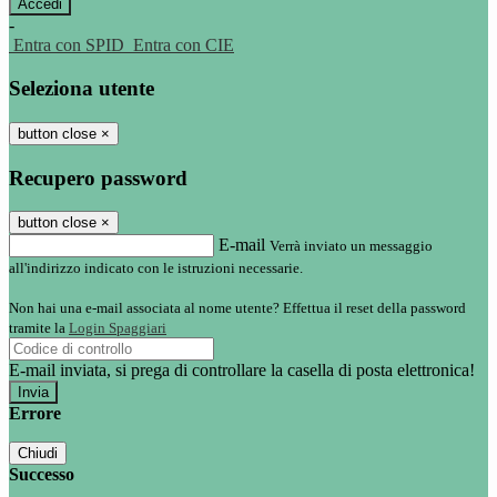
-
Entra con SPID
Entra con CIE
Seleziona utente
button close
×
Recupero password
button close
×
E-mail
Verrà inviato un messaggio
all'indirizzo indicato con le istruzioni necessarie.
Non hai una e-mail associata al nome utente? Effettua il reset della password
tramite la
Login Spaggiari
E-mail inviata, si prega di controllare la casella di posta elettronica!
Errore
Chiudi
Successo