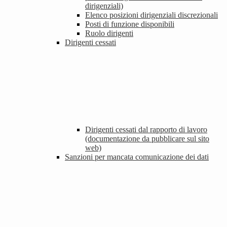
dirigenziali)
Elenco posizioni dirigenziali discrezionali
Posti di funzione disponibili
Ruolo dirigenti
Dirigenti cessati
Dirigenti cessati dal rapporto di lavoro
(documentazione da pubblicare sul sito
web)
Sanzioni per mancata comunicazione dei dati