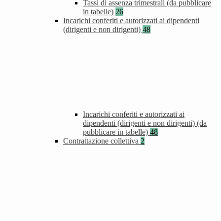
Tassi di assenza trimestrali (da pubblicare
in tabelle)
26
Incarichi conferiti e autorizzati ai dipendenti
(dirigenti e non dirigenti)
48
Incarichi conferiti e autorizzati ai
dipendenti (dirigenti e non dirigenti) (da
pubblicare in tabelle)
48
Contrattazione collettiva
2