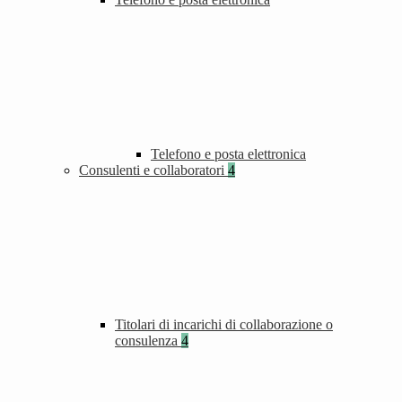
Telefono e posta elettronica
Consulenti e collaboratori
4
Titolari di incarichi di collaborazione o
consulenza
4