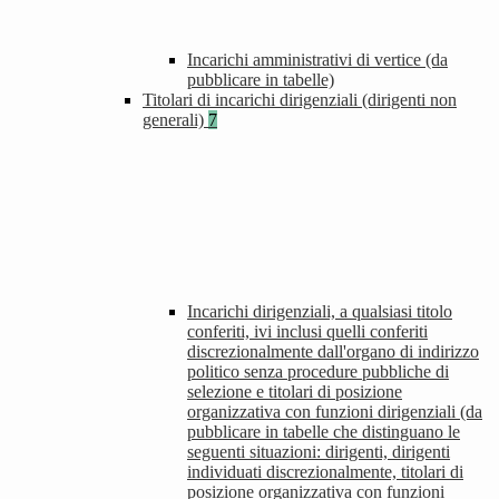
Incarichi amministrativi di vertice (da
pubblicare in tabelle)
Titolari di incarichi dirigenziali (dirigenti non
generali)
7
Incarichi dirigenziali, a qualsiasi titolo
conferiti, ivi inclusi quelli conferiti
discrezionalmente dall'organo di indirizzo
politico senza procedure pubbliche di
selezione e titolari di posizione
organizzativa con funzioni dirigenziali (da
pubblicare in tabelle che distinguano le
seguenti situazioni: dirigenti, dirigenti
individuati discrezionalmente, titolari di
posizione organizzativa con funzioni