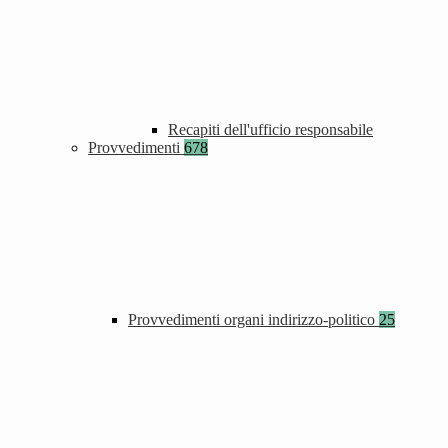
Recapiti dell'ufficio responsabile
Provvedimenti
678
Provvedimenti organi indirizzo-politico
25