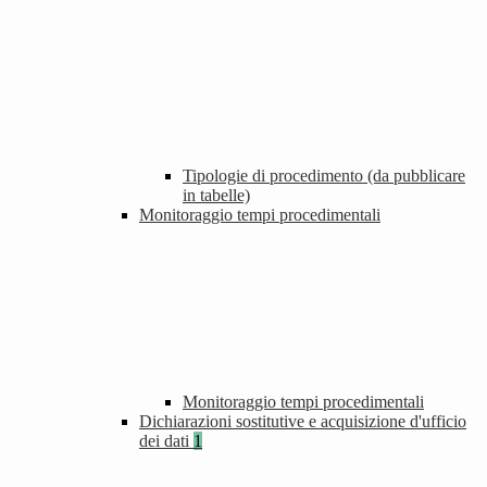
Tipologie di procedimento (da pubblicare
in tabelle)
Monitoraggio tempi procedimentali
Monitoraggio tempi procedimentali
Dichiarazioni sostitutive e acquisizione d'ufficio
dei dati
1