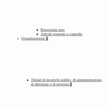
Burocrazia zero
Attività soggette a controllo
Organizzazione
1
Titolari di incarichi politici, di amministrazione,
di direzione o di governo
1