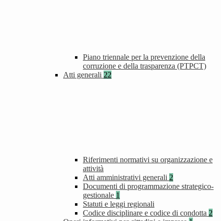
Piano triennale per la prevenzione della
corruzione e della trasparenza (PTPCT)
Atti generali
22
Riferimenti normativi su organizzazione e
attività
Atti amministrativi generali
2
Documenti di programmazione strategico-
gestionale
1
Statuti e leggi regionali
Codice disciplinare e codice di condotta
2