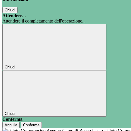
Chiudi
Attendere...
Attendere il completamento dell'operazione...
Chiudi
Chiudi
Conferma
Annulla
Conferma
Istituto Comp