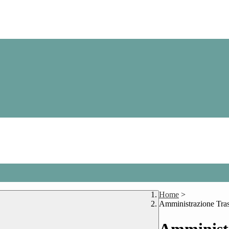
Home
>
Amministrazione Tra
Amministr