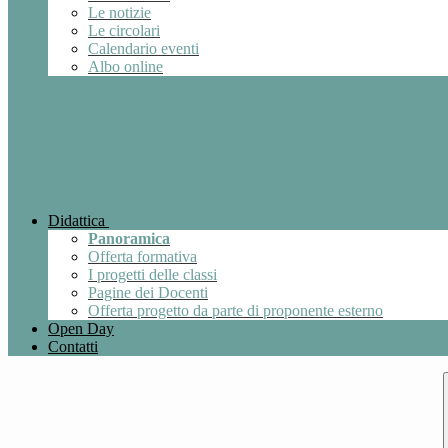
Le notizie
Le circolari
Calendario eventi
Albo online
Didattica
Panoramica
Offerta formativa
I progetti delle classi
Pagine dei Docenti
Offerta progetto da parte di proponente esterno
Open Day
Contatti