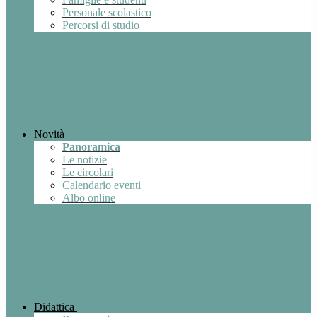
Personale scolastico
Percorsi di studio
Novità
Panoramica
Le notizie
Le circolari
Calendario eventi
Albo online
Didattica