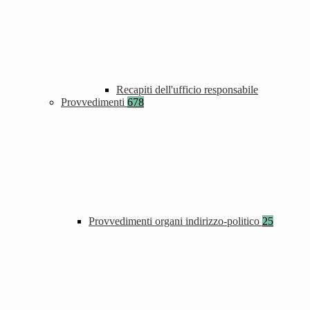
Recapiti dell'ufficio responsabile
Provvedimenti
678
Provvedimenti organi indirizzo-politico
25