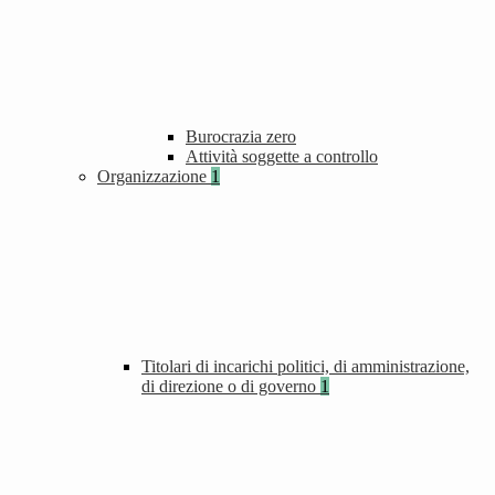
Burocrazia zero
Attività soggette a controllo
Organizzazione
1
Titolari di incarichi politici, di amministrazione,
di direzione o di governo
1