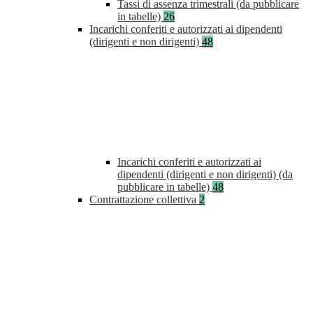
Tassi di assenza trimestrali (da pubblicare
in tabelle)
26
Incarichi conferiti e autorizzati ai dipendenti
(dirigenti e non dirigenti)
48
Incarichi conferiti e autorizzati ai
dipendenti (dirigenti e non dirigenti) (da
pubblicare in tabelle)
48
Contrattazione collettiva
2