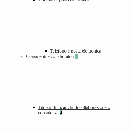
Telefono e posta elettronica
Consulenti e collaboratori
4
Titolari di incarichi di collaborazione o
consulenza
4