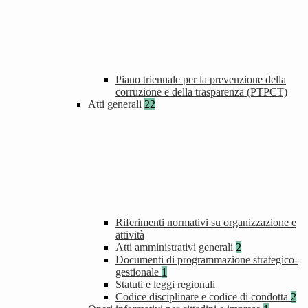
Piano triennale per la prevenzione della
corruzione e della trasparenza (PTPCT)
Atti generali
22
Riferimenti normativi su organizzazione e
attività
Atti amministrativi generali
2
Documenti di programmazione strategico-
gestionale
1
Statuti e leggi regionali
Codice disciplinare e codice di condotta
2