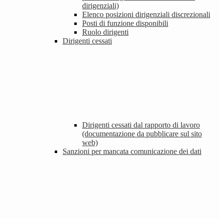
dirigenziali)
Elenco posizioni dirigenziali discrezionali
Posti di funzione disponibili
Ruolo dirigenti
Dirigenti cessati
Dirigenti cessati dal rapporto di lavoro
(documentazione da pubblicare sul sito
web)
Sanzioni per mancata comunicazione dei dati