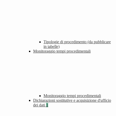
Tipologie di procedimento (da pubblicare
in tabelle)
Monitoraggio tempi procedimentali
Monitoraggio tempi procedimentali
Dichiarazioni sostitutive e acquisizione d'ufficio
dei dati
1