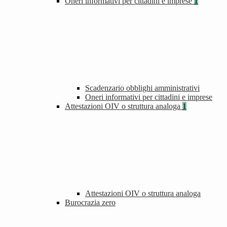
Oneri informativi per cittadini e imprese
1
Scadenzario obblighi amministrativi
Oneri informativi per cittadini e imprese
Attestazioni OIV o struttura analoga
1
Attestazioni OIV o struttura analoga
Burocrazia zero