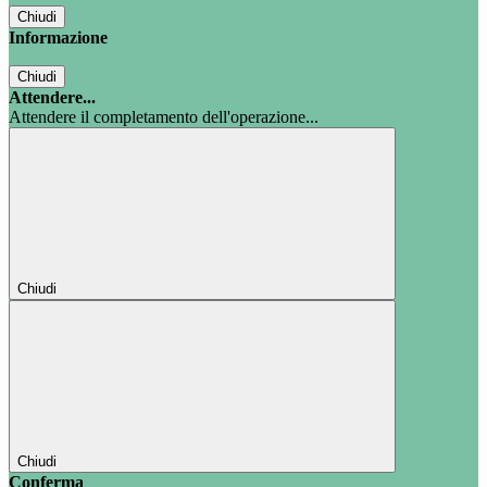
Chiudi
Informazione
Chiudi
Attendere...
Attendere il completamento dell'operazione...
Chiudi
Chiudi
Conferma