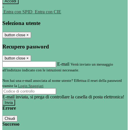
-
Entra con SPID
Entra con CIE
Seleziona utente
button close
×
Recupero password
button close
×
E-mail
Verrà inviato un messaggio
all'indirizzo indicato con le istruzioni necessarie.
Non hai una e-mail associata al nome utente? Effettua il reset della password
tramite la
Login Spaggiari
E-mail inviata, si prega di controllare la casella di posta elettronica!
Errore
Chiudi
Successo