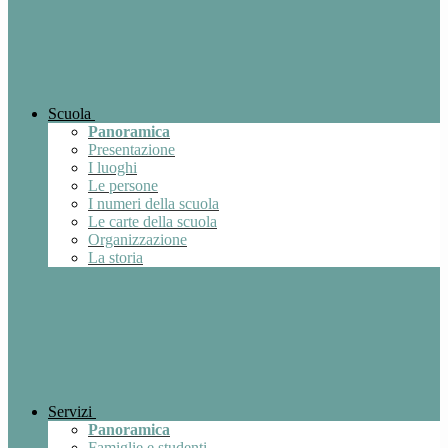
Scuola
Panoramica
Presentazione
I luoghi
Le persone
I numeri della scuola
Le carte della scuola
Organizzazione
La storia
Servizi
Panoramica
Famiglie e studenti