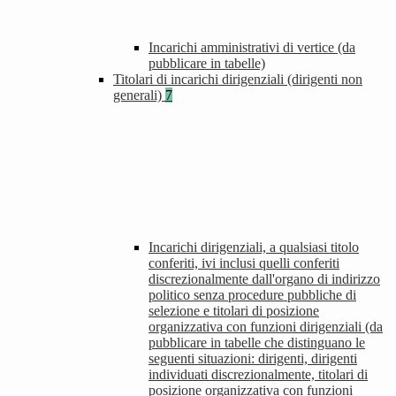
Incarichi amministrativi di vertice (da
pubblicare in tabelle)
Titolari di incarichi dirigenziali (dirigenti non
generali)
7
Incarichi dirigenziali, a qualsiasi titolo
conferiti, ivi inclusi quelli conferiti
discrezionalmente dall'organo di indirizzo
politico senza procedure pubbliche di
selezione e titolari di posizione
organizzativa con funzioni dirigenziali (da
pubblicare in tabelle che distinguano le
seguenti situazioni: dirigenti, dirigenti
individuati discrezionalmente, titolari di
posizione organizzativa con funzioni