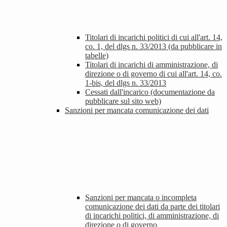
Titolari di incarichi politici di cui all'art. 14,
co. 1, del dlgs n. 33/2013 (da pubblicare in
tabelle)
Titolari di incarichi di amministrazione, di
direzione o di governo di cui all'art. 14, co.
1-bis, del dlgs n. 33/2013
Cessati dall'incarico (documentazione da
pubblicare sul sito web)
Sanzioni per mancata comunicazione dei dati
Sanzioni per mancata o incompleta
comunicazione dei dati da parte dei titolari
di incarichi politici, di amministrazione, di
direzione o di governo