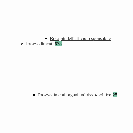
Recapiti dell'ufficio responsabile
Provvedimenti
678
Provvedimenti organi indirizzo-politico
25