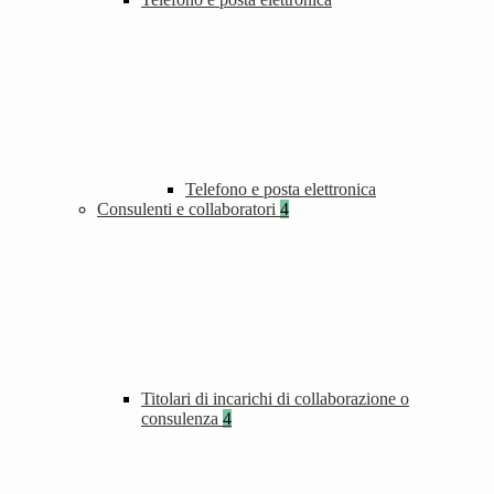
Telefono e posta elettronica
Consulenti e collaboratori
4
Titolari di incarichi di collaborazione o
consulenza
4