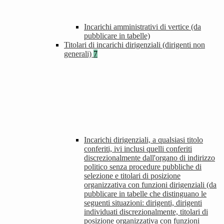
Incarichi amministrativi di vertice (da
pubblicare in tabelle)
Titolari di incarichi dirigenziali (dirigenti non
generali)
7
Incarichi dirigenziali, a qualsiasi titolo
conferiti, ivi inclusi quelli conferiti
discrezionalmente dall'organo di indirizzo
politico senza procedure pubbliche di
selezione e titolari di posizione
organizzativa con funzioni dirigenziali (da
pubblicare in tabelle che distinguano le
seguenti situazioni: dirigenti, dirigenti
individuati discrezionalmente, titolari di
posizione organizzativa con funzioni