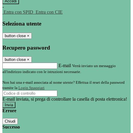
-
Entra con SPID
Entra con CIE
Seleziona utente
button close
×
Recupero password
button close
×
E-mail
Verrà inviato un messaggio
all'indirizzo indicato con le istruzioni necessarie.
Non hai una e-mail associata al nome utente? Effettua il reset della password
tramite la
Login Spaggiari
E-mail inviata, si prega di controllare la casella di posta elettronica!
Errore
Chiudi
Successo