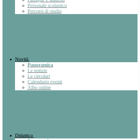
Personale scolastico
Percorsi di studio
Novità
Panoramica
Le notizie
Le circolari
Calendario eventi
Albo online
Didattica