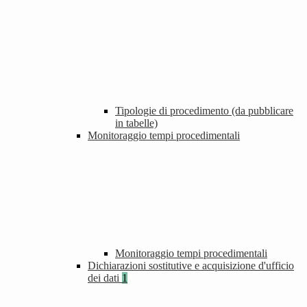
Tipologie di procedimento (da pubblicare
in tabelle)
Monitoraggio tempi procedimentali
Monitoraggio tempi procedimentali
Dichiarazioni sostitutive e acquisizione d'ufficio
dei dati
1