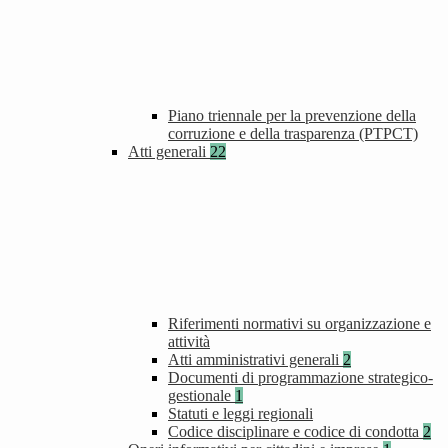
Piano triennale per la prevenzione della
corruzione e della trasparenza (PTPCT)
Atti generali
22
Riferimenti normativi su organizzazione e
attività
Atti amministrativi generali
2
Documenti di programmazione strategico-
gestionale
1
Statuti e leggi regionali
Codice disciplinare e codice di condotta
2