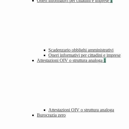
Oneri informativi per cittadini e imprese
1
Scadenzario obblighi amministrativi
Oneri informativi per cittadini e imprese
Attestazioni OIV o struttura analoga
1
Attestazioni OIV o struttura analoga
Burocrazia zero