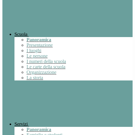
Scuola
Panoramica
Presentazione
I luoghi
Le persone
I numeri della scuola
Le carte della scuola
Organizzazione
La storia
Servizi
Panoramica
Famiglie e studenti