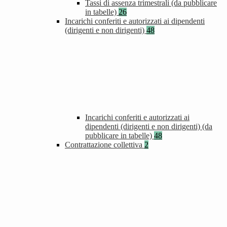
Tassi di assenza trimestrali (da pubblicare
in tabelle)
26
Incarichi conferiti e autorizzati ai dipendenti
(dirigenti e non dirigenti)
48
Incarichi conferiti e autorizzati ai
dipendenti (dirigenti e non dirigenti) (da
pubblicare in tabelle)
48
Contrattazione collettiva
2