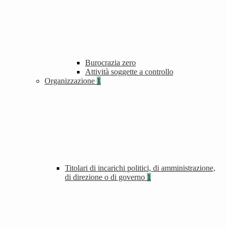
Burocrazia zero
Attività soggette a controllo
Organizzazione
1
Titolari di incarichi politici, di amministrazione,
di direzione o di governo
1