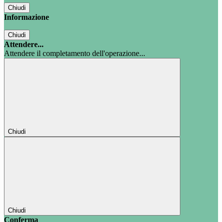
Chiudi
Informazione
Chiudi
Attendere...
Attendere il completamento dell'operazione...
Chiudi
Chiudi
Conferma