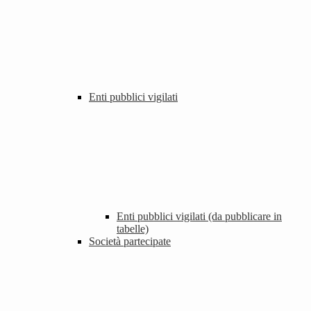
Enti pubblici vigilati
Enti pubblici vigilati (da pubblicare in
tabelle)
Società partecipate