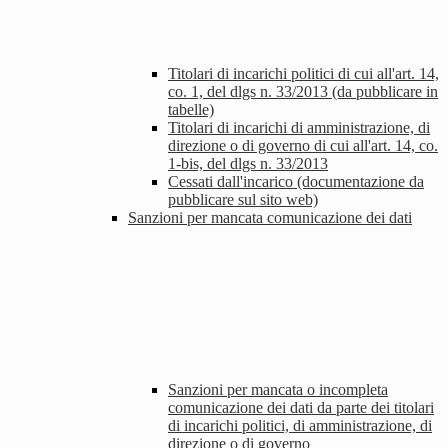
Titolari di incarichi politici di cui all'art. 14,
co. 1, del dlgs n. 33/2013 (da pubblicare in
tabelle)
Titolari di incarichi di amministrazione, di
direzione o di governo di cui all'art. 14, co.
1-bis, del dlgs n. 33/2013
Cessati dall'incarico (documentazione da
pubblicare sul sito web)
Sanzioni per mancata comunicazione dei dati
Sanzioni per mancata o incompleta
comunicazione dei dati da parte dei titolari
di incarichi politici, di amministrazione, di
direzione o di governo