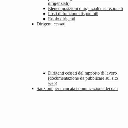
dirigenziali)
Elenco posizioni dirigenziali discrezionali
Posti di funzione disponibili
Ruolo dirigenti
Dirigenti cessati
Dirigenti cessati dal rapporto di lavoro
(documentazione da pubblicare sul sito
web)
Sanzioni per mancata comunicazione dei dati