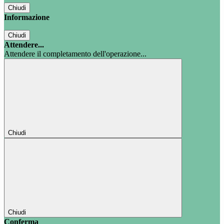
Chiudi
Informazione
Chiudi
Attendere...
Attendere il completamento dell'operazione...
Chiudi
Chiudi
Conferma