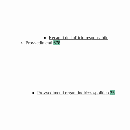
Recapiti dell'ufficio responsabile
Provvedimenti
678
Provvedimenti organi indirizzo-politico
25