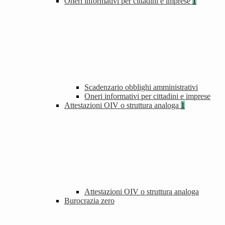
Oneri informativi per cittadini e imprese
1
Scadenzario obblighi amministrativi
Oneri informativi per cittadini e imprese
Attestazioni OIV o struttura analoga
1
Attestazioni OIV o struttura analoga
Burocrazia zero