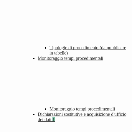
Tipologie di procedimento (da pubblicare
in tabelle)
Monitoraggio tempi procedimentali
Monitoraggio tempi procedimentali
Dichiarazioni sostitutive e acquisizione d'ufficio
dei dati
1