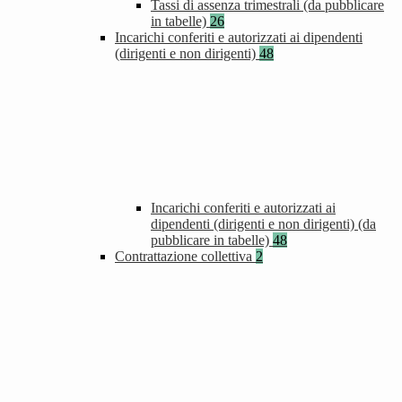
Tassi di assenza trimestrali (da pubblicare
in tabelle)
26
Incarichi conferiti e autorizzati ai dipendenti
(dirigenti e non dirigenti)
48
Incarichi conferiti e autorizzati ai
dipendenti (dirigenti e non dirigenti) (da
pubblicare in tabelle)
48
Contrattazione collettiva
2