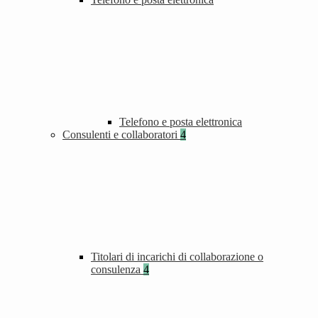
Telefono e posta elettronica
Consulenti e collaboratori
4
Titolari di incarichi di collaborazione o
consulenza
4