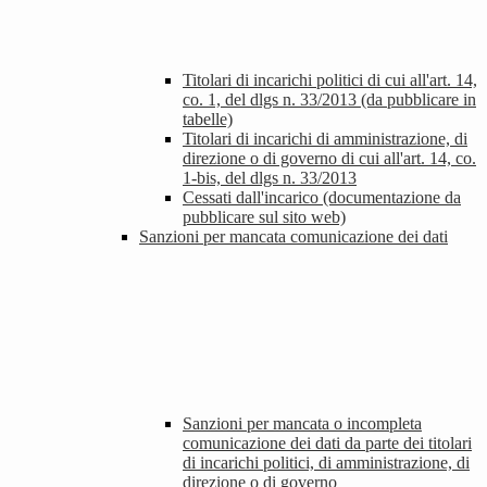
Titolari di incarichi politici di cui all'art. 14,
co. 1, del dlgs n. 33/2013 (da pubblicare in
tabelle)
Titolari di incarichi di amministrazione, di
direzione o di governo di cui all'art. 14, co.
1-bis, del dlgs n. 33/2013
Cessati dall'incarico (documentazione da
pubblicare sul sito web)
Sanzioni per mancata comunicazione dei dati
Sanzioni per mancata o incompleta
comunicazione dei dati da parte dei titolari
di incarichi politici, di amministrazione, di
direzione o di governo