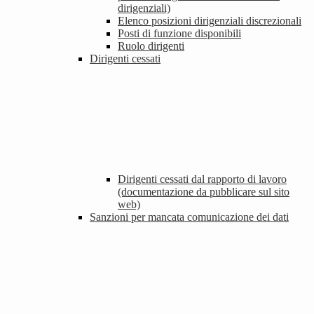
dirigenziali)
Elenco posizioni dirigenziali discrezionali
Posti di funzione disponibili
Ruolo dirigenti
Dirigenti cessati
Dirigenti cessati dal rapporto di lavoro
(documentazione da pubblicare sul sito
web)
Sanzioni per mancata comunicazione dei dati