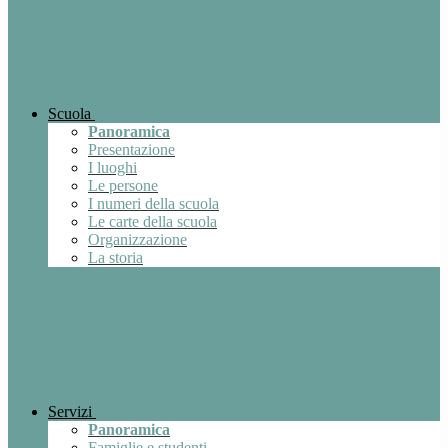
Scuola
Panoramica
Presentazione
I luoghi
Le persone
I numeri della scuola
Le carte della scuola
Organizzazione
La storia
Servizi
Panoramica
Famiglie e studenti