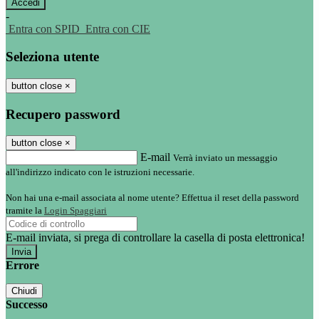
-
Entra con SPID
Entra con CIE
Seleziona utente
button close
×
Recupero password
button close
×
E-mail
Verrà inviato un messaggio
all'indirizzo indicato con le istruzioni necessarie.
Non hai una e-mail associata al nome utente? Effettua il reset della password
tramite la
Login Spaggiari
E-mail inviata, si prega di controllare la casella di posta elettronica!
Errore
Chiudi
Successo