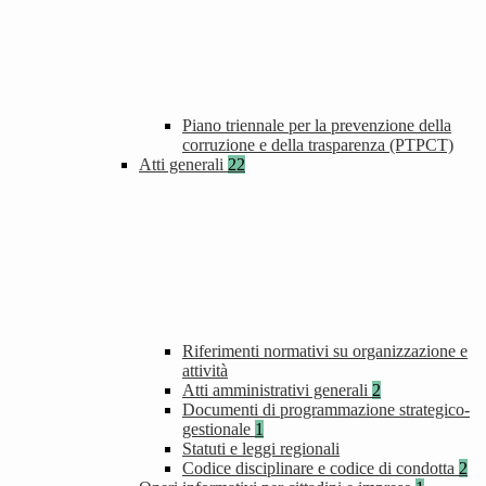
Piano triennale per la prevenzione della
corruzione e della trasparenza (PTPCT)
Atti generali
22
Riferimenti normativi su organizzazione e
attività
Atti amministrativi generali
2
Documenti di programmazione strategico-
gestionale
1
Statuti e leggi regionali
Codice disciplinare e codice di condotta
2