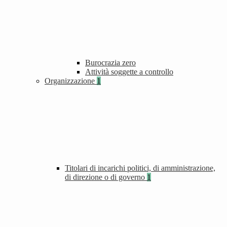
Burocrazia zero
Attività soggette a controllo
Organizzazione
1
Titolari di incarichi politici, di amministrazione,
di direzione o di governo
1