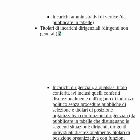
Incarichi amministrativi di vertice (da
pubblicare in tabelle)
Titolari di incarichi dirigenziali (dirigenti non
generali)
7
Incarichi dirigenziali, a qualsiasi titolo
conferiti, ivi inclusi quelli conferiti
discrezionalmente dall'organo di indirizzo
politico senza procedure pubbliche di
selezione e titolari di posizione
organizzativa con funzioni dirigenziali (da
pubblicare in tabelle che distinguano le
seguenti situazioni: dirigenti, dirigenti
individuati discrezionalmente, titolari di
posizione organizzativa con funzioni