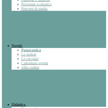
Personale scolastico
Percorsi di studio
Novità
Panoramica
Le notizie
Le circolari
Calendario eventi
Albo online
Didattica