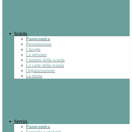
Scuola
Panoramica
Presentazione
I luoghi
Le persone
I numeri della scuola
Le carte della scuola
Organizzazione
La storia
Servizi
Panoramica
Famiglie e studenti