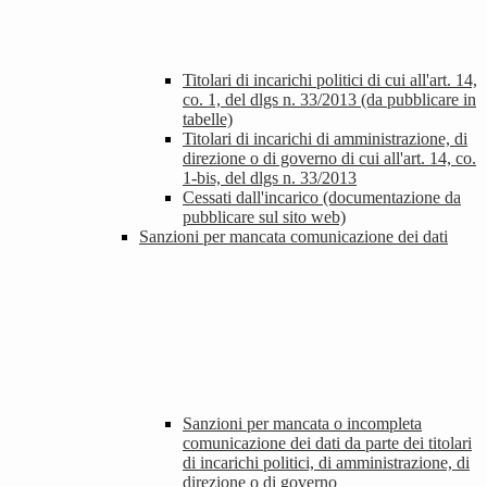
Titolari di incarichi politici di cui all'art. 14,
co. 1, del dlgs n. 33/2013 (da pubblicare in
tabelle)
Titolari di incarichi di amministrazione, di
direzione o di governo di cui all'art. 14, co.
1-bis, del dlgs n. 33/2013
Cessati dall'incarico (documentazione da
pubblicare sul sito web)
Sanzioni per mancata comunicazione dei dati
Sanzioni per mancata o incompleta
comunicazione dei dati da parte dei titolari
di incarichi politici, di amministrazione, di
direzione o di governo