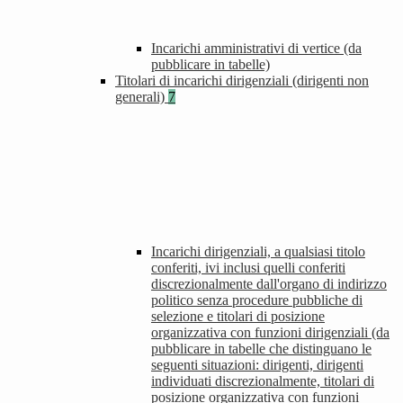
Incarichi amministrativi di vertice (da
pubblicare in tabelle)
Titolari di incarichi dirigenziali (dirigenti non
generali)
7
Incarichi dirigenziali, a qualsiasi titolo
conferiti, ivi inclusi quelli conferiti
discrezionalmente dall'organo di indirizzo
politico senza procedure pubbliche di
selezione e titolari di posizione
organizzativa con funzioni dirigenziali (da
pubblicare in tabelle che distinguano le
seguenti situazioni: dirigenti, dirigenti
individuati discrezionalmente, titolari di
posizione organizzativa con funzioni