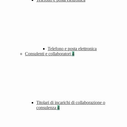
Telefono e posta elettronica
Consulenti e collaboratori
4
Titolari di incarichi di collaborazione o
consulenza
4