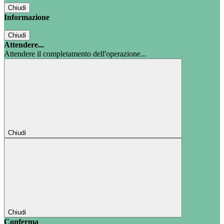
Chiudi
Informazione
Chiudi
Attendere...
Attendere il completamento dell'operazione...
Chiudi
Chiudi
Conferma