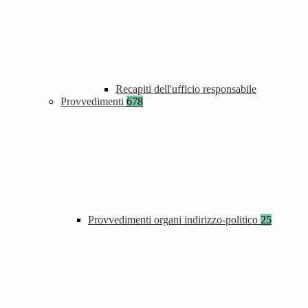
Recapiti dell'ufficio responsabile
Provvedimenti
678
Provvedimenti organi indirizzo-politico
25