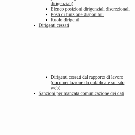
dirigenziali)
Elenco posizioni dirigenziali discrezionali
Posti di funzione disponibili
Ruolo dirigenti
Dirigenti cessati
Dirigenti cessati dal rapporto di lavoro
(documentazione da pubblicare sul sito
web)
Sanzioni per mancata comunicazione dei dati