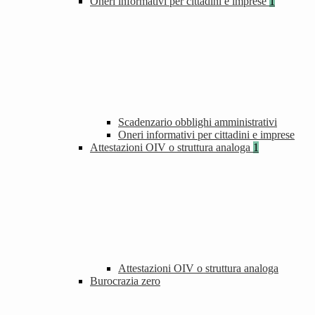
Oneri informativi per cittadini e imprese
1
Scadenzario obblighi amministrativi
Oneri informativi per cittadini e imprese
Attestazioni OIV o struttura analoga
1
Attestazioni OIV o struttura analoga
Burocrazia zero