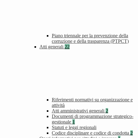
Piano triennale per la prevenzione della
corruzione e della trasparenza (PTPCT)
Atti generali
22
Riferimenti normativi su organizzazione e
attività
Atti amministrativi generali
2
Documenti di programmazione strategico-
gestionale
1
Statuti e leggi regionali
Codice disciplinare e codice di condotta
2