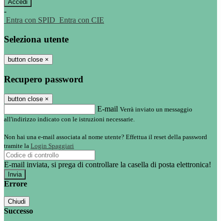
-
Entra con SPID
Entra con CIE
Seleziona utente
button close
×
Recupero password
button close
×
E-mail
Verrà inviato un messaggio
all'indirizzo indicato con le istruzioni necessarie.
Non hai una e-mail associata al nome utente? Effettua il reset della password
tramite la
Login Spaggiari
E-mail inviata, si prega di controllare la casella di posta elettronica!
Errore
Chiudi
Successo