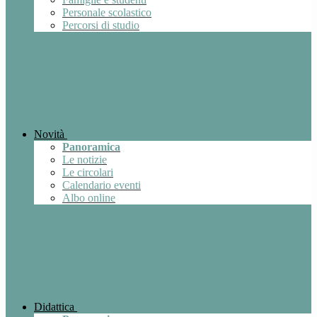
Personale scolastico
Percorsi di studio
Novità
Panoramica
Le notizie
Le circolari
Calendario eventi
Albo online
Didattica