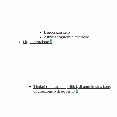
Burocrazia zero
Attività soggette a controllo
Organizzazione
1
Titolari di incarichi politici, di amministrazione,
di direzione o di governo
1