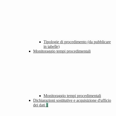
Tipologie di procedimento (da pubblicare
in tabelle)
Monitoraggio tempi procedimentali
Monitoraggio tempi procedimentali
Dichiarazioni sostitutive e acquisizione d'ufficio
dei dati
1