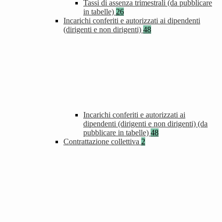
Tassi di assenza trimestrali (da pubblicare
in tabelle)
26
Incarichi conferiti e autorizzati ai dipendenti
(dirigenti e non dirigenti)
48
Incarichi conferiti e autorizzati ai
dipendenti (dirigenti e non dirigenti) (da
pubblicare in tabelle)
48
Contrattazione collettiva
2